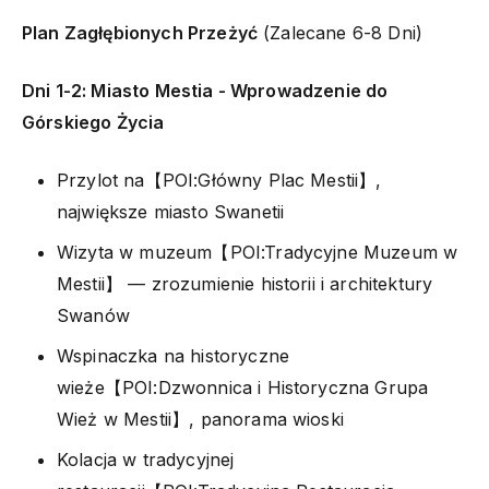
Plan Zagłębionych Przeżyć
(Zalecane 6-8 Dni)
Dni 1-2: Miasto Mestia - Wprowadzenie do
Górskiego Życia
Przylot na【POI:Główny Plac Mestii】,
największe miasto Swanetii
Wizyta w muzeum【POI:Tradycyjne Muzeum w
Mestii】 — zrozumienie historii i architektury
Swanów
Wspinaczka na historyczne
wieże【POI:Dzwonnica i Historyczna Grupa
Wież w Mestii】, panorama wioski
Kolacja w tradycyjnej