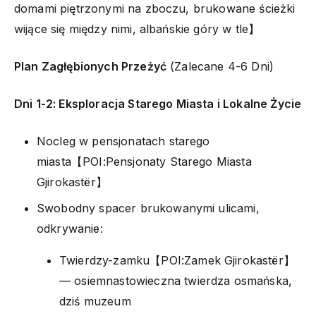
domami piętrzonymi na zboczu, brukowane ścieżki
wijące się między nimi, albańskie góry w tle】
Plan Zagłębionych Przeżyć
(Zalecane 4-6 Dni)
Dni 1-2: Eksploracja Starego Miasta i Lokalne Życie
Nocleg w pensjonatach starego
miasta【POI:Pensjonaty Starego Miasta
Gjirokastër】
Swobodny spacer brukowanymi ulicami,
odkrywanie:
Twierdzy-zamku【POI:Zamek Gjirokastër】
— osiemnastowieczna twierdza osmańska,
dziś muzeum