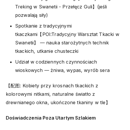
Treking w Swanetii - Przełęcz Guli】(jeśli
pozwalają siły)
Spotkanie z tradycyjnymi
tkaczkami【POI:Tradycyjny Warsztat Tkacki w
Swanetii】 — nauka starożytnych technik
tkackich, utkanie chusteczki
Udział w codziennych czynnościach
wioskowych — żniwa, wypas, wyrób sera
【配图: Kobiety przy krosnach tkackich z
kolorowymi nitkami, naturalne światło z
drewnianego okna, ukończone tkaniny w tle】
Doświadczenia Poza Utartym Szlakiem