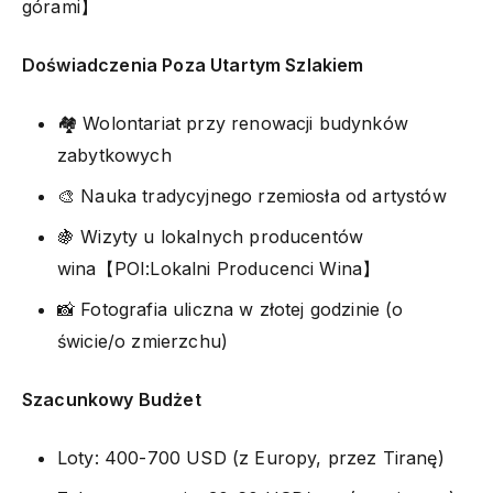
górami】
Doświadczenia Poza Utartym Szlakiem
🏘️ Wolontariat przy renowacji budynków
zabytkowych
🎨 Nauka tradycyjnego rzemiosła od artystów
🍇 Wizyty u lokalnych producentów
wina【POI:Lokalni Producenci Wina】
📸 Fotografia uliczna w złotej godzinie (o
świcie/o zmierzchu)
Szacunkowy Budżet
Loty: 400-700 USD (z Europy, przez Tiranę)