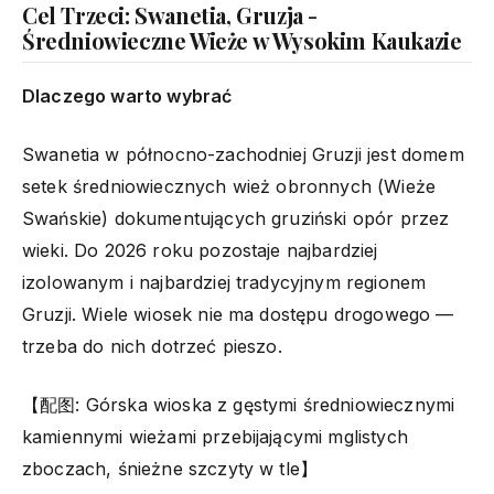
Cel Trzeci: Swanetia, Gruzja -
Średniowieczne Wieże w Wysokim Kaukazie
Dlaczego warto wybrać
Swanetia w północno-zachodniej Gruzji jest domem
setek średniowiecznych wież obronnych (Wieże
Swańskie) dokumentujących gruziński opór przez
wieki. Do 2026 roku pozostaje najbardziej
izolowanym i najbardziej tradycyjnym regionem
Gruzji. Wiele wiosek nie ma dostępu drogowego —
trzeba do nich dotrzeć pieszo.
【配图: Górska wioska z gęstymi średniowiecznymi
kamiennymi wieżami przebijającymi mglistych
zboczach, śnieżne szczyty w tle】