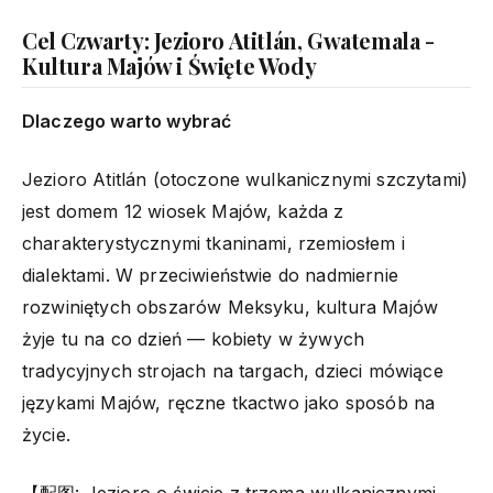
Cel Czwarty: Jezioro Atitlán, Gwatemala -
Kultura Majów i Święte Wody
Dlaczego warto wybrać
Jezioro Atitlán (otoczone wulkanicznymi szczytami)
jest domem 12 wiosek Majów, każda z
charakterystycznymi tkaninami, rzemiosłem i
dialektami. W przeciwieństwie do nadmiernie
rozwiniętych obszarów Meksyku, kultura Majów
żyje tu na co dzień — kobiety w żywych
tradycyjnych strojach na targach, dzieci mówiące
językami Majów, ręczne tkactwo jako sposób na
życie.