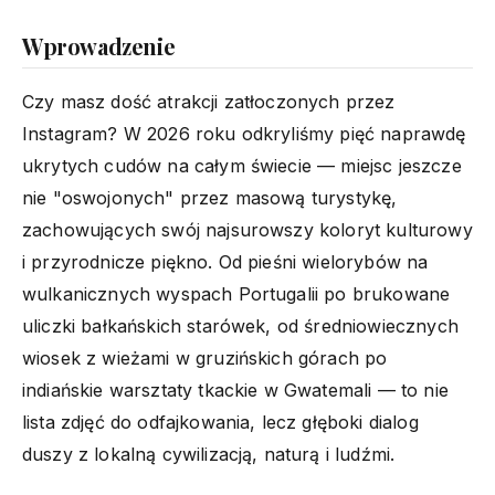
Wprowadzenie
Czy masz dość atrakcji zatłoczonych przez
Instagram? W 2026 roku odkryliśmy pięć naprawdę
ukrytych cudów na całym świecie — miejsc jeszcze
nie "oswojonych" przez masową turystykę,
zachowujących swój najsurowszy koloryt kulturowy
i przyrodnicze piękno. Od pieśni wielorybów na
wulkanicznych wyspach Portugalii po brukowane
uliczki bałkańskich starówek, od średniowiecznych
wiosek z wieżami w gruzińskich górach po
indiańskie warsztaty tkackie w Gwatemali — to nie
lista zdjęć do odfajkowania, lecz głęboki dialog
duszy z lokalną cywilizacją, naturą i ludźmi.