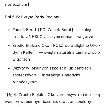
słonecznym】
Dni 5-6: Ukryte Perły Regionu
Zamek Berat【POI:Zamek Berat】 — kolejne
miasto UNESCO z białymi domami na górze
Źródło Błękitne Oko【POI:Źródło Błękitne Oko -
Syri i Kaltër】 — święte naturalne zimne źródło
w górach
Wizyty w lokalnych szkołach lub centrach
społecznych — interakcja z młodymi
Albańczykami
【配图: Źródło Błękitne Oko z intensywnie niebieską
wodą w wapiennym basenie, otoczone zielonymi