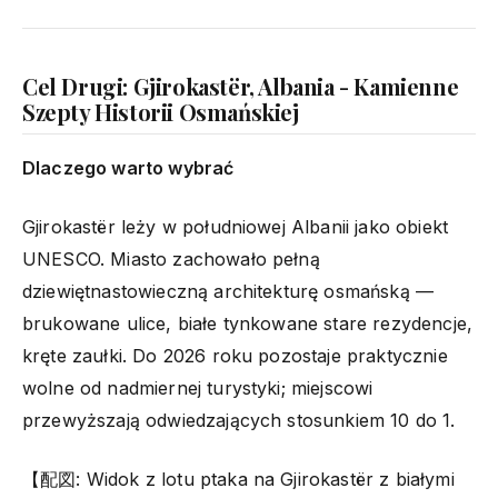
Cel Drugi: Gjirokastër, Albania - Kamienne
Szepty Historii Osmańskiej
Dlaczego warto wybrać
Gjirokastër leży w południowej Albanii jako obiekt
UNESCO. Miasto zachowało pełną
dziewiętnastowieczną architekturę osmańską —
brukowane ulice, białe tynkowane stare rezydencje,
kręte zaułki. Do 2026 roku pozostaje praktycznie
wolne od nadmiernej turystyki; miejscowi
przewyższają odwiedzających stosunkiem 10 do 1.
【配図: Widok z lotu ptaka na Gjirokastër z białymi