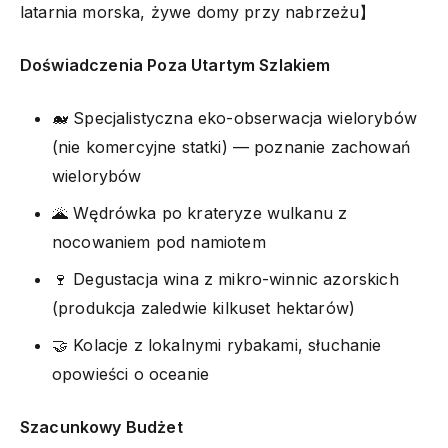
latarnia morska, żywe domy przy nabrzeżu】
Doświadczenia Poza Utartym Szlakiem
🐋 Specjalistyczna eko-obserwacja wielorybów
(nie komercyjne statki) — poznanie zachowań
wielorybów
🌋 Wędrówka po krateryze wulkanu z
nocowaniem pod namiotem
🍷 Degustacja wina z mikro-winnic azorskich
(produkcja zaledwie kilkuset hektarów)
🤝 Kolacje z lokalnymi rybakami, słuchanie
opowieści o oceanie
Szacunkowy Budżet