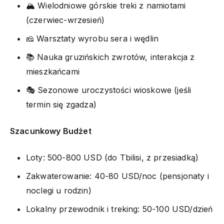
🏔️ Wielodniowe górskie treki z namiotami
(czerwiec-wrzesień)
🧀 Warsztaty wyrobu sera i wędlin
📚 Nauka gruzińskich zwrotów, interakcja z
mieszkańcami
🎭 Sezonowe uroczystości wioskowe (jeśli
termin się zgadza)
Szacunkowy Budżet
Loty: 500-800 USD (do Tbilisi, z przesiadką)
Zakwaterowanie: 40-80 USD/noc (pensjonaty i
noclegi u rodzin)
Lokalny przewodnik i treking: 50-100 USD/dzień