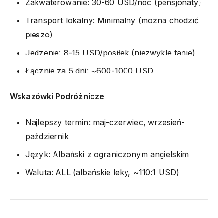
Zakwaterowanie: 30-60 USD/noc (pensjonaty)
Transport lokalny: Minimalny (można chodzić
pieszo)
Jedzenie: 8-15 USD/posiłek (niezwykle tanie)
Łącznie za 5 dni: ~600-1000 USD
Wskazówki Podróżnicze
Najlepszy termin: maj-czerwiec, wrzesień-
październik
Język: Albański z ograniczonym angielskim
Waluta: ALL (albańskie leky, ~110:1 USD)