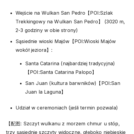
Wejście na Wulkan San Pedro【POI:Szlak
Trekkingowy na Wulkan San Pedro】 (3020 m,
2-3 godziny w obie strony)
Sąsiednie wioski Majów【POI:Wioski Majów
wokół jeziora】:
Santa Catarina (najbardziej tradycyjna)
【POI:Santa Catarina Palopo】
San Juan (kultura barwników)【POI:San
Juan la Laguna】
Udział w ceremoniach (jeśli termin pozwala)
【配图: Szczyt wulkanu z morzem chmur u stóp,
trzy sąsiednie szczyty widoczne, głęboko niebieskie