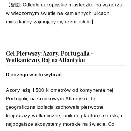
【配図: Odległe europejskie miasteczko na wzgórzu
w wieczornym świetle na kamiennych ulicach,
mieszkańcy zajmujący się rzemiosłem】
Cel Pierwszy: Azory, Portugalia -
Wulkaniczny Raj na Atlantyku
Dlaczego warto wybrać
Azory leżą 1 500 kilometrów od kontynentalnej
Portugalii, na środkowym Atlantyku. Ta
geograficzna izolacja zachowała pierwotne
krajobrazy wulkaniczne, unikalną kulturę azorską i
najbogatsze ekosystemy morskie na świecie. Co