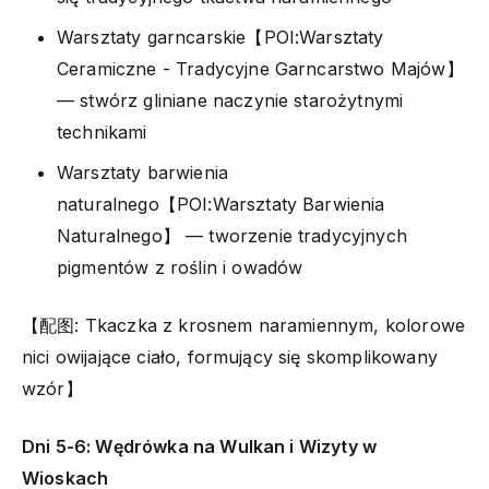
Warsztaty garncarskie【POI:Warsztaty
Ceramiczne - Tradycyjne Garncarstwo Majów】
— stwórz gliniane naczynie starożytnymi
technikami
Warsztaty barwienia
naturalnego【POI:Warsztaty Barwienia
Naturalnego】 — tworzenie tradycyjnych
pigmentów z roślin i owadów
【配图: Tkaczka z krosnem naramiennym, kolorowe
nici owijające ciało, formujący się skomplikowany
wzór】
Dni 5-6: Wędrówka na Wulkan i Wizyty w
Wioskach