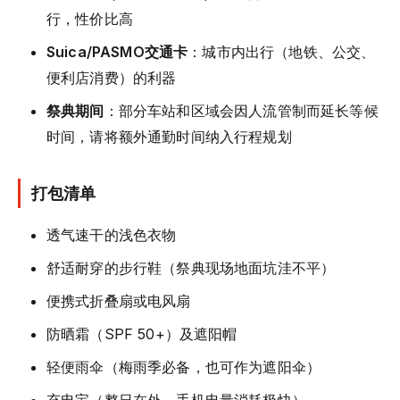
行，性价比高
Suica/PASMO交通卡
：城市内出行（地铁、公交、
便利店消费）的利器
祭典期间
：部分车站和区域会因人流管制而延长等候
时间，请将额外通勤时间纳入行程规划
打包清单
透气速干的浅色衣物
舒适耐穿的步行鞋（祭典现场地面坑洼不平）
便携式折叠扇或电风扇
防晒霜（SPF 50+）及遮阳帽
轻便雨伞（梅雨季必备，也可作为遮阳伞）