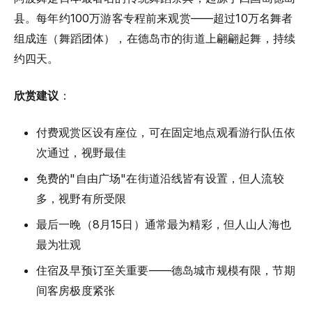
县。每年约100万游客专程前来观赏——超过10万名舞者
组成连（舞蹈团体），在德岛市的街道上翩翩起舞，持续
约四天。
欣赏建议
：
付费观赏区设有座位，可在固定地点观看游行队伍依
次通过，视野最佳
免费的"自由广场"在街道沿线皆有设置，但人流较
多，视野有所受限
最后一晚（8月15日）通常最为精彩，但人山人海也
最为壮观
住宿及早预订至关重要——德岛城市规模有限，节期
间客房极度紧张