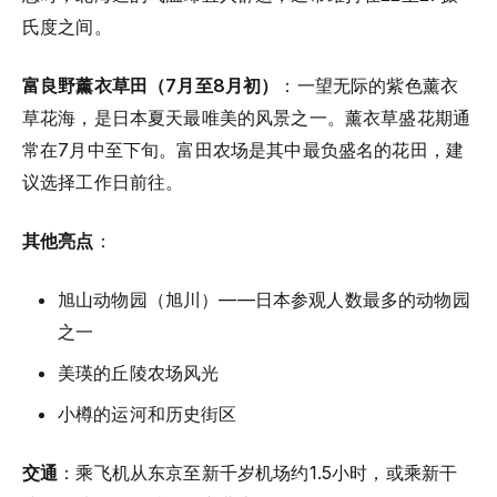
氏度之间。
富良野薰衣草田（7月至8月初）
：一望无际的紫色薰衣
草花海，是日本夏天最唯美的风景之一。薰衣草盛花期通
常在7月中至下旬。富田农场是其中最负盛名的花田，建
议选择工作日前往。
其他亮点
：
旭山动物园（旭川）——日本参观人数最多的动物园
之一
美瑛的丘陵农场风光
小樽的运河和历史街区
交通
：乘飞机从东京至新千岁机场约1.5小时，或乘新干