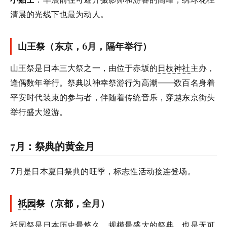
清晨的光线下也最为动人。
山王祭（东京，6月，隔年举行）
山王祭是日本三大祭之一，由位于赤坂的
日枝神社
主办，
逢偶数年举行。祭典以神幸祭游行为高潮——数百名身着
平安时代装束的参与者，伴随着传统音乐，穿越东京街头
举行盛大巡游。
7月：祭典的黄金月
7月是日本夏日祭典的旺季，标志性活动接连登场。
祇园
祭（京都，全月）
祇园
祭是日本历史最悠久、规模最盛大的祭典，也是无可