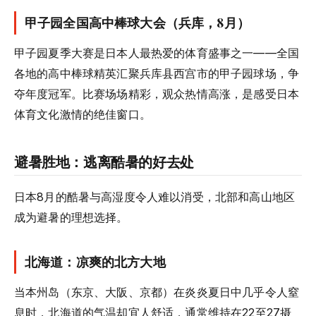
甲子园全国高中棒球大会（兵库，8月）
甲子园夏季大赛是日本人最热爱的体育盛事之一——全国
各地的高中棒球精英汇聚兵库县西宫市的甲子园球场，争
夺年度冠军。比赛场场精彩，观众热情高涨，是感受日本
体育文化激情的绝佳窗口。
避暑胜地：逃离酷暑的好去处
日本8月的酷暑与高湿度令人难以消受，北部和高山地区
成为避暑的理想选择。
北海道：凉爽的北方大地
当本州岛（东京、大阪、京都）在炎炎夏日中几乎令人窒
息时，北海道的气温却宜人舒适，通常维持在22至27摄