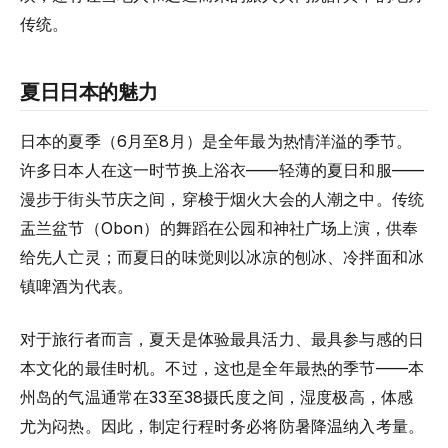
传统。
夏日日本的魅力
日本的夏季（6月至8月）是全年最为热情洋溢的季节。
许多日本人在这一时节换上浴衣——轻薄的夏日和服——
漫步于街头节庆之间，穿梭于烟火大会的人潮之中。传统
盂兰盆节（Obon）的舞蹈在公园和神社广场上演，供奉
给先人亡灵；而夏日的味觉则以冰凉的刨冰、冷拌面和冰
镇啤酒为代表。
对于旅行者而言，夏天是体验最具活力、最具参与感的日
本文化的最佳时机。不过，这也是全年最热的季节——本
州岛的气温通常在33至38摄氏度之间，湿度极高，体感
尤为闷热。因此，制定行程时务必将防暑降温纳入考量。