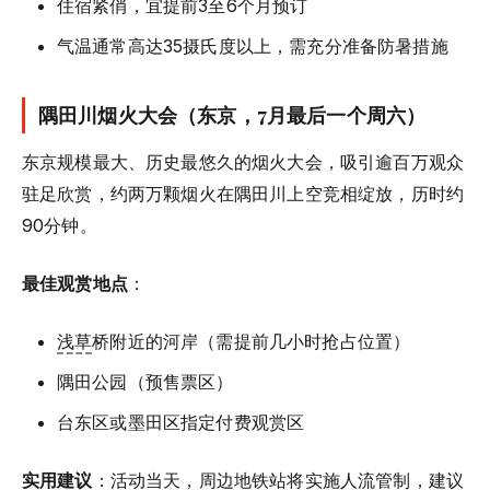
住宿紧俏，宜提前3至6个月预订
气温通常高达35摄氏度以上，需充分准备防暑措施
隅田川烟火大会（东京，7月最后一个周六）
东京规模最大、历史最悠久的烟火大会，吸引逾百万观众
驻足欣赏，约两万颗烟火在隅田川上空竞相绽放，历时约
90分钟。
最佳观赏地点
：
浅草
桥附近的河岸（需提前几小时抢占位置）
隅田公园（预售票区）
台东区或墨田区指定付费观赏区
实用建议
：活动当天，周边地铁站将实施人流管制，建议