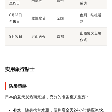
至15日
盛典
8月13日
盆踊、祭祖活
盂兰盆节
全国
至16日
动
山顶篝火点燃
8月16日
五山送火
京都
仪式
实用旅行贴士
防暑策略
日本的夏天炎热而潮湿，充分的准备至关重要：
补水
：随身携带水瓶，便利店全天24小时供应冰饮。