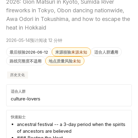
2026: Gion Matsuri in Kyoto, Sumida River
fireworks in Tokyo, Obon dancing nationwide,
Awa Odori in Tokushima, and how to escape the
heat in Hokkaid
2026-05-14
预计阅读 12 分钟
最后核验
2026-06-12
来源核验
来源未知
适合人群
通用
路线完整度
不适用
地点质量风险
未知
历史文化
适合人群
culture-lovers
快速贴士
ancestral festival -- a 3-day period when the spirits
of ancestors are believed
### Beating the Heat