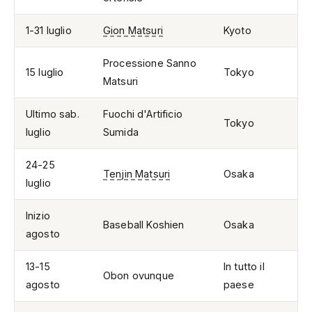
1-31 luglio
Gion Matsuri
Kyoto
Processione Sanno
15 luglio
Tokyo
Matsuri
Ultimo sab.
Fuochi d'Artificio
Tokyo
luglio
Sumida
24-25
Tenjin Matsuri
Osaka
luglio
Inizio
Baseball Koshien
Osaka
agosto
13-15
In tutto il
Obon ovunque
agosto
paese