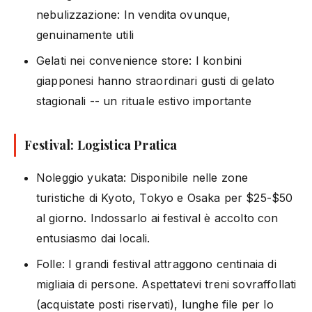
nebulizzazione: In vendita ovunque,
genuinamente utili
Gelati nei convenience store: I konbini
giapponesi hanno straordinari gusti di gelato
stagionali -- un rituale estivo importante
Festival: Logistica Pratica
Noleggio yukata: Disponibile nelle zone
turistiche di Kyoto, Tokyo e Osaka per $25-$50
al giorno. Indossarlo ai festival è accolto con
entusiasmo dai locali.
Folle: I grandi festival attraggono centinaia di
migliaia di persone. Aspettatevi treni sovraffollati
(acquistate posti riservati), lunghe file per lo