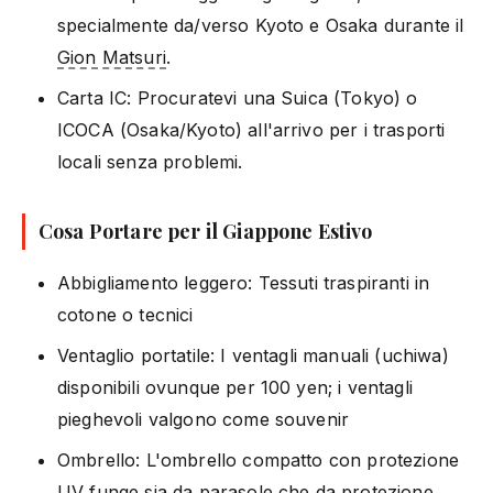
specialmente da/verso Kyoto e Osaka durante il
Gion Matsuri
.
Carta IC: Procuratevi una Suica (Tokyo) o
ICOCA (Osaka/Kyoto) all'arrivo per i trasporti
locali senza problemi.
Cosa Portare per il Giappone Estivo
Abbigliamento leggero: Tessuti traspiranti in
cotone o tecnici
Ventaglio portatile: I ventagli manuali (uchiwa)
disponibili ovunque per 100 yen; i ventagli
pieghevoli valgono come souvenir
Ombrello: L'ombrello compatto con protezione
UV funge sia da parasole che da protezione