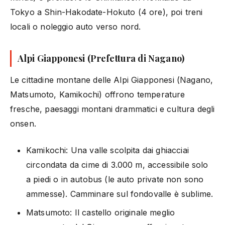
Tokyo a Shin-Hakodate-Hokuto (4 ore), poi treni
locali o noleggio auto verso nord.
Alpi Giapponesi (Prefettura di Nagano)
Le cittadine montane delle Alpi Giapponesi (Nagano,
Matsumoto, Kamikochi) offrono temperature
fresche, paesaggi montani drammatici e cultura degli
onsen.
Kamikochi: Una valle scolpita dai ghiacciai
circondata da cime di 3.000 m, accessibile solo
a piedi o in autobus (le auto private non sono
ammesse). Camminare sul fondovalle è sublime.
Matsumoto: Il castello originale meglio