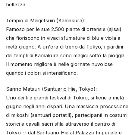
bellezza:
Tempio di Meigetsuin (Kamakura):
Famoso per le sue 2.500 piante di ortensie (ajisai)
che fioriscono in vivaci sfumature di blu e viola a
metà giugno. A un'ora di treno da Tokyo, i giardini
dei templi di Kamakura sono magici sotto la pioggia.
Il momento migliore è nelle giornate nuvolose
quando i colori si intensificano.
Sanno Matsuri (
Santuario Hie
, Tokyo):
Uno dei tre grandi festival di Tokyo, si tiene a metà
giugno negli anni dispari. Una massiccia processione
di mikoshi (santuari portatili), partecipanti in costumi
storici e cavalli sacri sfila attraverso il centro di
Tokyo -- dal
Santuario Hie
al Palazzo Imperiale e