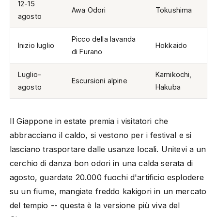
12-15
Awa Odori
Tokushima
agosto
Picco della lavanda
Inizio luglio
Hokkaido
di Furano
Luglio-
Kamikochi,
Escursioni alpine
agosto
Hakuba
Il Giappone in estate premia i visitatori che
abbracciano il caldo, si vestono per i festival e si
lasciano trasportare dalle usanze locali. Unitevi a un
cerchio di danza bon odori in una calda serata di
agosto, guardate 20.000 fuochi d'artificio esplodere
su un fiume, mangiate freddo kakigori in un mercato
del tempio -- questa è la versione più viva del