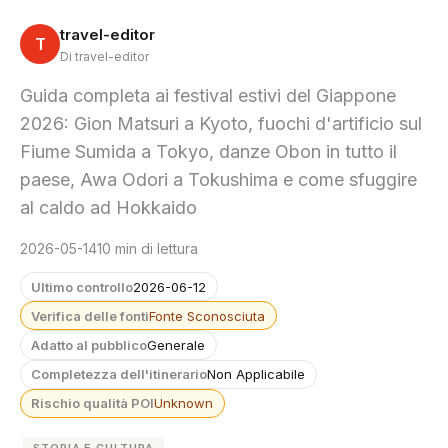
travel-editor
T
Di travel-editor
Guida completa ai festival estivi del Giappone
2026: Gion Matsuri a Kyoto, fuochi d'artificio sul
Fiume Sumida a Tokyo, danze Obon in tutto il
paese, Awa Odori a Tokushima e come sfuggire
al caldo ad Hokkaido
2026-05-14
10 min di lettura
Ultimo controllo
2026-06-12
Verifica delle fonti
Fonte Sconosciuta
Adatto al pubblico
Generale
Completezza dell'itinerario
Non Applicabile
Rischio qualità POI
Unknown