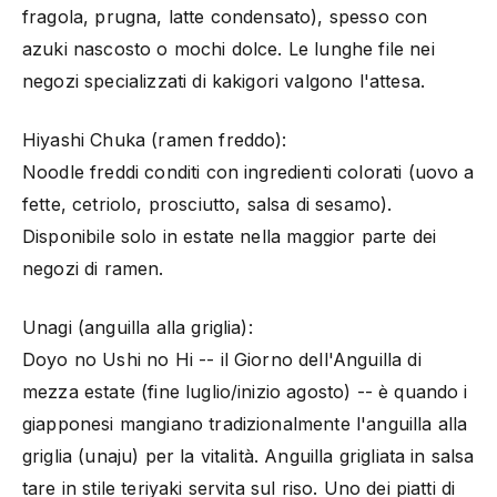
fragola, prugna, latte condensato), spesso con
azuki nascosto o mochi dolce. Le lunghe file nei
negozi specializzati di kakigori valgono l'attesa.
Hiyashi Chuka (ramen freddo):
Noodle freddi conditi con ingredienti colorati (uovo a
fette, cetriolo, prosciutto, salsa di sesamo).
Disponibile solo in estate nella maggior parte dei
negozi di ramen.
Unagi (anguilla alla griglia):
Doyo no Ushi no Hi -- il Giorno dell'Anguilla di
mezza estate (fine luglio/inizio agosto) -- è quando i
giapponesi mangiano tradizionalmente l'anguilla alla
griglia (unaju) per la vitalità. Anguilla grigliata in salsa
tare in stile teriyaki servita sul riso. Uno dei piatti di