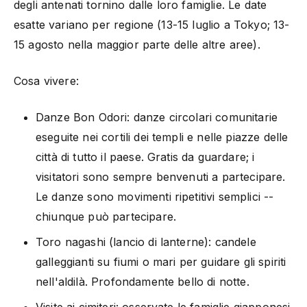
degli antenati tornino dalle loro famiglie. Le date
esatte variano per regione (13-15 luglio a Tokyo; 13-
15 agosto nella maggior parte delle altre aree).
Cosa vivere:
Danze Bon Odori: danze circolari comunitarie
eseguite nei cortili dei templi e nelle piazze delle
città di tutto il paese. Gratis da guardare; i
visitatori sono sempre benvenuti a partecipare.
Le danze sono movimenti ripetitivi semplici --
chiunque può partecipare.
Toro nagashi (lancio di lanterne): candele
galleggianti su fiumi o mari per guidare gli spiriti
nell'aldilà. Profondamente bello di notte.
Visite ai cimiteri: osservate le famiglie giapponesi