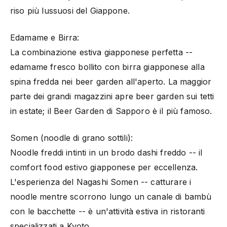
riso più lussuosi del Giappone.
Edamame e Birra:
La combinazione estiva giapponese perfetta --
edamame fresco bollito con birra giapponese alla
spina fredda nei beer garden all'aperto. La maggior
parte dei grandi magazzini apre beer garden sui tetti
in estate; il Beer Garden di Sapporo è il più famoso.
Somen (noodle di grano sottili):
Noodle freddi intinti in un brodo dashi freddo -- il
comfort food estivo giapponese per eccellenza.
L'esperienza del Nagashi Somen -- catturare i
noodle mentre scorrono lungo un canale di bambù
con le bacchette -- è un'attività estiva in ristoranti
specializzati a Kyoto.