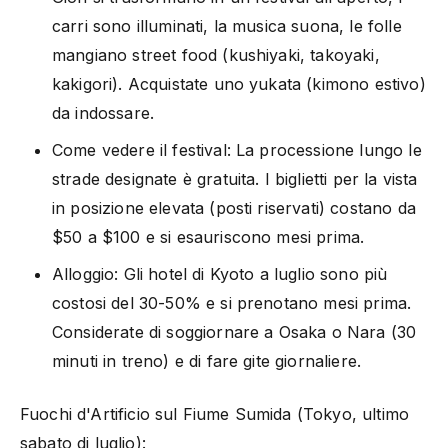
carri sono illuminati, la musica suona, le folle
mangiano street food (kushiyaki, takoyaki,
kakigori). Acquistate uno yukata (kimono estivo)
da indossare.
Come vedere il festival: La processione lungo le
strade designate è gratuita. I biglietti per la vista
in posizione elevata (posti riservati) costano da
$50 a $100 e si esauriscono mesi prima.
Alloggio: Gli hotel di Kyoto a luglio sono più
costosi del 30-50% e si prenotano mesi prima.
Considerate di soggiornare a Osaka o Nara (30
minuti in treno) e di fare gite giornaliere.
Fuochi d'Artificio sul Fiume Sumida (Tokyo, ultimo
sabato di luglio):