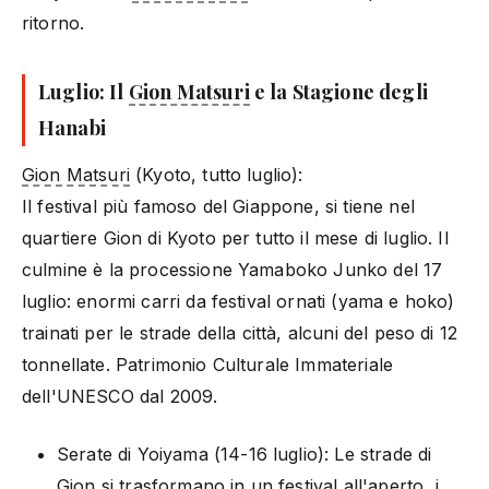
ritorno.
Luglio: Il
Gion Matsuri
e la Stagione degli
Hanabi
Gion Matsuri
(Kyoto, tutto luglio):
Il festival più famoso del Giappone, si tiene nel
quartiere Gion di Kyoto per tutto il mese di luglio. Il
culmine è la processione Yamaboko Junko del 17
luglio: enormi carri da festival ornati (yama e hoko)
trainati per le strade della città, alcuni del peso di 12
tonnellate. Patrimonio Culturale Immateriale
dell'UNESCO dal 2009.
Serate di Yoiyama (14-16 luglio): Le strade di
Gion si trasformano in un festival all'aperto, i