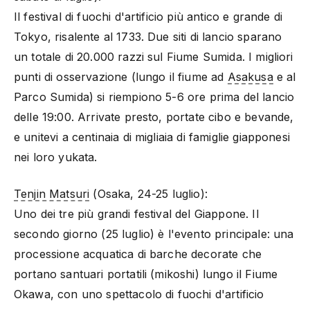
Il festival di fuochi d'artificio più antico e grande di
Tokyo, risalente al 1733. Due siti di lancio sparano
un totale di 20.000 razzi sul Fiume Sumida. I migliori
punti di osservazione (lungo il fiume ad
Asakusa
e al
Parco Sumida) si riempiono 5-6 ore prima del lancio
delle 19:00. Arrivate presto, portate cibo e bevande,
e unitevi a centinaia di migliaia di famiglie giapponesi
nei loro yukata.
Tenjin Matsuri
(Osaka, 24-25 luglio):
Uno dei tre più grandi festival del Giappone. Il
secondo giorno (25 luglio) è l'evento principale: una
processione acquatica di barche decorate che
portano santuari portatili (mikoshi) lungo il Fiume
Okawa, con uno spettacolo di fuochi d'artificio