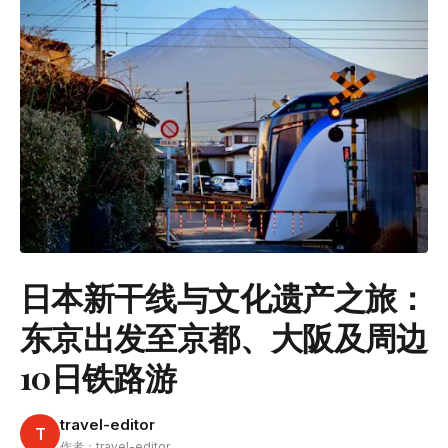
日本新干线与文化遗产之旅：
东京出发至京都、大阪及周边
10日铁路游
travel-editor
T
作者：travel-editor