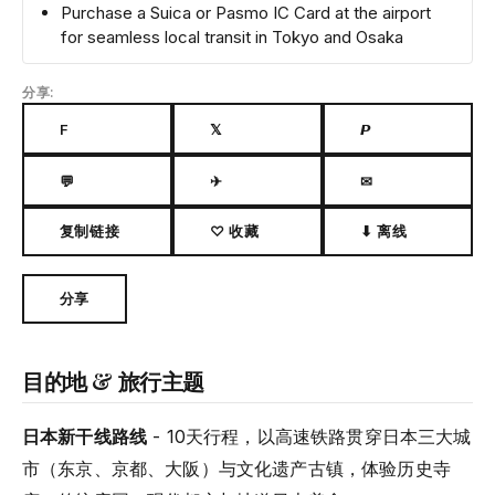
Purchase a Suica or Pasmo IC Card at the airport
for seamless local transit in Tokyo and Osaka
分享:
F
𝕏
𝙋
💬
✈
✉
复制链接
♡ 收藏
⬇ 离线
分享
目的地 & 旅行主题
日本新干线路线
- 10天行程，以高速铁路贯穿日本三大城
市（东京、京都、大阪）与文化遗产古镇，体验历史寺