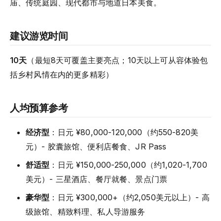
庙、传统庭园、现代都市与地道日本美食。
建议游览时间
10天
（最短8天可覆盖主要亮点；10天以上可从容体验包
括乡村风情在内的更多精彩）
人均预算参考
经济型
：日元 ¥80,000-120,000（约550-820美
元）- 胶囊旅馆、便利店餐食、JR Pass
舒适型
：日元 ¥150,000-250,000（约1,020-1,700
美元）- 三星酒店、餐厅就餐、景点门票
豪华型
：日元 ¥300,000+（约2,050美元以上）- 高
级旅馆、精致料理、私人导游服务