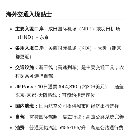
海外交通入境贴士
主要入境口岸
：成田国际机场（NRT）或羽田机场
（HND）- 东京
备用入境口岸
：关西国际机场（KIX）- 大阪（距京
都更近）
交通设施
：新干线（高速列车）是主要交通工具；农
村探索可选择自驾
JR Pass
：10日通票 ¥44,810（约306美元），涵盖
东京-京都-大阪路线；可预约指定座位
国内航班
：国内航空公司提供城市间经济出行选择
自驾
：需持国际驾照；靠左行驶；高速公路系统完善
油费
：普通无铅汽油 ¥155-165/升；高速公路通行费