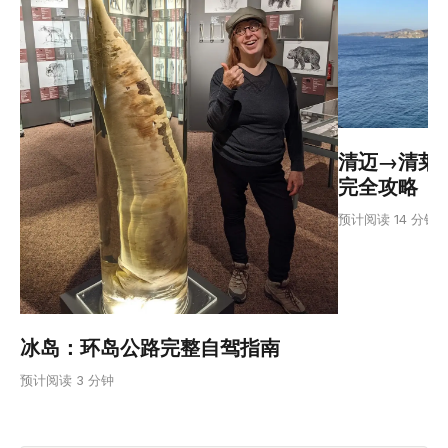
清迈→清莱：
完全攻略
预计阅读 14 分钟
冰岛：环岛公路完整自驾指南
预计阅读 3 分钟