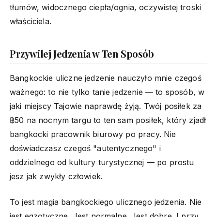
tłumów, widocznego ciepła/ognia, oczywistej troski
właściciela.
Przywilej Jedzenia w Ten Sposób
Bangkockie uliczne jedzenie nauczyło mnie czegoś
ważnego: to nie tylko tanie jedzenie — to sposób, w
jaki miejscy Tajowie naprawdę żyją. Twój posiłek za
฿50 na nocnym targu to ten sam posiłek, który zjadł
bangkocki pracownik biurowy po pracy. Nie
doświadczasz czegoś "autentycznego" i
oddzielnego od kultury turystycznej — po prostu
jesz jak zwykły człowiek.
To jest magia bangkockiego ulicznego jedzenia. Nie
jest egzotyczne. Jest normalne. Jest dobre. I przy