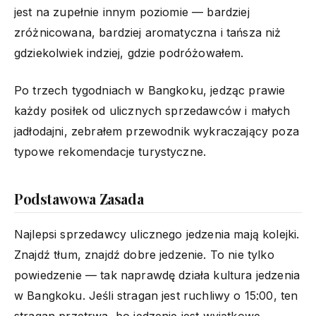
jest na zupełnie innym poziomie — bardziej
zróżnicowana, bardziej aromatyczna i tańsza niż
gdziekolwiek indziej, gdzie podróżowałem.
Po trzech tygodniach w Bangkoku, jedząc prawie
każdy posiłek od ulicznych sprzedawców i małych
jadłodajni, zebrałem przewodnik wykraczający poza
typowe rekomendacje turystyczne.
Podstawowa Zasada
Najlepsi sprzedawcy ulicznego jedzenia mają kolejki.
Znajdź tłum, znajdź dobre jedzenie. To nie tylko
powiedzenie — tak naprawdę działa kultura jedzenia
w Bangkoku. Jeśli stragan jest ruchliwy o 15:00, ten
stragan przetrwa, bo jedzenie jest wyjątkowe.