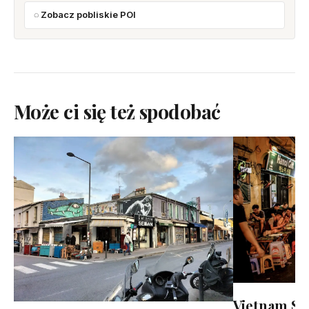
Zobacz pobliskie POI
Może ci się też spodobać
Vietnam St