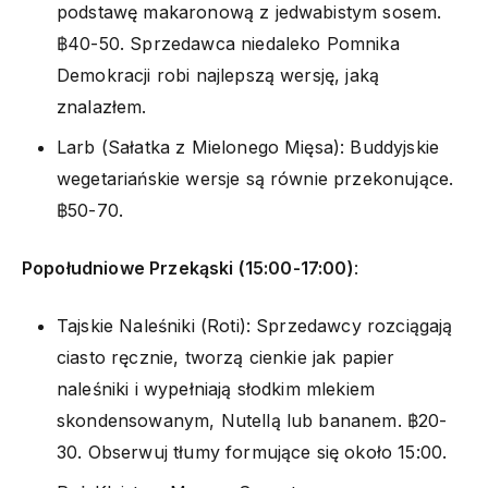
podstawę makaronową z jedwabistym sosem.
฿40-50. Sprzedawca niedaleko Pomnika
Demokracji robi najlepszą wersję, jaką
znalazłem.
Larb (Sałatka z Mielonego Mięsa): Buddyjskie
wegetariańskie wersje są równie przekonujące.
฿50-70.
Popołudniowe Przekąski (15:00-17:00)
:
Tajskie Naleśniki (Roti): Sprzedawcy rozciągają
ciasto ręcznie, tworzą cienkie jak papier
naleśniki i wypełniają słodkim mlekiem
skondensowanym, Nutellą lub bananem. ฿20-
30. Obserwuj tłumy formujące się około 15:00.