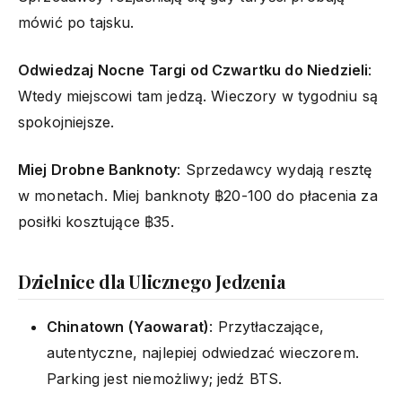
mówić po tajsku.
Odwiedzaj Nocne Targi od Czwartku do Niedzieli
:
Wtedy miejscowi tam jedzą. Wieczory w tygodniu są
spokojniejsze.
Miej Drobne Banknoty
: Sprzedawcy wydają resztę
w monetach. Miej banknoty ฿20-100 do płacenia za
posiłki kosztujące ฿35.
Dzielnice dla Ulicznego Jedzenia
Chinatown (Yaowarat)
: Przytłaczające,
autentyczne, najlepiej odwiedzać wieczorem.
Parking jest niemożliwy; jedź BTS.