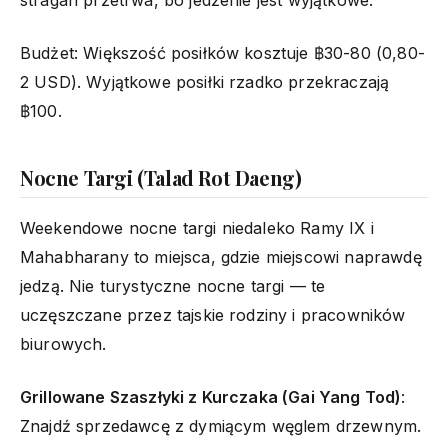
Budżet: Większość posiłków kosztuje ฿30-80 (0,80-
2 USD). Wyjątkowe posiłki rzadko przekraczają
฿100.
Nocne Targi (Talad Rot Daeng)
Weekendowe nocne targi niedaleko Ramy IX i
Mahabharany to miejsca, gdzie miejscowi naprawdę
jedzą. Nie turystyczne nocne targi — te
uczęszczane przez tajskie rodziny i pracowników
biurowych.
Grillowane Szaszłyki z Kurczaka (Gai Yang Tod)
:
Znajdź sprzedawcę z dymiącym węglem drzewnym.