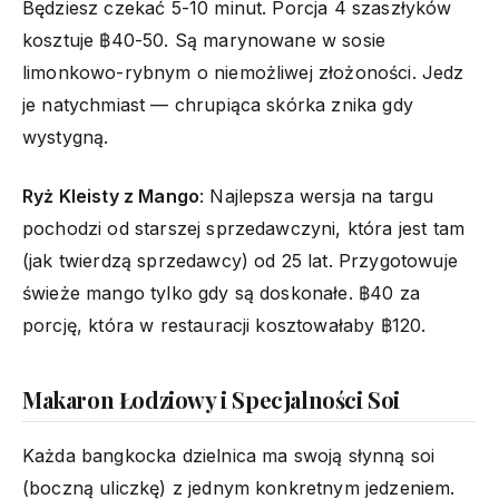
Będziesz czekać 5-10 minut. Porcja 4 szaszłyków
kosztuje ฿40-50. Są marynowane w sosie
limonkowo-rybnym o niemożliwej złożoności. Jedz
je natychmiast — chrupiąca skórka znika gdy
wystygną.
Ryż Kleisty z Mango
: Najlepsza wersja na targu
pochodzi od starszej sprzedawczyni, która jest tam
(jak twierdzą sprzedawcy) od 25 lat. Przygotowuje
świeże mango tylko gdy są doskonałe. ฿40 za
porcję, która w restauracji kosztowałaby ฿120.
Makaron Łodziowy i Specjalności Soi
Każda bangkocka dzielnica ma swoją słynną soi
(boczną uliczkę) z jednym konkretnym jedzeniem.