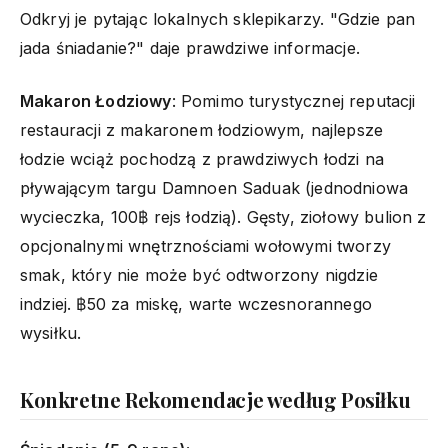
Odkryj je pytając lokalnych sklepikarzy. "Gdzie pan
jada śniadanie?" daje prawdziwe informacje.
Makaron Łodziowy
: Pomimo turystycznej reputacji
restauracji z makaronem łodziowym, najlepsze
łodzie wciąż pochodzą z prawdziwych łodzi na
pływającym targu Damnoen Saduak (jednodniowa
wycieczka, 100฿ rejs łodzią). Gęsty, ziołowy bulion z
opcjonalnymi wnętrznościami wołowymi tworzy
smak, który nie może być odtworzony nigdzie
indziej. ฿50 za miskę, warte wczesnorannego
wysiłku.
Konkretne Rekomendacje według Posiłku