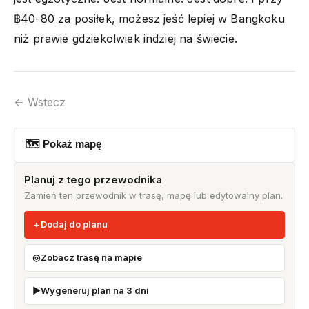
฿40-80 za posiłek, możesz jeść lepiej w Bangkoku
niż prawie gdziekolwiek indziej na świecie.
← Wstecz
🗺 Pokaż mapę
Planuj z tego przewodnika
Zamień ten przewodnik w trasę, mapę lub edytowalny plan.
Dodaj do planu
Zobacz trasę na mapie
Wygeneruj plan na 3 dni