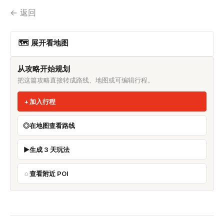
← 返回
🗺 展开看地图
从攻略开始规划
把这篇攻略直接转成路线、地图或可编辑行程。
加入行程
在地图查看路线
生成 3 天玩法
查看附近 POI