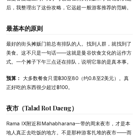
后，我整理出了这份攻略，它远超一般游客推荐的范畴。
最基本的原则
最好的街头摊贩门前总有排队的人。找到人群，就找到了
美食。这不只是一句话——这就是曼谷饮食文化的运作方
式。一个摊子下午三点还在排队，说明它靠的是真本事。
预算：
大多数餐食只需฿30至80（约0.8至2美元）。真
正好吃的东西很少超过฿100。
夜市（Talad Rot Daeng）
Rama IX附近和Mahabharana一带的周末夜市，才是本
地人真正去吃饭的地方。不是那种游客扎堆的夜市——而