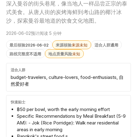
深入曼谷的街头巷尾，像当地人一样品尝正宗的泰
式美食。从唐人街的炭烤海鲜到考山路的椰汁冰
沙，探索曼谷最地道的饮食文化地图。
2026-06-02
预计阅读 5 分钟
最后核验
2026-06-02
来源核验
来源未知
适合人群
通用
路线完整度
不适用
地点质量风险
未知
适合人群
budget-travelers, culture-lovers, food-enthusiasts, 自
然爱好者
快速贴士
฿50 per bowl, worth the early morning effort
Specific Recommendations by Meal Breakfast (5-9
AM): - Jok (Rice Porridge): Walk near residential
areas in early morning
Bangkok's street food s