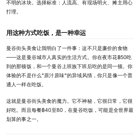
不明的冰块。选择标准：人流高、有现场明火、摊主用心
打理。
用这种方式吃饭，是一种幸运
曼谷街头美食让我明白了一件事：这不只是廉价的食物
——这是曼谷城市人真实的生活方式。你在夜市花฿50吃
到的那顿饭，和一个曼谷上班族下班后吃的是同一顿。你
体验的不是什么"原汁原味"的异域风情，你只是像一个普
通人一样在吃饭。
这就是曼谷街头美食的魔力。它不神秘，它很日常，它很
好吃。而且每餐฿40至80，在曼谷吃饭，可能是全世界最
划算的事之一。