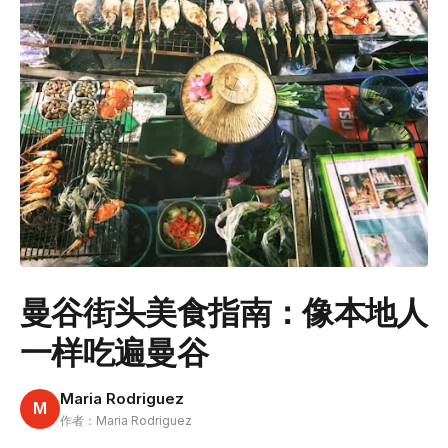
曼谷街头美食指南：像本地人
一样吃遍曼谷
Maria Rodriguez
M
作者：Maria Rodriguez