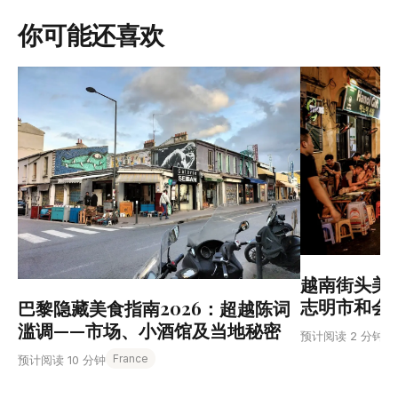
你可能还喜欢
越南街头美
志明市和会
巴黎隐藏美食指南2026：超越陈词
滥调——市场、小酒馆及当地秘密
预计阅读 2 分钟
France
预计阅读 10 分钟