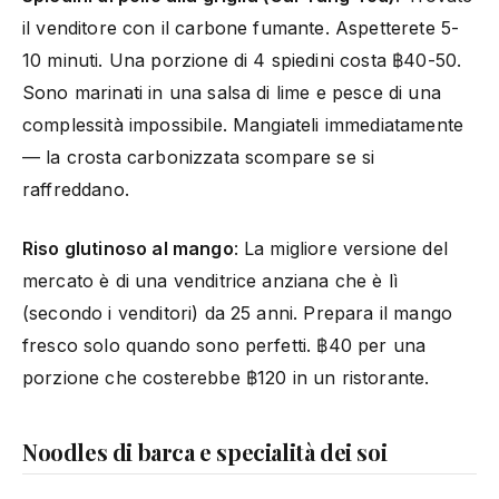
il venditore con il carbone fumante. Aspetterete 5-
10 minuti. Una porzione di 4 spiedini costa ฿40-50.
Sono marinati in una salsa di lime e pesce di una
complessità impossibile. Mangiateli immediatamente
— la crosta carbonizzata scompare se si
raffreddano.
Riso glutinoso al mango
: La migliore versione del
mercato è di una venditrice anziana che è lì
(secondo i venditori) da 25 anni. Prepara il mango
fresco solo quando sono perfetti. ฿40 per una
porzione che costerebbe ฿120 in un ristorante.
Noodles di barca e specialità dei soi