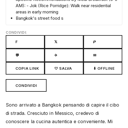
AM): - Jok (Rice Porridge): Walk near residential
areas in early morning
Bangkok's street food s
CONDIVIDI:
F
𝕏
𝙋
💬
✈
✉
COPIA LINK
♡ SALVA
⬇ OFFLINE
CONDIVIDI
Sono arrivato a Bangkok pensando di capire il cibo
di strada. Cresciuto in Messico, credevo di
conoscere la cucina autentica e conveniente. Mi