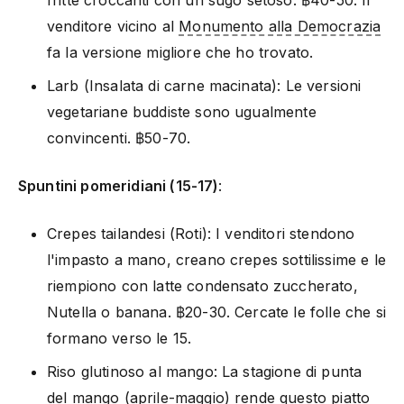
venditore vicino al
Monumento alla Democrazia
fa la versione migliore che ho trovato.
Larb (Insalata di carne macinata): Le versioni
vegetariane buddiste sono ugualmente
convincenti. ฿50-70.
Spuntini pomeridiani (15-17)
:
Crepes tailandesi (Roti): I venditori stendono
l'impasto a mano, creano crepes sottilissime e le
riempiono con latte condensato zuccherato,
Nutella o banana. ฿20-30. Cercate le folle che si
formano verso le 15.
Riso glutinoso al mango: La stagione di punta
del mango (aprile-maggio) rende questo piatto