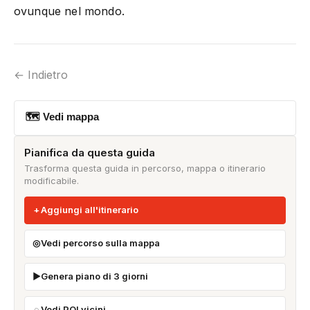
ovunque nel mondo.
← Indietro
🗺 Vedi mappa
Pianifica da questa guida
Trasforma questa guida in percorso, mappa o itinerario
modificabile.
Aggiungi all'itinerario
Vedi percorso sulla mappa
Genera piano di 3 giorni
Vedi POI vicini