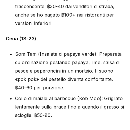
trascendente. ฿30-40 dai venditori di strada,
anche se ho pagato ฿100+ nei ristoranti per
versioni inferiori.
Cena (18-23)
:
Som Tam (Insalata di papaya verde): Preparata
su ordinazione pestando papaya, lime, salsa di
pesce e peperoncini in un mortaio. Il suono
«pok pok» del pestello diventa confortante.
฿40-60 per porzione.
Collo di maiale al barbecue (Kob Moo): Grigliato
lentamente sulla brace fino a quando il grasso si
scioglie. ฿50-80.