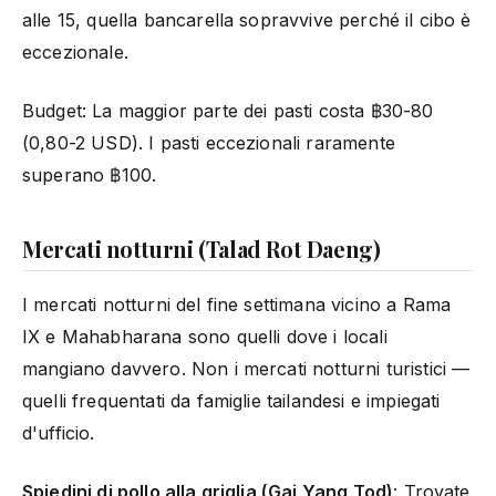
alle 15, quella bancarella sopravvive perché il cibo è
eccezionale.
Budget: La maggior parte dei pasti costa ฿30-80
(0,80-2 USD). I pasti eccezionali raramente
superano ฿100.
Mercati notturni (Talad Rot Daeng)
I mercati notturni del fine settimana vicino a Rama
IX e Mahabharana sono quelli dove i locali
mangiano davvero. Non i mercati notturni turistici —
quelli frequentati da famiglie tailandesi e impiegati
d'ufficio.
Spiedini di pollo alla griglia (Gai Yang Tod)
: Trovate