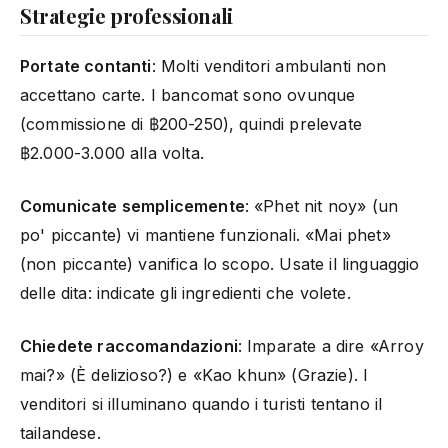
Strategie professionali
Portate contanti
: Molti venditori ambulanti non
accettano carte. I bancomat sono ovunque
(commissione di ฿200-250), quindi prelevate
฿2.000-3.000 alla volta.
Comunicate semplicemente
: «Phet nit noy» (un
po' piccante) vi mantiene funzionali. «Mai phet»
(non piccante) vanifica lo scopo. Usate il linguaggio
delle dita: indicate gli ingredienti che volete.
Chiedete raccomandazioni
: Imparate a dire «Arroy
mai?» (È delizioso?) e «Kao khun» (Grazie). I
venditori si illuminano quando i turisti tentano il
tailandese.