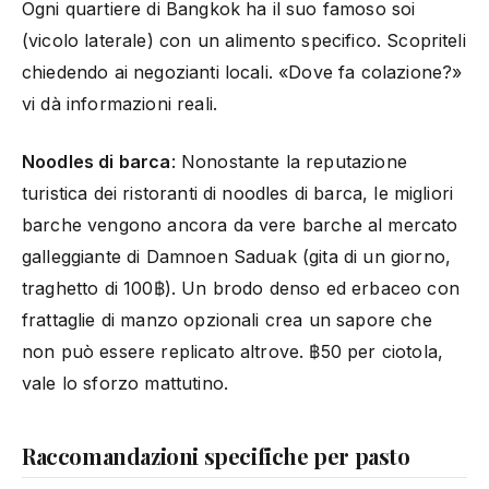
Ogni quartiere di Bangkok ha il suo famoso soi
(vicolo laterale) con un alimento specifico. Scopriteli
chiedendo ai negozianti locali. «Dove fa colazione?»
vi dà informazioni reali.
Noodles di barca
: Nonostante la reputazione
turistica dei ristoranti di noodles di barca, le migliori
barche vengono ancora da vere barche al mercato
galleggiante di Damnoen Saduak (gita di un giorno,
traghetto di 100฿). Un brodo denso ed erbaceo con
frattaglie di manzo opzionali crea un sapore che
non può essere replicato altrove. ฿50 per ciotola,
vale lo sforzo mattutino.
Raccomandazioni specifiche per pasto