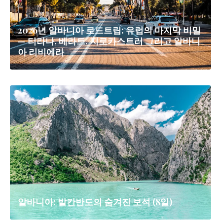
2026년 알바니아 로드트립: 유럽의 마지막 비밀
— 티라나, 베라트, 지로카스트러 그리고 알바니
아 리비에라
알바니아: 발칸반도의 숨겨진 보석 (8일)