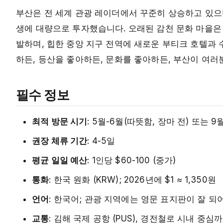
부산은 전 세계 관광 레이더에서 꾸준히 상승하고 있으며
생에 대량으로 투자했습니다. 오래된 감천 문화 마을은
발하며, 힙한 중앙 지구 전역에 새로운 부티크 호텔과 
하든, 등산을 좋아하든, 문화를 좋아하든, 부산이 여러
필수 정보
최적 방문 시기
: 5월-6월(따뜻함, 장마 전) 또는 9
권장 체류 기간
: 4-5일
평균 일일 예산
: 1인당 $60-100 (중가)
통화
: 한국 원화 (KRW); 2026년에 $1 ≈ 1,350원
언어
: 한국어; 관광 지역에는 영문 표지판이 잘 되
교통
: 김해 국제 공항 (PUS), 경전철로 시내 중심