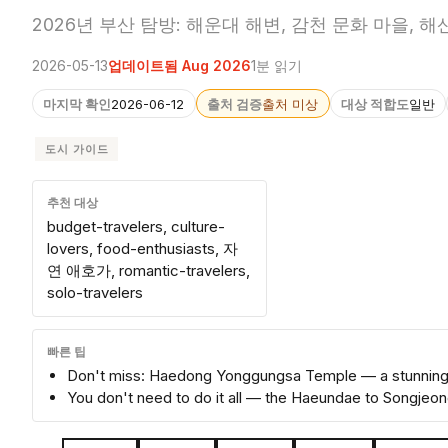
2026년 부산 탐방: 해운대 해변, 감천 문화 마을, 
2026-05-13
업데이트됨 Aug 2026
1분 읽기
마지막 확인
2026-06-12
출처 검증
출처 미상
대상 적합도
일반
도시 가이드
추천 대상
budget-travelers, culture-
lovers, food-enthusiasts, 자
연 애호가, romantic-travelers,
solo-travelers
빠른 팁
Don't miss: Haedong Yonggungsa Temple — a stunning s
You don't need to do it all — the Haeundae to Songjeon