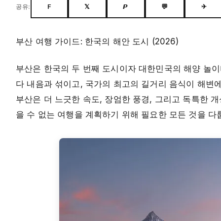
F
𝕏
𝙋
💬
✈
공유:
부산 여행 가이드: 한국의 해안 도시 (2026)
부산은 한국의 두 번째 도시이자 대한민국의 해양 놀이
다 내음과 섞이고, 국가의 최고의 길거리 음식이 해변
부산은 더 느긋한 속도, 장엄한 풍경, 그리고 독특한 
을 수 없는 여행을 계획하기 위해 필요한 모든 것을 다