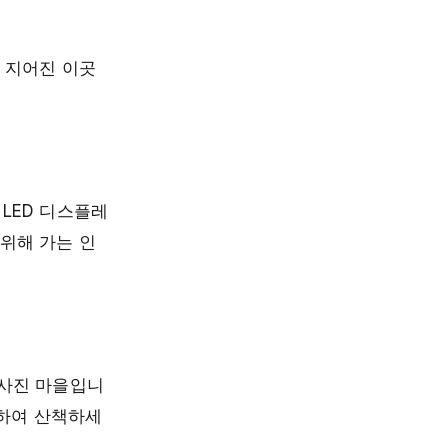
에 지어진 이곳
LED 디스플레
위해 가는 인
경사진 마을입니
애하여 산책하세