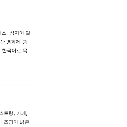
버스, 심지어 일
부산 영화제 광
해 한국어로 목
스토랑, 카페,
의 조명이 밝은