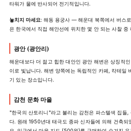
타워가 물에 반사되어 전기적입니다.
놓치지 마세요
: 해동 용궁사 — 해운대 북쪽에서 버스로
은 한국에서 직접 해안선에 위치한 몇 안 되는 사찰 중
광안 (광안리)
해운대보다 더 젊고 힙한 대안인 광안 해변은 상징적인 
이로 빛납니다. 해변 양쪽에는 독립적인 카페, 칵테일 
기 있는 장소입니다.
감천 문화 마을
"한국의 산토리니"라고 불리는 감천은 파스텔색 집들, 
다. 원래 1950년대 태극도 종파 신자들에 의해 건축
요. 입구에서 마을 지도 (500원)를 구매하여 숨겨진 