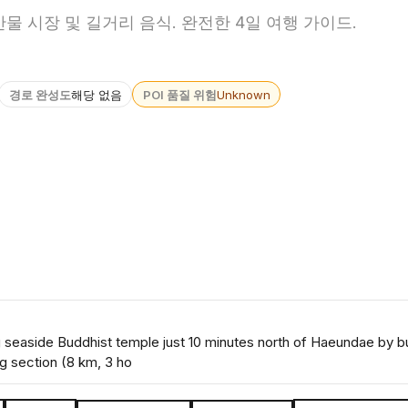
해산물 시장 및 길거리 음식. 완전한 4일 여행 가이드.
경로 완성도
해당 없음
POI 품질 위험
Unknown
easide Buddhist temple just 10 minutes north of Haeundae by b
g section (8 km, 3 ho