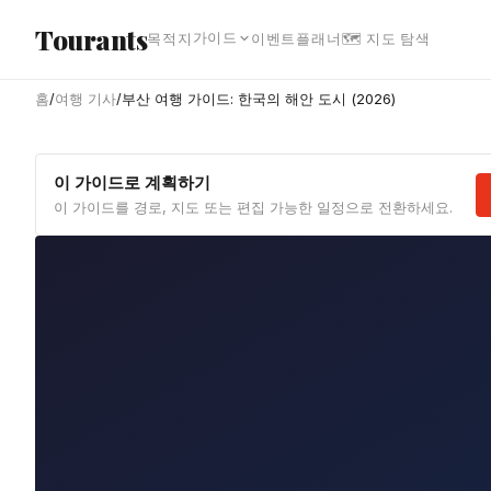
본문으로 건너뛰기
Tourants
가이드
목적지
이벤트
플래너
🗺 지도 탐색
홈
/
여행 기사
/
부산 여행 가이드: 한국의 해안 도시 (2026)
이 가이드로 계획하기
이 가이드를 경로, 지도 또는 편집 가능한 일정으로 전환하세요.