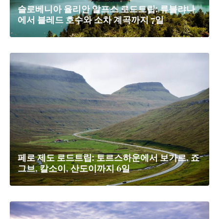
슬로베니아 율리안 알프스 로드트립: 류블랴나
에서 블레드 호수와 소차 계곡까지 7일
페로 제도 로드트립: 토르스하운에서 보가르, 죠
그브, 칼소이, 산도이까지 6일