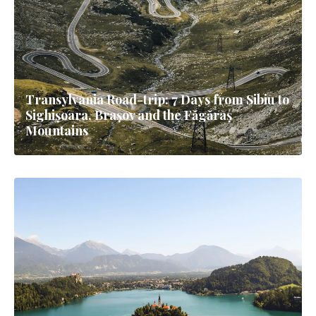
Transylvania Road-trip: 7 Days from Sibiu to
Sighișoara, Brașov and the Făgăraș
Mountains