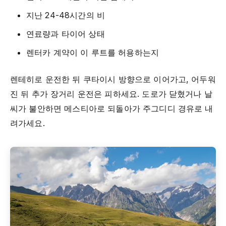
지난 24-48시간의 비
연료량과 타이어 상태
렌터카 계약이 이 루트를 허용하는지
렌테히로 운전한 뒤 쿠타이시 방향으로 이어가고, 어두워
진 뒤 추가 장거리 운전은 피하세요. 도로가 닫혔거나 날
씨가 불안하면 메스티아로 되돌아가 주그디디 경유로 내
려가세요.