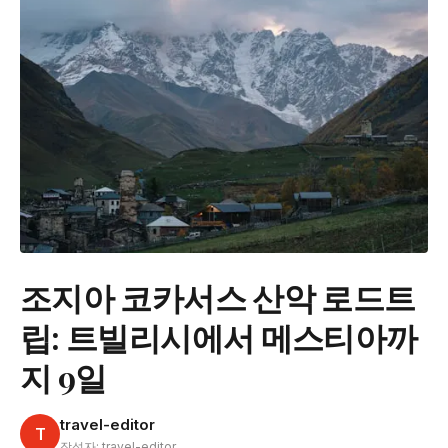
조지아 코카서스 산악 로드트
립: 트빌리시에서 메스티아까
지 9일
travel-editor
T
작성자: travel-editor