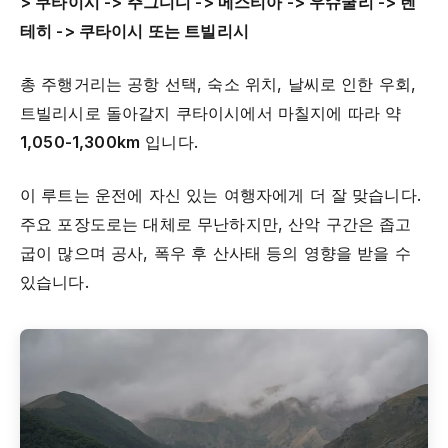
> 쿠타이시 -> 주그디디 -> 메스티아 -> 우슈굴리 -> 렌
테히 -> 쿠타이시 또는 트빌리시
총 주행거리는 공항 선택, 숙소 위치, 날씨로 인한 우회,
트빌리시로 돌아갈지 쿠타이시에서 마칠지에 따라 약
1,050-1,300km
입니다.
이 루트는 운전에 자신 있는 여행자에게 더 잘 맞습니다.
주요 포장도로는 대체로 무난하지만, 산악 구간은 좁고
굽이 많으며 공사, 폭우 후 산사태 등의 영향을 받을 수
있습니다.