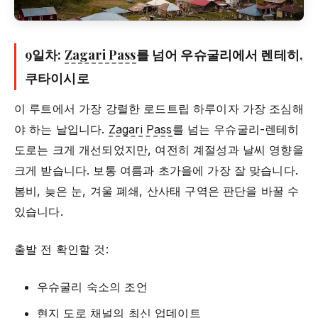
9일차:
Zagari Pass
를 넘어 우슈굴리에서 렌테히,
쿠타이시로
이 루트에서 가장 강렬한 로드트립 하루이자 가장 조심해
야 하는 날입니다.
Zagari Pass
를 넘는 우슈굴리-렌테히
도로는 크게 개선되었지만, 여전히 계절성과 날씨 영향을
크게 받습니다. 보통 여름과 초가을에 가장 잘 맞습니다.
봄비, 늦은 눈, 겨울 폐쇄, 산사태 구역은 판단을 바꿀 수
있습니다.
출발 전 확인할 것:
우슈굴리 숙소의 조언
현지 도로 채널의 최신 업데이트