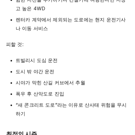
고 높은 4WD
렌터카 계약에서 제외되는 도로에는 현지 운전기사
나 이동 서비스
피할 것:
트빌리시 도심 운전
도시 밖 야간 운전
시야가 막힌 산길 커브에서 추월
폭우 후 산악도로 진입
“새 콘크리트 도로”라는 이유로 산사태 위험을 무시
하기
최적의 시즌