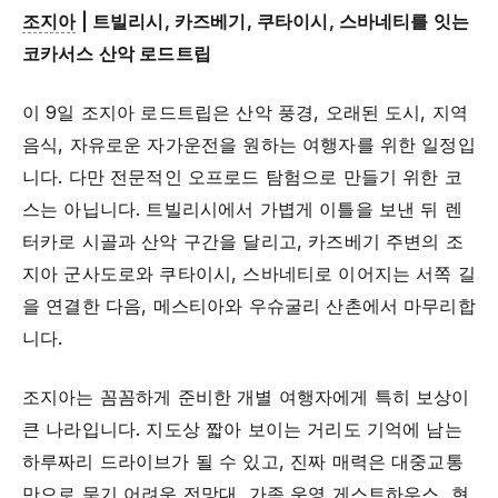
조지아
| 트빌리시, 카즈베기, 쿠타이시, 스바네티를 잇는
코카서스 산악 로드트립
이 9일 조지아 로드트립은 산악 풍경, 오래된 도시, 지역
음식, 자유로운 자가운전을 원하는 여행자를 위한 일정입
니다. 다만 전문적인 오프로드 탐험으로 만들기 위한 코
스는 아닙니다. 트빌리시에서 가볍게 이틀을 보낸 뒤 렌
터카로 시골과 산악 구간을 달리고, 카즈베기 주변의 조
지아 군사도로와 쿠타이시, 스바네티로 이어지는 서쪽 길
을 연결한 다음, 메스티아와 우슈굴리 산촌에서 마무리합
니다.
조지아는 꼼꼼하게 준비한 개별 여행자에게 특히 보상이
큰 나라입니다. 지도상 짧아 보이는 거리도 기억에 남는
하루짜리 드라이브가 될 수 있고, 진짜 매력은 대중교통
만으로 묶기 어려운 전망대, 가족 운영 게스트하우스, 현