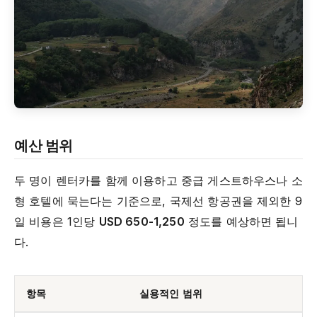
예산 범위
두 명이 렌터카를 함께 이용하고 중급 게스트하우스나 소
형 호텔에 묵는다는 기준으로, 국제선 항공권을 제외한 9
일 비용은 1인당
USD 650-1,250
정도를 예상하면 됩니
다.
항목
실용적인 범위