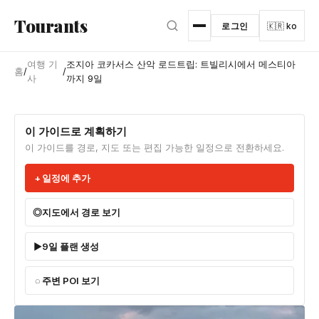
본문으로 건너뛰기
Tourants
로그인
🇰🇷 ko
여행 기
조지아 코카서스 산악 로드트립: 트빌리시에서 메스티아
홈
/
/
사
까지 9일
이 가이드로 계획하기
이 가이드를 경로, 지도 또는 편집 가능한 일정으로 전환하세요.
일정에 추가
지도에서 경로 보기
9일 플랜 생성
주변 POI 보기