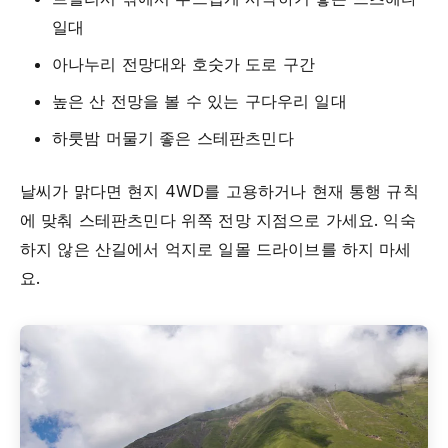
일대
아나누리 전망대와 호숫가 도로 구간
높은 산 전망을 볼 수 있는 구다우리 일대
하룻밤 머물기 좋은 스테판츠민다
날씨가 맑다면 현지 4WD를 고용하거나 현재 통행 규칙
에 맞춰 스테판츠민다 위쪽 전망 지점으로 가세요. 익숙
하지 않은 산길에서 억지로 일몰 드라이브를 하지 마세
요.