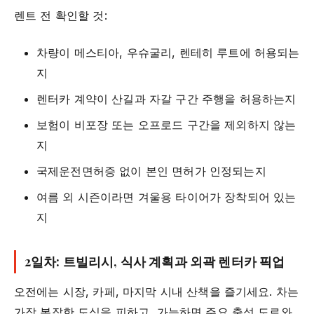
렌트 전 확인할 것:
차량이 메스티아, 우슈굴리, 렌테히 루트에 허용되는
지
렌터카 계약이 산길과 자갈 구간 주행을 허용하는지
보험이 비포장 또는 오프로드 구간을 제외하지 않는
지
국제운전면허증 없이 본인 면허가 인정되는지
여름 외 시즌이라면 겨울용 타이어가 장착되어 있는
지
2일차: 트빌리시, 식사 계획과 외곽 렌터카 픽업
오전에는 시장, 카페, 마지막 시내 산책을 즐기세요. 차는
가장 복잡한 도심을 피하고, 가능하면 주요 출성 도로와