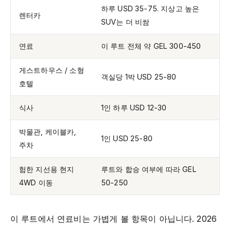
하루 USD 35-75. 지상고 높은
렌터카
SUV는 더 비쌈
연료
이 루트 전체 약 GEL 300-450
게스트하우스 / 소형
객실당 1박 USD 25-80
호텔
식사
1인 하루 USD 12-30
박물관, 케이블카,
1인 USD 25-80
주차
험한 지선용 현지
루트와 합승 여부에 따라 GEL
4WD 이동
50-250
이 루트에서 연료비는 가볍게 볼 항목이 아닙니다. 2026