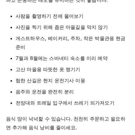
사람을 촬영하기 전에 물어보기
사진을 찍기 위해 좁은 마을길을 막지 않기
게스트하우스, 베이커리, 주차, 작은 박물관용 현금
준비
7월과 8월에는 스바네티 숙소를 미리 예약
고산 마을용 따뜻한 옷 챙기기
험한 산길은 현지 운전기사 이용
음주와 운전을 완전히 분리
전망대와 트레일 입구에서 쓰레기 되가져오기
음식 양이 넉넉할 수 있습니다. 천천히 주문하고 필요하
면 추가해 음식 낭비를 줄이세요.