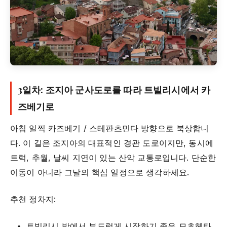
3일차: 조지아 군사도로를 따라 트빌리시에서 카
즈베기로
아침 일찍 카즈베기 / 스테판츠민다 방향으로 북상합니
다. 이 길은 조지아의 대표적인 경관 도로이지만, 동시에
트럭, 추월, 날씨 지연이 있는 산악 교통로입니다. 단순한
이동이 아니라 그날의 핵심 일정으로 생각하세요.
추천 정차지:
트빌리시 밖에서 부드럽게 시작하기 좋은 므츠헤타