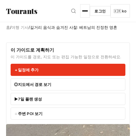
본문으로 건너뛰기
Tourants
로그인
🇰🇷 ko
홈
/
여행 기사
/
길거리 음식과 숨겨진 사찰: 베트남의 진정한 영혼
이 가이드로 계획하기
이 가이드를 경로, 지도 또는 편집 가능한 일정으로 전환하세요.
일정에 추가
지도에서 경로 보기
7일 플랜 생성
주변 POI 보기