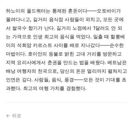
하노이의 올드쿼터는 통제된 혼돈이다——오토바이가
몰려다니고, 길거리 음식점 사람들이 외치고, 모든 곳에
서 쌀국수 향기가 난다. 길거리 노점에서 1달러도 안 되
는 가격으로 인생 최고의 음식을 먹었다. 일출 때 할롱베
이의 석회암 카르스트 사이를 배로 지나갔다——순수한
마법이다. 호이안의 등불로 밝힌 고대 거리를 방문하고
지역 요리사에게서 춘권을 만드는 법을 배웠다. 베트남은
배낭 여행자의 천국으로, 당신의 돈은 멀리까지 펼쳐지고
인연은 깊다. 사람들, 음식, 풍경——모든 것이 기대를 초
과했다. 최고의 여행 가치를 경험했다.
← 뒤로