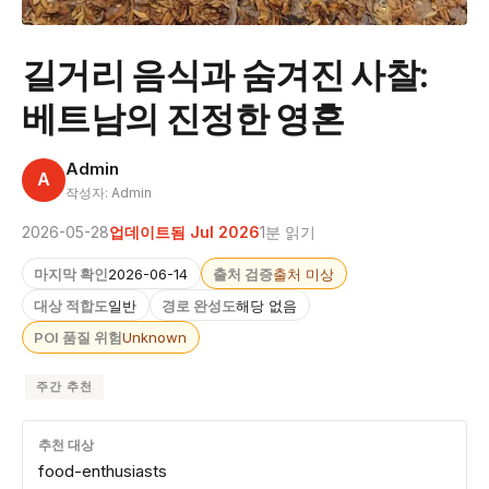
길거리 음식과 숨겨진 사찰:
베트남의 진정한 영혼
Admin
A
작성자: Admin
2026-05-28
업데이트됨 Jul 2026
1분 읽기
마지막 확인
2026-06-14
출처 검증
출처 미상
대상 적합도
일반
경로 완성도
해당 없음
POI 품질 위험
Unknown
주간 추천
추천 대상
food-enthusiasts