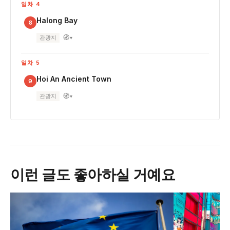
일차 4
Halong Bay
8
🧭
관광지
▾
일차 5
Hoi An Ancient Town
9
🧭
관광지
▾
이런 글도 좋아하실 거예요