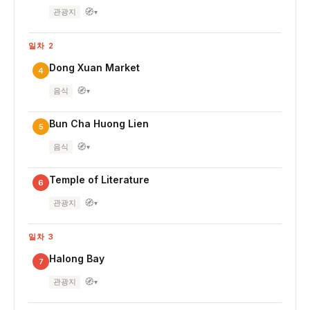
🧭
관광지
▾
일차 2
Dong Xuan Market
4
🧭
음식
▾
Bun Cha Huong Lien
5
🧭
음식
▾
Temple of Literature
6
🧭
관광지
▾
일차 3
Halong Bay
7
🧭
관광지
▾