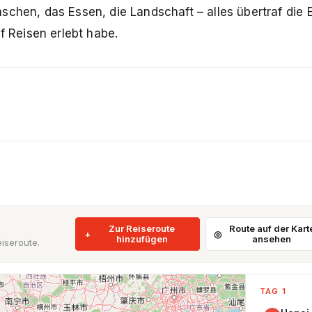
schen, das Essen, die Landschaft – alles übertraf die
f Reisen erlebt habe.
Zur Reiseroute
Route auf der Kart
hinzufügen
ansehen
iseroute.
TAG 1