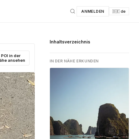
ANMELDEN
🇩🇪 de
Inhaltsverzeichnis
POI in der
ähe ansehen
IN DER NÄHE ERKUNDEN