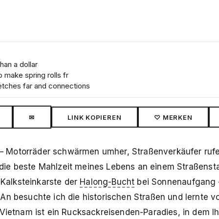
han a dollar
o make spring rolls fr
retches far and connections
✉
LINK KOPIEREN
♡ MERKEN
os – Motorräder schwärmen umher, Straßenverkäufer ruf
aß die beste Mahlzeit meines Lebens an einem Straßenst
e Kalksteinkarste der
Halong-Bucht
bei Sonnenaufgang 
An besuchte ich die historischen Straßen und lernte 
 Vietnam ist ein Rucksackreisenden-Paradies, in dem Ih