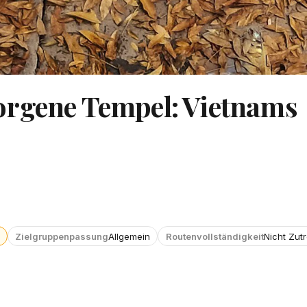
orgene Tempel: Vietnams
Zielgruppenpassung
Allgemein
Routenvollständigkeit
Nicht Zut