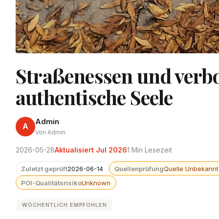
Straßenessen und verb
authentische Seele
Admin
A
Von Admin
2026-05-28
Aktualisiert Jul 2026
1 Min Lesezeit
Zuletzt geprüft
2026-06-14
Quellenprüfung
Quelle Unbekannt
POI-Qualitätsrisiko
Unknown
WÖCHENTLICH EMPFOHLEN