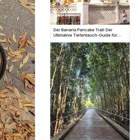
Der Banana Pancake Trail: Der
Ultimative Tiefentauch-Guide für
Backpacker in Südostasien