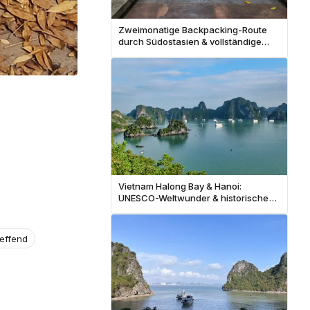
Zweimonatige Backpacking-Route
durch Südostasien & vollständige
Kostenaufteilung
Vietnam Halong Bay & Hanoi:
UNESCO-Weltwunder & historische
Hauptstadt
reffend