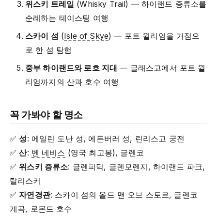
위스키 트레일
(Whisky Trail) — 하이랜드 증류소를
순례하는 테이스팅 여행
스카이 섬
(
Isle of Skye
) — 포트 윌리엄을 거점으
로 한 섬 탐험
중부 하이랜드와 로흐 지대
— 글래스고에서 포트 윌
리엄까지의 산과 호수 여행
꼭 가봐야 할 명소
✅
성
: 에일린 도난 성, 에든버러 성, 린리스고 궁전
✅
산
:
벤 네비스
(영국 최고봉), 글렌코
✅
위스키 증류소
: 글렌피딕, 글렌모렌지, 하이랜드 파크,
탈리스커
✅
자연경관
: 스카이 섬의 올드 맨 오브 스토르, 글렌코
계곡, 로몬드 호수