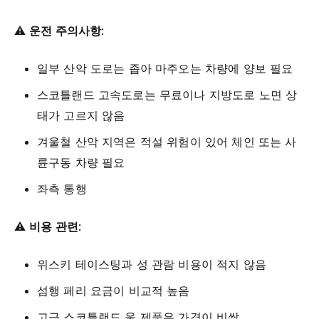
⚠️
운전 주의사항
:
일부 산악 도로는 좁아 마주오는 차량에 양보 필요
스코틀랜드 고속도로는 무료이나 지방도로 노면 상
태가 고르지 않음
겨울철 산악 지역은 적설 위험이 있어 체인 또는 사
륜구동 차량 필요
좌측 통행
⚠️
비용 관련
:
위스키 테이스팅과 성 관람 비용이 적지 않음
섬행 페리 요금이 비교적 높음
고급 스코틀랜드 울 제품은 가격이 비쌈