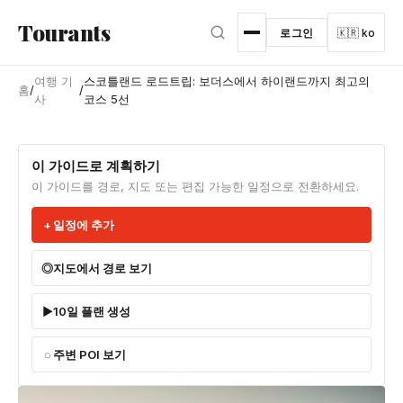
본문으로 건너뛰기
Tourants
로그인
🇰🇷 ko
여행 기
스코틀랜드 로드트립: 보더스에서 하이랜드까지 최고의
홈
/
/
사
코스 5선
이 가이드로 계획하기
이 가이드를 경로, 지도 또는 편집 가능한 일정으로 전환하세요.
일정에 추가
지도에서 경로 보기
10일 플랜 생성
주변 POI 보기