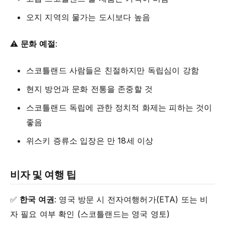
오지 지역의 물가는 도시보다 높음
⚠️
문화 예절
:
스코틀랜드 사람들은 친절하지만 독립심이 강함
현지 방언과 문화 전통을 존중할 것
스코틀랜드 독립에 관한 정치적 화제는 피하는 것이
좋음
위스키 증류소 입장은 만 18세 이상
비자 및 여행 팁
✅
한국 여권
: 영국 방문 시 전자여행허가(ETA) 또는 비
자 필요 여부 확인 (스코틀랜드는 영국 영토)