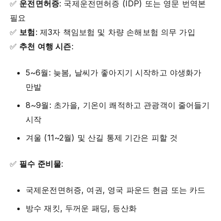
✅
운전면허증
: 국제운전면허증 (IDP) 또는 영문 번역본
필요
✅
보험
: 제3자 책임보험 및 차량 손해보험 의무 가입
✅
추천 여행 시즌
:
5~6월: 늦봄, 날씨가 좋아지기 시작하고 야생화가
만발
8~9월: 초가을, 기온이 쾌적하고 관광객이 줄어들기
시작
겨울 (11~2월) 및 산길 통제 기간은 피할 것
✅
필수 준비물
:
국제운전면허증, 여권, 영국 파운드 현금 또는 카드
방수 재킷, 두꺼운 패딩, 등산화