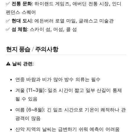
✅
전통 문화
: 하이랜드 게임즈, 애버딘 전통 시장, 인디
펜던스 스퀘어
✅
현대 도시
: 에든버러 로열 마일, 글래스고 미술관
✅
섬 체험
: 스카이 섬, 머섬, 콜 섬
현지 풍습 / 주의사항
⚠️
날씨 관련
:
연중 바람과 비가 많아 방수 의류는 필수
겨울 (11~3월): 일조 시간이 짧고 일부 산길이 통제
될 수 있음
여름 (6~8월): 긴 일조 시간으로 기온이 쾌적하나 관
광객이 많음
산악 지역의 날씨는 급변하기 쉬워 예측이 어려움