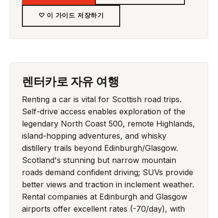
♡ 이 가이드 저장하기
렌터카로 자유 여행
Renting a car is vital for Scottish road trips.
Self-drive access enables exploration of the
legendary North Coast 500, remote Highlands,
island-hopping adventures, and whisky
distillery trails beyond Edinburgh/Glasgow.
Scotland's stunning but narrow mountain
roads demand confident driving; SUVs provide
better views and traction in inclement weather.
Rental companies at Edinburgh and Glasgow
airports offer excellent rates (-70/day), with