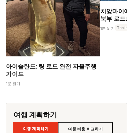
치앙마이에서
북부 로드트립
Thailand
1분 읽기
아이슬란드: 링 로드 완전 자율주행
가이드
1분 읽기
여행 계획하기
여행 계획하기
여행 비용 비교하기