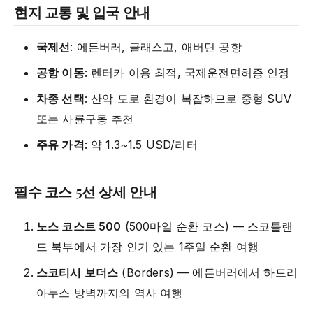
현지 교통 및 입국 안내
국제선
: 에든버러, 글래스고, 애버딘 공항
공항 이동
: 렌터카 이용 최적, 국제운전면허증 인정
차종 선택
: 산악 도로 환경이 복잡하므로 중형 SUV
또는 사륜구동 추천
주유 가격
: 약 1.3~1.5 USD/리터
필수 코스 5선 상세 안내
노스 코스트 500
(500마일 순환 코스) — 스코틀랜
드 북부에서 가장 인기 있는 1주일 순환 여행
스코티시 보더스
(Borders) — 에든버러에서 하드리
아누스 방벽까지의 역사 여행