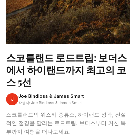
스코틀랜드 로드트립: 보더스
에서 하이랜드까지 최고의 코
스 5선
Joe Bindloss & James Smart
J
작성자: Joe Bindloss & James Smart
스코틀랜드의 위스키 증류소, 하이랜드 성곽, 전설
적인 절경을 달리는 로드트립. 보더스부터 거친 북
부까지 여행을 떠나보세요.