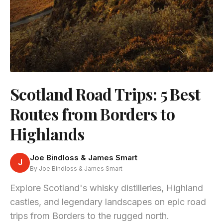
Scotland Road Trips: 5 Best
Routes from Borders to
Highlands
Joe Bindloss & James Smart
J
By Joe Bindloss & James Smart
Explore Scotland's whisky distilleries, Highland
castles, and legendary landscapes on epic road
trips from Borders to the rugged north.