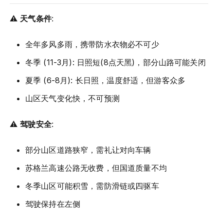
⚠️
天气条件
:
全年多风多雨，携带防水衣物必不可少
冬季 (11-3月): 日照短(8点天黑)，部分山路可能关闭
夏季 (6-8月): 长日照，温度舒适，但游客众多
山区天气变化快，不可预测
⚠️
驾驶安全
:
部分山区道路狭窄，需礼让对向车辆
苏格兰高速公路无收费，但国道质量不均
冬季山区可能积雪，需防滑链或四驱车
驾驶保持在左侧