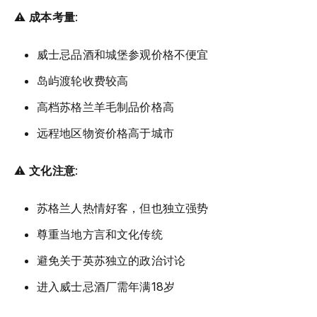
⚠️
成本考量
:
威士忌品酒和城堡参观价格不便宜
岛屿渡轮收费较高
高档苏格兰羊毛制品价格高
远程地区物资价格高于城市
⚠️
文化注意
:
苏格兰人热情好客，但也独立强势
尊重当地方言和文化传统
避免关于英苏独立的政治讨论
进入威士忌酒厂需年满18岁