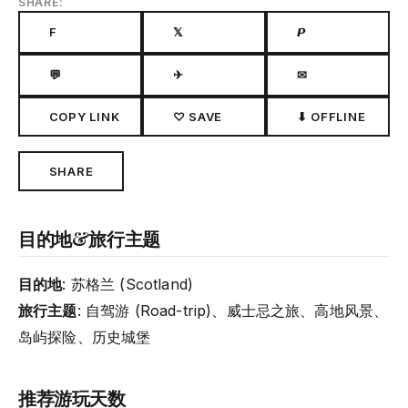
SHARE:
F
𝕏
𝙋
💬
✈
✉
COPY LINK
♡ SAVE
⬇ OFFLINE
SHARE
目的地&旅行主题
目的地
: 苏格兰 (Scotland)
旅行主题
: 自驾游 (Road-trip)、威士忌之旅、高地风景、
岛屿探险、历史城堡
推荐游玩天数