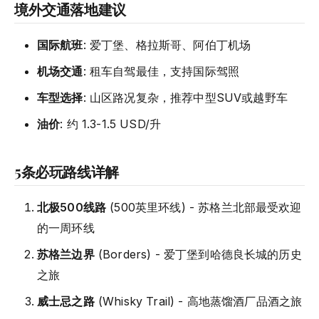
境外交通落地建议
国际航班
: 爱丁堡、格拉斯哥、阿伯丁机场
机场交通
: 租车自驾最佳，支持国际驾照
车型选择
: 山区路况复杂，推荐中型SUV或越野车
油价
: 约 1.3-1.5 USD/升
5条必玩路线详解
北极500线路
(500英里环线) - 苏格兰北部最受欢迎
的一周环线
苏格兰边界
(Borders) - 爱丁堡到哈德良长城的历史
之旅
威士忌之路
(Whisky Trail) - 高地蒸馏酒厂品酒之旅