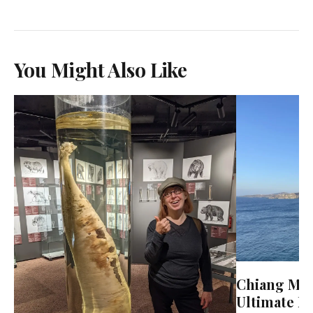
You Might Also Like
Chiang Mai 
Ultimate N