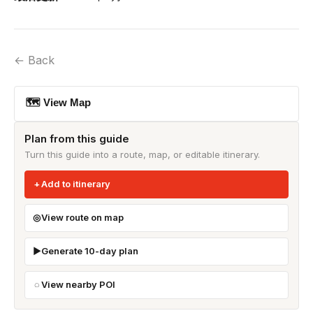
← Back
🗺 View Map
Plan from this guide
Turn this guide into a route, map, or editable itinerary.
Add to itinerary
View route on map
Generate 10-day plan
View nearby POI