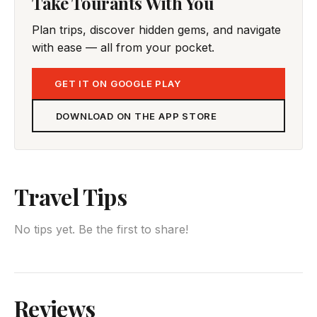
Take Tourants With You
Plan trips, discover hidden gems, and navigate
with ease — all from your pocket.
GET IT ON GOOGLE PLAY
DOWNLOAD ON THE APP STORE
Travel Tips
No tips yet. Be the first to share!
Reviews