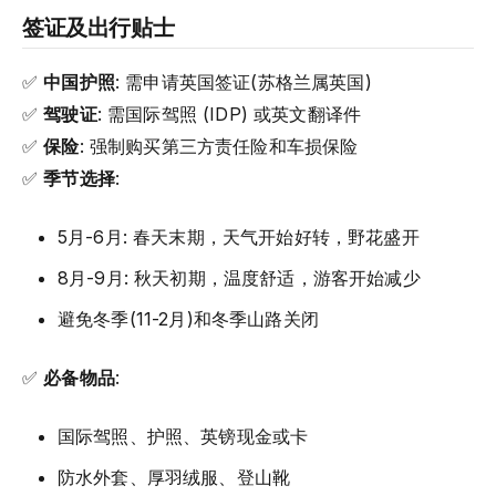
签证及出行贴士
✅
中国护照
: 需申请英国签证(苏格兰属英国)
✅
驾驶证
: 需国际驾照 (IDP) 或英文翻译件
✅
保险
: 强制购买第三方责任险和车损保险
✅
季节选择
:
5月-6月: 春天末期，天气开始好转，野花盛开
8月-9月: 秋天初期，温度舒适，游客开始减少
避免冬季(11-2月)和冬季山路关闭
✅
必备物品
:
国际驾照、护照、英镑现金或卡
防水外套、厚羽绒服、登山靴