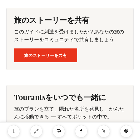
旅のストーリーを共有
このガイドに刺激を受けましたか？あなたの旅の
ストーリーをコミュニティで共有しましょう
旅のストーリーを共有
Tourantsをいつでも一緒に
旅のプランを立て、隠れた名所を発見し、かんた
んに移動できる — すべてポケットの中で。
L
🔗
💬
f
𝕏
💚
GOOGLE PLAY で入手