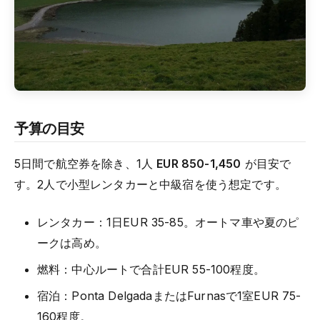
予算の目安
5日間で航空券を除き、1人
EUR 850-1,450
が目安で
す。2人で小型レンタカーと中級宿を使う想定です。
レンタカー：1日EUR 35-85。オートマ車や夏のピ
ークは高め。
燃料：中心ルートで合計EUR 55-100程度。
宿泊：Ponta DelgadaまたはFurnasで1室EUR 75-
160程度。