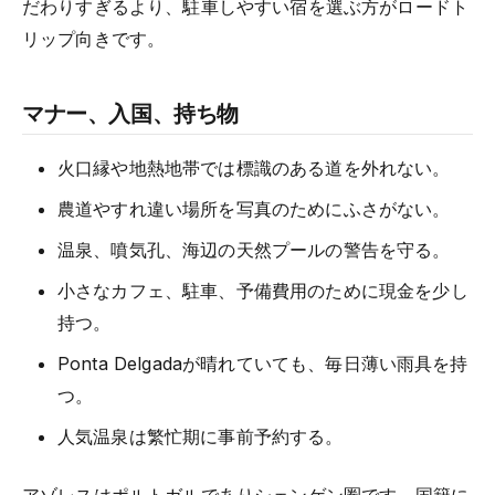
だわりすぎるより、駐車しやすい宿を選ぶ方がロードト
リップ向きです。
マナー、入国、持ち物
火口縁や地熱地帯では標識のある道を外れない。
農道やすれ違い場所を写真のためにふさがない。
温泉、噴気孔、海辺の天然プールの警告を守る。
小さなカフェ、駐車、予備費用のために現金を少し
持つ。
Ponta Delgadaが晴れていても、毎日薄い雨具を持
つ。
人気温泉は繁忙期に事前予約する。
アゾレスはポルトガルでありシェンゲン圏です。国籍に