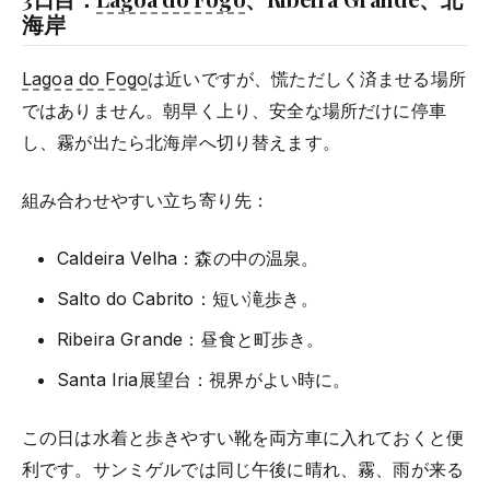
海岸
Lagoa do Fogo
は近いですが、慌ただしく済ませる場所
ではありません。朝早く上り、安全な場所だけに停車
し、霧が出たら北海岸へ切り替えます。
組み合わせやすい立ち寄り先：
Caldeira Velha：森の中の温泉。
Salto do Cabrito：短い滝歩き。
Ribeira Grande：昼食と町歩き。
Santa Iria展望台：視界がよい時に。
この日は水着と歩きやすい靴を両方車に入れておくと便
利です。サンミゲルでは同じ午後に晴れ、霧、雨が来る