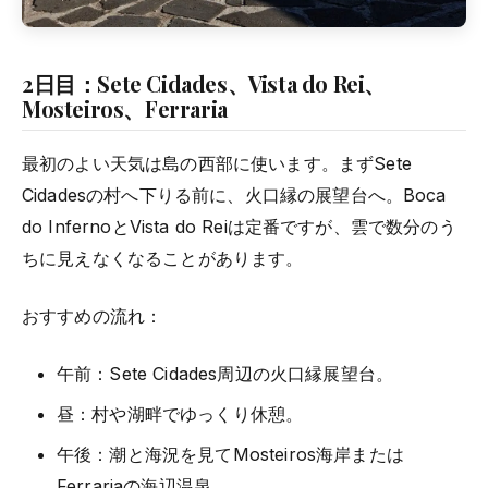
2日目：Sete Cidades、Vista do Rei、
Mosteiros、Ferraria
最初のよい天気は島の西部に使います。まずSete
Cidadesの村へ下りる前に、火口縁の展望台へ。Boca
do InfernoとVista do Reiは定番ですが、雲で数分のう
ちに見えなくなることがあります。
おすすめの流れ：
午前：Sete Cidades周辺の火口縁展望台。
昼：村や湖畔でゆっくり休憩。
午後：潮と海況を見てMosteiros海岸または
Ferrariaの海辺温泉。