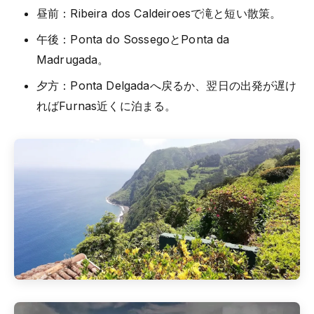
昼前：Ribeira dos Caldeiroesで滝と短い散策。
午後：Ponta do SossegoとPonta da
Madrugada。
夕方：Ponta Delgadaへ戻るか、翌日の出発が遅け
ればFurnas近くに泊まる。