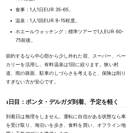
食事：1人1日EUR 35-65。
温泉：1人1回EUR 8-15程度。
ホエールウォッチング：標準ツアーで1人EUR 60-
75前後。
節約するなら中心部から少し外れた宿、スーパー、ベー
カリーを活用し、有料温泉は1回に絞ります。狭い村
道、雨の路面、駐車のしづらさを考えると、保険は削り
すぎない方が安心です。
1日目：ポンタ・デルガダ到着、予定を軽く
到着日は無理をしません。運転に自信がある状態なら車
を受け取り、海沿いを歩き、食料を買い、オフライン地