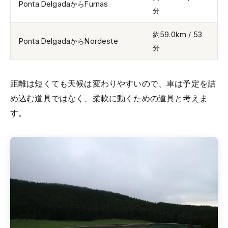
Ponta DelgadaからFurnas
分
約59.0km / 53
Ponta DelgadaからNordeste
分
距離は短くても天候は変わりやすいので、車は予定を詰
め込む道具ではなく、柔軟に動くための道具と考えま
す。