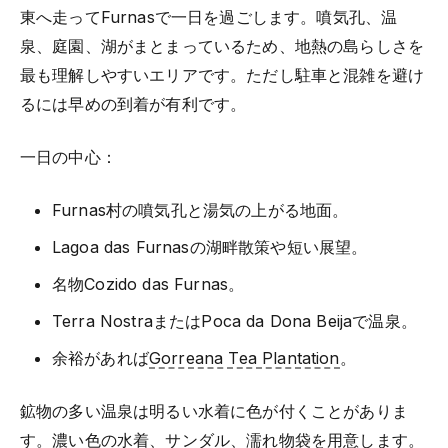
東へ走ってFurnasで一日を過ごします。噴気孔、温
泉、庭園、湖がまとまっているため、地熱の島らしさを
最も理解しやすいエリアです。ただし駐車と混雑を避け
るには早めの到着が有利です。
一日の中心：
Furnas村の噴気孔と湯気の上がる地面。
Lagoa das Furnasの湖畔散策や短い展望。
名物Cozido das Furnas。
Terra NostraまたはPoca da Dona Beijaで温泉。
余裕があれば
Gorreana Tea Plantation
。
鉱物の多い温泉は明るい水着に色が付くことがありま
す。濃い色の水着、サンダル、濡れ物袋を用意します。