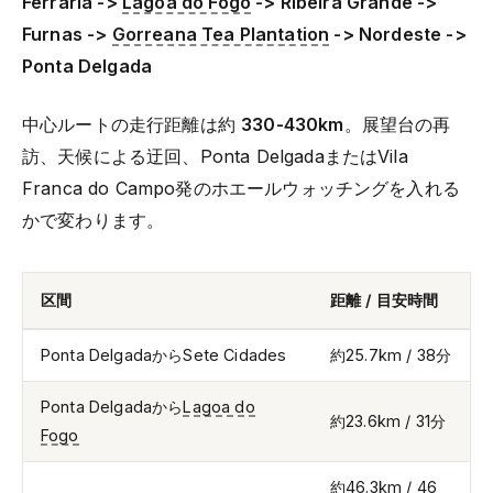
Ferraria ->
Lagoa do Fogo
-> Ribeira Grande ->
Furnas ->
Gorreana Tea Plantation
-> Nordeste ->
Ponta Delgada
中心ルートの走行距離は約
330-430km
。展望台の再
訪、天候による迂回、Ponta DelgadaまたはVila
Franca do Campo発のホエールウォッチングを入れる
かで変わります。
区間
距離 / 目安時間
Ponta DelgadaからSete Cidades
約25.7km / 38分
Ponta Delgadaから
Lagoa do
約23.6km / 31分
Fogo
約46.3km / 46