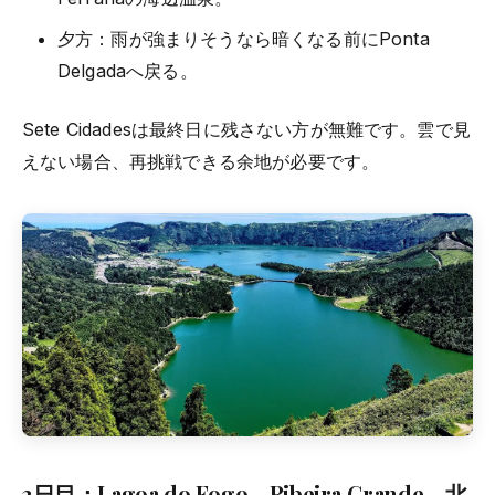
夕方：雨が強まりそうなら暗くなる前にPonta
Delgadaへ戻る。
Sete Cidadesは最終日に残さない方が無難です。雲で見
えない場合、再挑戦できる余地が必要です。
3日目：
Lagoa do Fogo
、Ribeira Grande、北