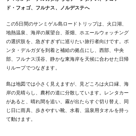
ド・フォゴ、フルナス、ノルデステへ
この5日間のサンミゲル島ロードトリップは、火口湖、
地熱温泉、海岸の展望台、茶畑、ホエールウォッチング
の選択肢を、急ぎすぎずに巡りたい旅行者向けです。ポ
ンタ・デルガダを到着と補給の拠点にし、西部、中央
部、フルナス渓谷、静かな東海岸を天候に合わせた日帰
りループでつなぎます。
島は地図では小さく見えますが、見どころは火口縁、海
岸の見晴らし、農村の道に分散しています。レンタカー
があると、晴れ間を追い、霧が出たらすぐ切り替え、同
じ日に雨具、歩きやすい靴、水着、温泉用タオルを持っ
て動けます。