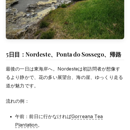
5日目：Nordeste、Ponta do Sossego、帰路
最後の一日は東海岸へ。Nordesteは初訪問者が想像す
るより静かで、花の多い展望台、海の崖、ゆっくり走る
道が魅力です。
流れの例：
午前：前日に行かなければ
Gorreana Tea
Plantation
。