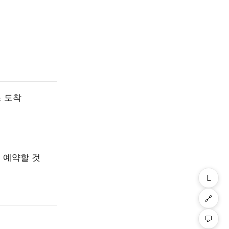
스 도착
 예약할 것
L
🔗
💬