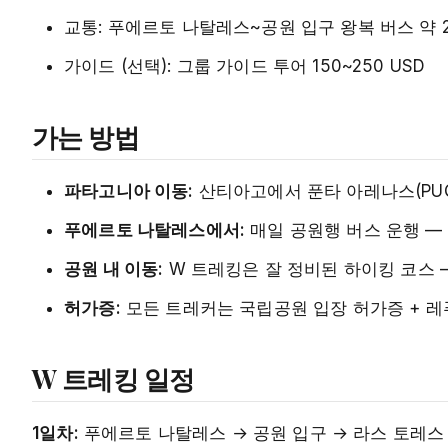
교통: 푸에르토 나탈레스~공원 입구 왕복 버스 약 2
가이드 (선택): 그룹 가이드 투어 150~250 USD
가는 방법
파타고니아 이동:
산티아고에서 푼타 아레나스(PUQ
푸에르토 나탈레스에서:
매일 공원행 버스 운행 —
공원 내 이동:
W 트레킹은 잘 정비된 하이킹 코스 
허가증:
모든 트레커는 국립공원 입장 허가증 + 레
W 트레킹 일정
1일차:
푸에르토 나탈레스 → 공원 입구 → 라스 토레스