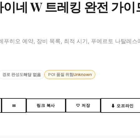
파이네 W 트레킹 완전 가이
 레푸히오 예약, 장비 목록, 최적 시기, 푸에르토 나탈레스
경로 완성도
해당 없음
POI 품질 위험
Unknown
링크 복사
♡ 저장
✉
⬇ 오프라인