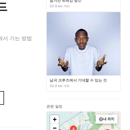
숨겨진 트레킹 명소
드
30.9 km 거리
에서 가는 방법
남극 크루즈에서 기대할 수 있는 것
30.9 km 거리
관련 일정
+
내 위치
−
4