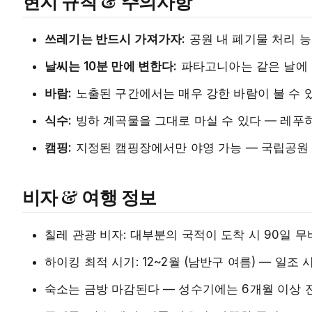
현지 규칙 & 주의사항
쓰레기는 반드시 가져가자:
공원 내 폐기물 처리 능
날씨는 10분 만에 변한다:
파타고니아는 같은 날에 맑
바람:
노출된 구간에서는 매우 강한 바람이 불 수 
식수:
빙하 계곡물을 그대로 마실 수 있다 — 레푸
캠핑:
지정된 캠핑장에서만 야영 가능 — 국립공원 
비자 & 여행 정보
칠레 관광 비자: 대부분의 국적이 도착 시 90일 
하이킹 최적 시기: 12~2월 (남반구 여름) — 일조 
숙소는 금방 마감된다 — 성수기에는 6개월 이상 