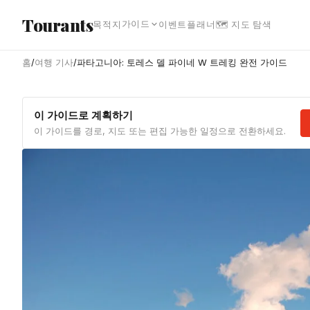
본문으로 건너뛰기
Tourants
가이드
목적지
이벤트
플래너
🗺 지도 탐색
홈
/
여행 기사
/
파타고니아: 토레스 델 파이네 W 트레킹 완전 가이드
이 가이드로 계획하기
이 가이드를 경로, 지도 또는 편집 가능한 일정으로 전환하세요.