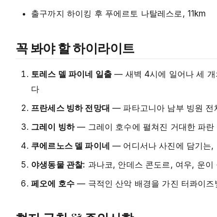
출구까지 하이킹 후 푸에르토 나탈레스로, 11km
꼭 봐야 할 하이라이트
토레스 델 파이네 일출
— 새벽 4시에 일어나 세 
다
프란세스 빙하 전망대
— 파타고니아 남부 빙원 전
그레이 빙하
— 그레이 호수에 펼쳐진 거대한 파란 
쿠에르노스 델 파이네
— 어디서나 사진에 담기는,
야생동물 관찰:
과나코, 안데스 콘도르, 여우, 운이
페오에 호수
— 극적인 산악 배경을 가진 터콰이즈