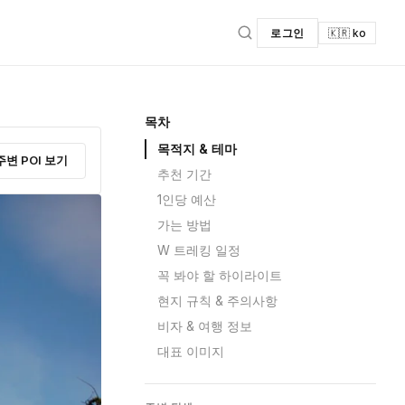
로그인
🇰🇷 ko
목차
목적지 & 테마
주변 POI 보기
추천 기간
1인당 예산
가는 방법
W 트레킹 일정
꼭 봐야 할 하이라이트
현지 규칙 & 주의사항
비자 & 여행 정보
대표 이미지