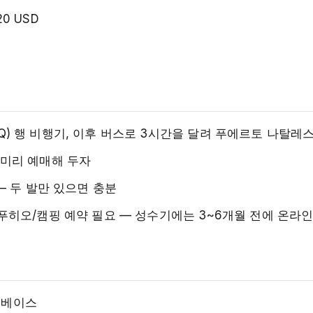
0 USD
) 행 비행기, 이후 버스로 3시간을 달려 푸에르토 나탈레
 미리 예매해 두자
— 두 발만 있으면 충분
푸히오/캠핑 예약 필요 — 성수기에는 3~6개월 전에 온라인
 베이스