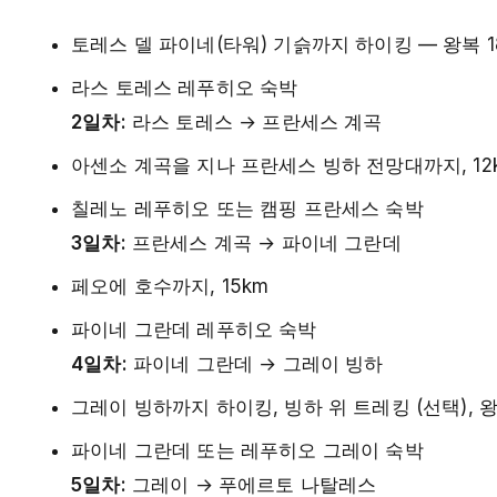
토레스 델 파이네(타워) 기슭까지 하이킹 — 왕복 18
라스 토레스 레푸히오 숙박
2일차:
라스 토레스 → 프란세스 계곡
아센소 계곡을 지나 프란세스 빙하 전망대까지, 12
칠레노 레푸히오 또는 캠핑 프란세스 숙박
3일차:
프란세스 계곡 → 파이네 그란데
페오에 호수까지, 15km
파이네 그란데 레푸히오 숙박
4일차:
파이네 그란데 → 그레이 빙하
그레이 빙하까지 하이킹, 빙하 위 트레킹 (선택), 왕
파이네 그란데 또는 레푸히오 그레이 숙박
5일차:
그레이 → 푸에르토 나탈레스