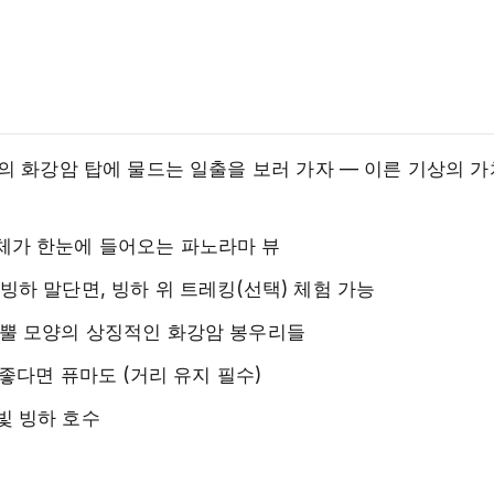
개의 화강암 탑에 물드는 일출을 보러 가자 — 이른 기상의 
체가 한눈에 들어오는 파노라마 뷰
빙하 말단면, 빙하 위 트레킹(선택) 체험 가능
 뿔 모양의 상징적인 화강암 봉우리들
 좋다면 퓨마도 (거리 유지 필수)
빛 빙하 호수