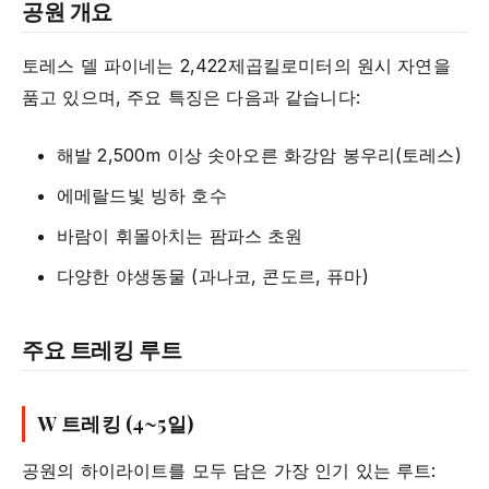
공원 개요
토레스 델 파이네는 2,422제곱킬로미터의 원시 자연을
품고 있으며, 주요 특징은 다음과 같습니다:
해발 2,500m 이상 솟아오른 화강암 봉우리(토레스)
에메랄드빛 빙하 호수
바람이 휘몰아치는 팜파스 초원
다양한 야생동물 (과나코, 콘도르, 퓨마)
주요 트레킹 루트
W 트레킹 (4~5일)
공원의 하이라이트를 모두 담은 가장 인기 있는 루트: