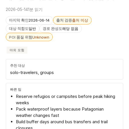
2026-05-14
1분 읽기
마지막 확인
2026-06-14
출처 검증
출처 미상
대상 적합도
일반
경로 완성도
해당 없음
POI 품질 위험
Unknown
야외 모험
추천 대상
solo-travelers, groups
빠른 팁
Reserve refugios or campsites before peak hiking
weeks
Pack waterproof layers because Patagonian
weather changes fast
Build buffer days around bus transfers and trail
closures