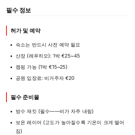
필수 정보
허가 및 예약
숙소는 반드시 사전 예약 필요
산장 (레푸히오): 1박 €25~45
캠핑 가능 (1박 €15~25)
공원 입장료: 비거주자 €20
필수 준비물
방수 재킷 (필수——비가 자주 내림)
보온 레이어 (고도가 높아질수록 기온이 크게 떨어
짐)