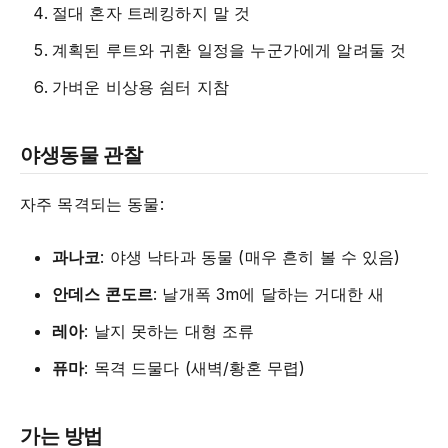
절대 혼자 트레킹하지 말 것
계획된 루트와 귀환 일정을 누군가에게 알려둘 것
가벼운 비상용 쉼터 지참
야생동물 관찰
자주 목격되는 동물:
과나코
: 야생 낙타과 동물 (매우 흔히 볼 수 있음)
안데스 콘도르
: 날개폭 3m에 달하는 거대한 새
레아
: 날지 못하는 대형 조류
퓨마
: 목격 드물다 (새벽/황혼 무렵)
가는 방법