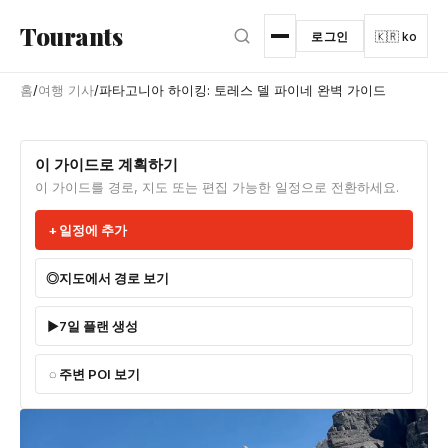
본문으로 건너뛰기
Tourants
로그인
🇰🇷 ko
홈
/
여행 기사
/
파타고니아 하이킹: 토레스 델 파이네 완벽 가이드
이 가이드로 계획하기
이 가이드를 경로, 지도 또는 편집 가능한 일정으로 전환하세요.
일정에 추가
지도에서 경로 보기
7일 플랜 생성
주변 POI 보기