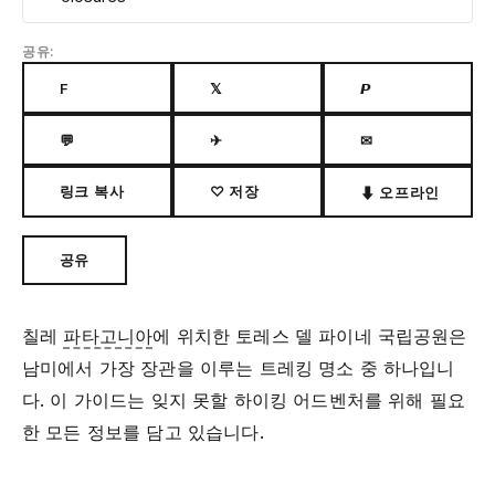
공유:
F
𝕏
𝙋
💬
✈
✉
링크 복사
♡ 저장
⬇ 오프라인
공유
칠레
파타고니아
에 위치한 토레스 델 파이네 국립공원은
남미에서 가장 장관을 이루는 트레킹 명소 중 하나입니
다. 이 가이드는 잊지 못할 하이킹 어드벤처를 위해 필요
한 모든 정보를 담고 있습니다.