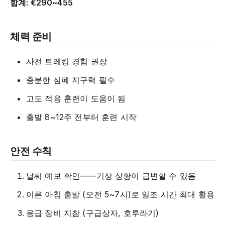
합계: €290~455
체력 준비
사전 트레킹 경험 권장
충분한 심폐 지구력 필수
고도 적응 훈련이 도움이 됨
출발 8~12주 전부터 훈련 시작
안전 수칙
날씨 예보 확인——기상 상황이 급변할 수 있음
이른 아침 출발 (오전 5~7시)로 일조 시간 최대 활용
응급 장비 지참 (구급상자, 호루라기)