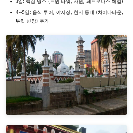
3일: 핵심 명소 (트윈 타워, 사원, 페트로나스 체험)
4~5일: 음식 투어, 야시장, 현지 동네 (차이나타운,
부킷 빈탕) 추가