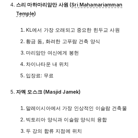
스리 마하마리암만 사원 (
Sri Mahamariamman
Temple
)
KL에서 가장 오래되고 중요한 힌두교 사원
황금 돔, 화려한 고푸람 건축 양식
마리암만 여신에게 봉헌
차이나타운 내 위치
입장료: 무료
자멕 모스크 (Masjid Jamek)
말레이시아에서 가장 인상적인 이슬람 건축물
빅토리아 양식과 이슬람 양식의 융합
두 강의 합류 지점에 위치