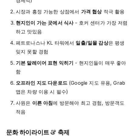
경제적)
시장과 흥정 가능한 상점에서
가격 협상
적극 활용
현지인이 가는 곳에서 식사
- 호커 센터가 가장 저렴
하고 맛있음
페트로나스나 KL 타워에서
일출/일몰 감상
은 평생
잊지 못할 경험
기본 말레이어 표현 익히기
- 현지인들이 매우 좋아
함
오프라인 지도 다운로드
(Google 지도 유용, Grab
앱은 차량 이용 시 필수)
사원은
이른 아침
에 방문해야 최고 경험, 방문객도
적음
문화 하이라이트 & 축제