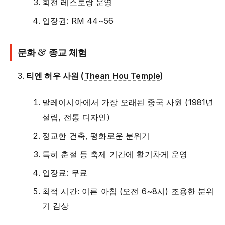
회전 레스토랑 운영
입장권: RM 44~56
문화 & 종교 체험
티엔 허우 사원 (
Thean Hou Temple
)
말레이시아에서 가장 오래된 중국 사원 (1981년
설립, 전통 디자인)
정교한 건축, 평화로운 분위기
특히 춘절 등 축제 기간에 활기차게 운영
입장료: 무료
최적 시간: 이른 아침 (오전 6~8시) 조용한 분위
기 감상