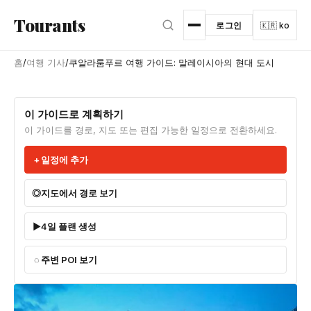
본문으로 건너뛰기
Tourants
로그인
🇰🇷 ko
홈
/
여행 기사
/
쿠알라룸푸르 여행 가이드: 말레이시아의 현대 도시
이 가이드로 계획하기
이 가이드를 경로, 지도 또는 편집 가능한 일정으로 전환하세요.
일정에 추가
지도에서 경로 보기
4일 플랜 생성
주변 POI 보기