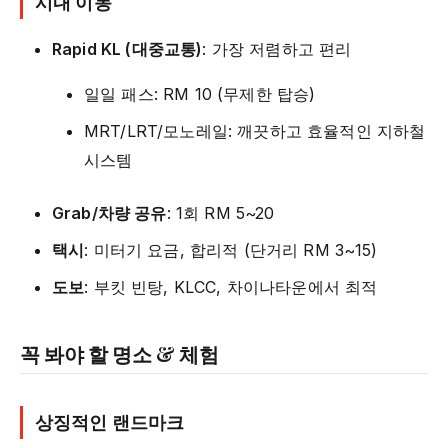
시내 이동
Rapid KL (대중교통)
: 가장 저렴하고 편리
일일 패스: RM 10 (무제한 탑승)
MRT/LRT/모노레일: 깨끗하고 효율적인 지하철
시스템
Grab/차량 공유
: 1회 RM 5~20
택시
: 미터기 요금, 합리적 (단거리 RM 3~15)
도보
: 부킷 빈탕, KLCC, 차이나타운에서 최적
꼭 봐야 할 명소 & 체험
상징적인 랜드마크