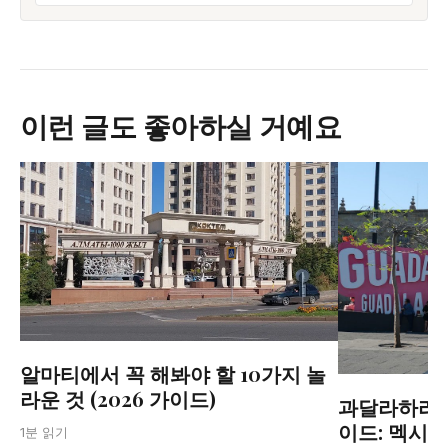
이런 글도 좋아하실 거예요
알마티에서 꼭 해봐야 할 10가지 놀
라운 것 (2026 가이드)
과달라하라 20
이드: 멕시
1분 읽기