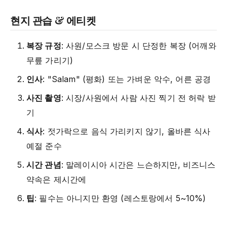
현지 관습 & 에티켓
복장 규정
: 사원/모스크 방문 시 단정한 복장 (어깨와
무릎 가리기)
인사
: "Salam" (평화) 또는 가벼운 악수, 어른 공경
사진 촬영
: 시장/사원에서 사람 사진 찍기 전 허락 받
기
식사
: 젓가락으로 음식 가리키지 않기, 올바른 식사
예절 준수
시간 관념
: 말레이시아 시간은 느슨하지만, 비즈니스
약속은 제시간에
팁
: 필수는 아니지만 환영 (레스토랑에서 5~10%)