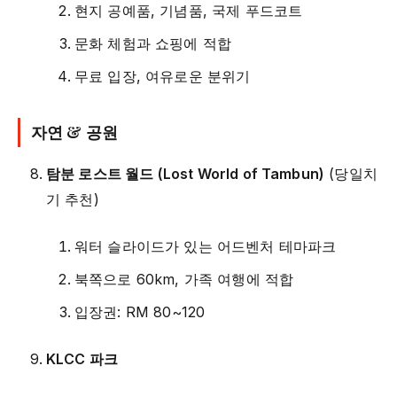
현지 공예품, 기념품, 국제 푸드코트
문화 체험과 쇼핑에 적합
무료 입장, 여유로운 분위기
자연 & 공원
탐분 로스트 월드 (Lost World of Tambun)
(당일치
기 추천)
워터 슬라이드가 있는 어드벤처 테마파크
북쪽으로 60km, 가족 여행에 적합
입장권: RM 80~120
KLCC 파크