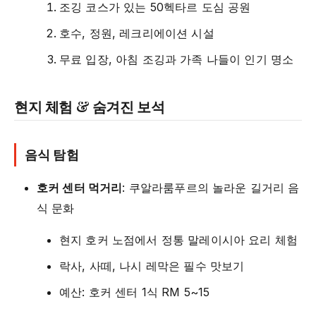
조깅 코스가 있는 50헥타르 도심 공원
호수, 정원, 레크리에이션 시설
무료 입장, 아침 조깅과 가족 나들이 인기 명소
현지 체험 & 숨겨진 보석
음식 탐험
호커 센터 먹거리
: 쿠알라룸푸르의 놀라운 길거리 음
식 문화
현지 호커 노점에서 정통 말레이시아 요리 체험
락사, 사떼, 나시 레막은 필수 맛보기
예산: 호커 센터 1식 RM 5~15