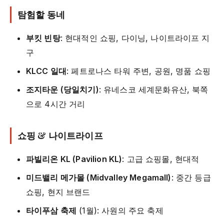
탐험할 동네
부킷 빈탕
: 현대적인 쇼핑, 다이닝, 나이트라이프 지
구
KLCC 일대
: 페트로나스 타워 주변, 공원, 명품 쇼핑
조지타운 (당일치기)
: 유네스코 세계문화유산, 북쪽
으로 4시간 거리
쇼핑 & 나이트라이프
파빌리온 KL (Pavilion KL)
: 고급 쇼핑몰, 현대적
미드밸리 메가몰 (Midvalley Megamall)
: 중간 등급
쇼핑, 현지 브랜드
타이푸삼 축제
(1월): 사원의 주요 축제