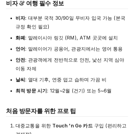
비자 & 여행 필수 정보
비자
: 대부분 국적 30/90일 무비자 입국 가능 (본국
규정 확인 필요)
화폐
: 말레이시아 링깃 (RM), ATM 곳곳에 설치
언어
: 말레이어가 공용어, 관광지에서는 영어 통용
안전
: 관광객에게 전반적으로 안전, 낯선 지역 심야
이동 자제
날씨
: 열대 기후, 연중 덥고 습하며 가끔 비
최적 방문 시기
: 12월~2월 (건기) 또는 5~6월
처음 방문자를 위한 프로 팁
대중교통을 위한
Touch 'n Go 카드
구입 (편리하고