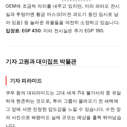
GEM에 조금씩 자리를 내주고 있지만, 미라 파라오 전시
실과 투탕카멘 황금 마스크(이전 과도기 동안 임시로 남
아 있음) 등 놀라운 유물들을 여전히 소장하고 있습니다.
입장료: EGP 450
. 미라 전시실은 추가 EGP 180.
기자 고원과 대
이집트 박물관
기자 피라미드
쿠푸 왕의 대피라미드는 고대 세계 7대 불가사의 중 유일
하게 현존하는 것으로, 투어 그룹이 몰려오기 전 새벽에
그 앞에 서면 진정한 압도감을 느낄 수 있습니다. 수천 장
의 사진으로 봐왔어도 실제 규모는 예상을 훌쩍 뛰어넘습
니다.