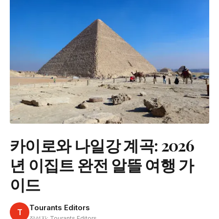
카이로와 나일강 계곡: 2026
년 이집트 완전 알뜰 여행 가
이드
Tourants Editors
T
작성자: Tourants Editors