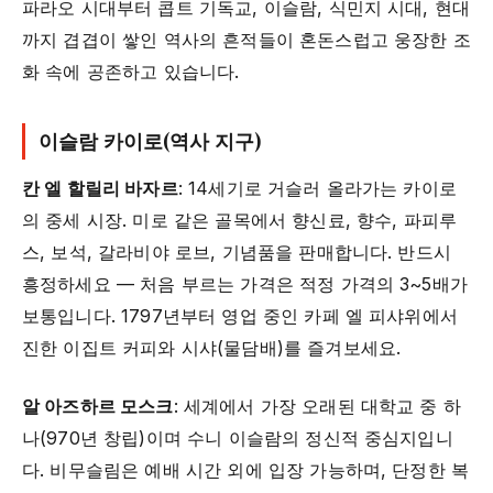
파라오 시대부터 콥트 기독교, 이슬람, 식민지 시대, 현대
까지 겹겹이 쌓인 역사의 흔적들이 혼돈스럽고 웅장한 조
화 속에 공존하고 있습니다.
이슬람 카이로(역사 지구)
칸 엘 할릴리 바자르
: 14세기로 거슬러 올라가는 카이로
의 중세 시장. 미로 같은 골목에서 향신료, 향수, 파피루
스, 보석, 갈라비야 로브, 기념품을 판매합니다. 반드시
흥정하세요 — 처음 부르는 가격은 적정 가격의 3~5배가
보통입니다. 1797년부터 영업 중인 카페 엘 피샤위에서
진한 이집트 커피와 시샤(물담배)를 즐겨보세요.
알 아즈하르 모스크
: 세계에서 가장 오래된 대학교 중 하
나(970년 창립)이며 수니 이슬람의 정신적 중심지입니
다. 비무슬림은 예배 시간 외에 입장 가능하며, 단정한 복