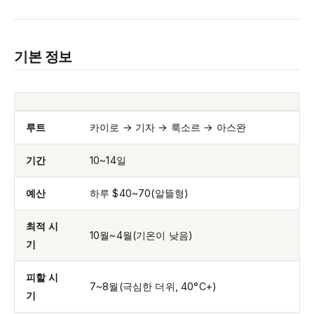
기본 정보
루트
카이로 → 기자 → 룩소르 → 아스완
기간
10~14일
예산
하루 $40~70(알뜰형)
최적 시
10월~4월(기온이 낮음)
기
피할 시
7~8월(극심한 더위, 40°C+)
기