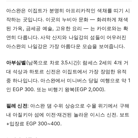
아스완은 이집트가 분명히 아프리카적인 색채를 띠기 시
작하는 곳입니다. 이곳의 누비아 문화 — 화려하게 채색
된 가옥, 금세공 예술, 고유한 요리 — 는 카이로와는 확
연히 다릅니다. 사막 산지와 나일강의 섬들이 어우러진
아스완의 나일강은 가장 아름다운 모습을 보여줍니다.
아부심벨
(남쪽으로 차로 3.5시간): 람세스 2세의 4개 거
대 석상과 하토르 신전은 이집트에서 가장 장엄한 유적
중 하나입니다. 아스완에서 미니버스 당일 여행으로 약 1
인 EGP 300. 또는 비행기 왕복(EGP 2,000).
필레 신전
: 아스완 댐 수위 상승으로 수몰 위기에서 구해
내 아질키아 섬에 이전·재건된 놀라운 이시스 신전. 보트
+입장료 EGP 300~400.