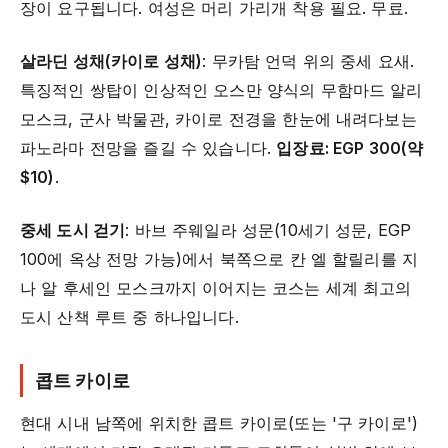
장이 요구됩니다. 여성은 머리 가리개 착용 필요. 무료.
살라딘 성채(카이로 성채)
: 무카탐 언덕 위의 중세 요새.
특징적인 쌍탑이 인상적인 오스만 양식의 무함마드 알리
모스크, 군사 박물관, 카이로 전경을 한눈에 내려다보는
파노라마 전망을 즐길 수 있습니다.
입장료: EGP 300(약
$10)
.
중세 도시 걷기
: 바브 주웨일라 성문(10세기 성문, EGP
100에 옥상 전망 가능)에서 북쪽으로 칸 엘 할릴리를 지
나 알 후세인 모스크까지 이어지는 코스는 세계 최고의
도시 산책 루트 중 하나입니다.
콥트 카이로
현대 시내 남쪽에 위치한 콥트 카이로(또는 '구 카이로')