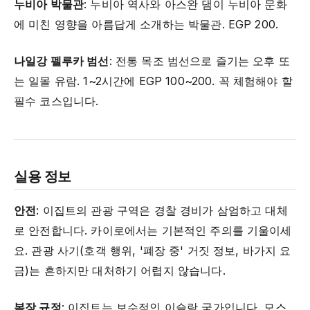
누비아 박물관
: 누비아 역사와 아스완 댐이 누비아 문화
에 미친 영향을 아름답게 소개하는 박물관. EGP 200.
나일강 펠루카 범선
: 전통 목조 범선으로 즐기는 오후 또
는 일몰 유람. 1~2시간에 EGP 100~200. 꼭 체험해야 할
필수 코스입니다.
실용 정보
안전
: 이집트의 관광 구역은 경찰 경비가 삼엄하고 대체
로 안전합니다. 카이로에서는 기본적인 주의를 기울이세
요. 관광 사기(호객 행위, '폐장 중' 거짓 정보, 바가지 요
금)는 흔하지만 대처하기 어렵지 않습니다.
복장 규정
: 이집트는 보수적인 이슬람 국가입니다. 모스