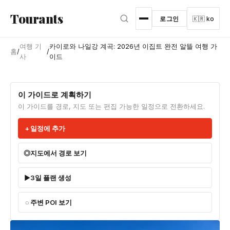
본문으로 건너뛰기
Tourants
로그인
🇰🇷 ko
여행 기
카이로와 나일강 계곡: 2026년 이집트 완전 알뜰 여행 가
홈
/
/
사
이드
이 가이드로 계획하기
이 가이드를 경로, 지도 또는 편집 가능한 일정으로 전환하세요.
일정에 추가
지도에서 경로 보기
3일 플랜 생성
주변 POI 보기