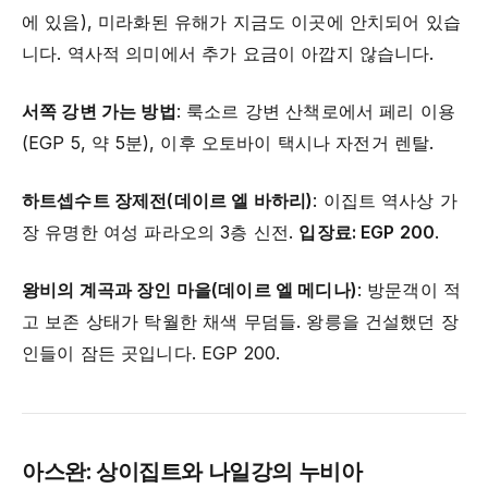
에 있음), 미라화된 유해가 지금도 이곳에 안치되어 있습
니다. 역사적 의미에서 추가 요금이 아깝지 않습니다.
서쪽 강변 가는 방법
: 룩소르 강변 산책로에서 페리 이용
(EGP 5, 약 5분), 이후 오토바이 택시나 자전거 렌탈.
하트셉수트 장제전(데이르 엘 바하리)
: 이집트 역사상 가
장 유명한 여성 파라오의 3층 신전.
입장료: EGP 200
.
왕비의 계곡과 장인 마을(데이르 엘 메디나)
: 방문객이 적
고 보존 상태가 탁월한 채색 무덤들. 왕릉을 건설했던 장
인들이 잠든 곳입니다. EGP 200.
아스완: 상이집트와 나일강의 누비아