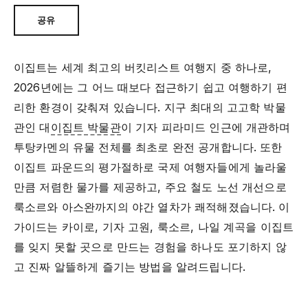
공유
이집트는 세계 최고의 버킷리스트 여행지 중 하나로,
2026년에는 그 어느 때보다 접근하기 쉽고 여행하기 편
리한 환경이 갖춰져 있습니다. 지구 최대의 고고학 박물
관인 대
이집트 박물관
이 기자 피라미드 인근에 개관하며
투탕카멘의 유물 전체를 최초로 완전 공개합니다. 또한
이집트 파운드의 평가절하로 국제 여행자들에게 놀라울
만큼 저렴한 물가를 제공하고, 주요 철도 노선 개선으로
룩소르와 아스완까지의 야간 열차가 쾌적해졌습니다. 이
가이드는 카이로, 기자 고원, 룩소르, 나일 계곡을 이집트
를 잊지 못할 곳으로 만드는 경험을 하나도 포기하지 않
고 진짜 알뜰하게 즐기는 방법을 알려드립니다.