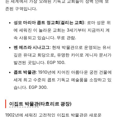
는 세계에서 가장 오래된 기독교 교회들이 성벽 안에 보
존된 구역입니다.
성모 마리아 콥트 정교회(걸리는 교회)
: 로마 성문 위
에 세워진 이 놀라운 교회는 3세기부터 지금까지 계
속 사용되고 있습니다. 무료 관람.
벤 에즈라 시나고그
: 현재 박물관으로 운영되는 유서
깊은 유대교 회당으로, 유명한 카이로 게니자 문서가
발견된 곳입니다. EGP 100.
콥트 박물관
: 1910년에 지어진 아름다운 궁전 건물에
세계 최고 수준의 콥트 기독교 예술품을 소장하고 있
습니다. EGP 300.
이집트 박물관
(타흐리르 광장)
1902년에 세워진 고전적인
이집트 박물관
은 새로운