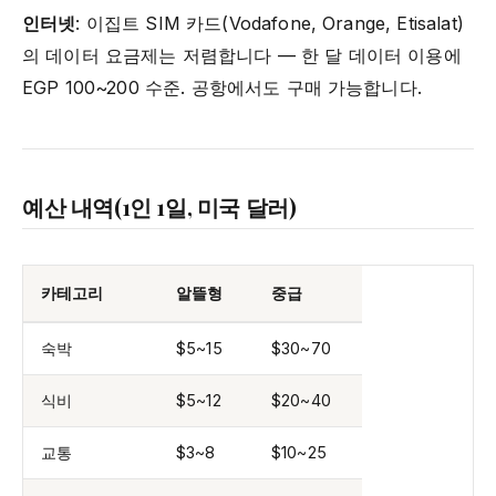
인터넷
: 이집트 SIM 카드(Vodafone, Orange, Etisalat)
의 데이터 요금제는 저렴합니다 — 한 달 데이터 이용에
EGP 100~200 수준. 공항에서도 구매 가능합니다.
예산 내역(1인 1일, 미국 달러)
카테고리
알뜰형
중급
숙박
$5~15
$30~70
식비
$5~12
$20~40
교통
$3~8
$10~25