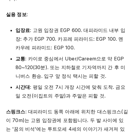
실용 정보
:
입장료
: 고원 입장권 EGP 600. 대피라미드 내부 입
장: 추가 EGP 700. 카프레 피라미드: EGP 100. 멘
카우레 피라미드: EGP 100.
교통
: 카이로 중심에서 Uber/Careem으로 약 EGP
80~120(30분). 또는 지하철로 기자역까지 간 후 미
니버스 환승. 입구 앞 정식 택시는 피할 것.
시간대
: 평일 오전 7시 개장 시간에 맞춰 도착. 금요
일 오전(이집트의 주말)과 주말은 피할 것.
스핑크스
: 대피라미드 동쪽 아래에 위치한 대스핑크스(길
이 70m)는 고원 입장권에 포함됩니다. 두 발 사이에 있
는 '꿈의 비석'에는 투트모세 4세의 이야기가 새겨져 있