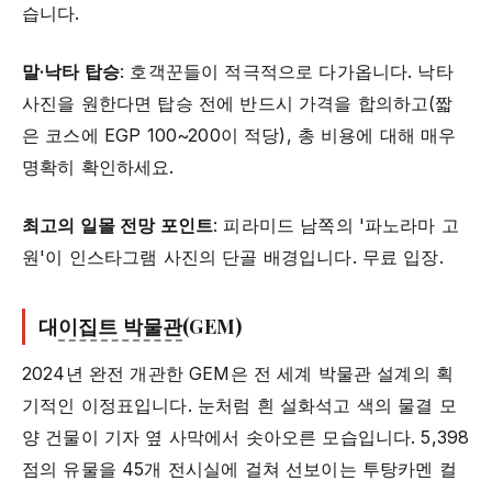
습니다.
말·낙타 탑승
: 호객꾼들이 적극적으로 다가옵니다. 낙타
사진을 원한다면 탑승 전에 반드시 가격을 합의하고(짧
은 코스에 EGP 100~200이 적당), 총 비용에 대해 매우
명확히 확인하세요.
최고의 일몰 전망 포인트
: 피라미드 남쪽의 '파노라마 고
원'이 인스타그램 사진의 단골 배경입니다. 무료 입장.
대
이집트 박물관
(GEM)
2024년 완전 개관한 GEM은 전 세계 박물관 설계의 획
기적인 이정표입니다. 눈처럼 흰 설화석고 색의 물결 모
양 건물이 기자 옆 사막에서 솟아오른 모습입니다. 5,398
점의 유물을 45개 전시실에 걸쳐 선보이는 투탕카멘 컬