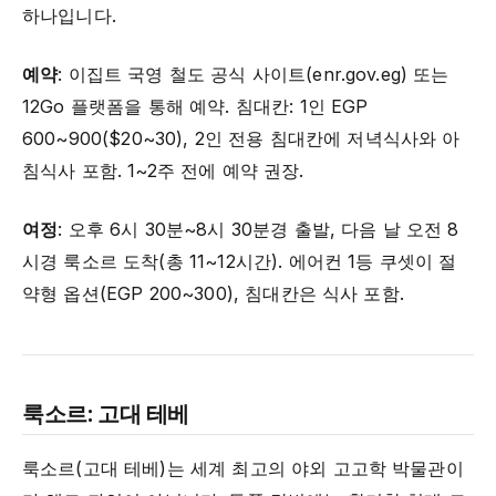
하나입니다.
예약
: 이집트 국영 철도 공식 사이트(enr.gov.eg) 또는
12Go 플랫폼을 통해 예약. 침대칸: 1인 EGP
600~900($20~30), 2인 전용 침대칸에 저녁식사와 아
침식사 포함. 1~2주 전에 예약 권장.
여정
: 오후 6시 30분~8시 30분경 출발, 다음 날 오전 8
시경 룩소르 도착(총 11~12시간). 에어컨 1등 쿠셋이 절
약형 옵션(EGP 200~300), 침대칸은 식사 포함.
룩소르: 고대 테베
룩소르(고대 테베)는 세계 최고의 야외 고고학 박물관이