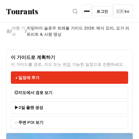
본문으로 건너뛰기
Tourants
로그인
🇰🇷 ko
여행 기
치앙마이 슬로우 트래블 가이드 2026: 채식 요리, 요가 리
홈
/
/
사
트리트 & 사원 명상
이 가이드로 계획하기
이 가이드를 경로, 지도 또는 편집 가능한 일정으로 전환하세요.
일정에 추가
지도에서 경로 보기
3일 플랜 생성
주변 POI 보기