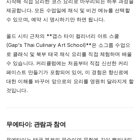
시작해 직접 요리한 코스 요리로 마무리되는 하루 과정을
제공합니다. 모든 수업일에 채식 및 비건 메뉴를 선택할
수 있으며, 예약 시 명시하기만 하면 됩니다.
올드 시티 근처의 **갭스 타이 컬리너리 아트 스쿨
(Gap's Thai Culinary Art School)**은 소그룹 수업으
로 클래식 및 북부 태국 채식 요리를 직접 체험하며 배울
수 있습니다. 커리큘럼에는 처음부터 직접 신선한 커리
페이스트 만들기가 포함되어 있어, 이 경험은 향신료에
대한 이해를 바꾸어 앞으로의 요리를 영원히 달라지게 할
것입니다.
무에타이: 관람과 참여
무에타이는 태국 북부의 무술이며 문화에 깊이 뿌리내린