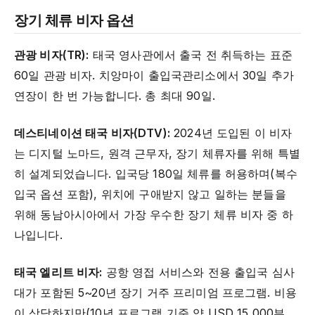
장기 체류 비자 옵션
관광 비자(TR):
태국 영사관에서 출국 전 취득하는 표준
60일 관광 비자. 치앙마이 출입국관리소에서 30일 추가
연장이 한 번 가능합니다. 총 최대 90일.
데스티네이션 태국 비자(DTV):
2024년 도입된 이 비자
는 디지털 노마드, 원격 근무자, 장기 체류자를 위해 특별
히 설계되었습니다. 입국당 180일 체류를 허용하며(복수
입국 옵션 포함), 위치에 구애받지 않고 일하는 분들을
위해 동남아시아에서 가장 우수한 장기 체류 비자 중 하
나입니다.
태국 엘리트 비자:
공항 영접 서비스와 전용 출입국 심사
대가 포함된 5~20년 장기 거주 프리미엄 프로그램. 비용
이 상당하지만(10년 프로그램 기준 약 USD 15,000부