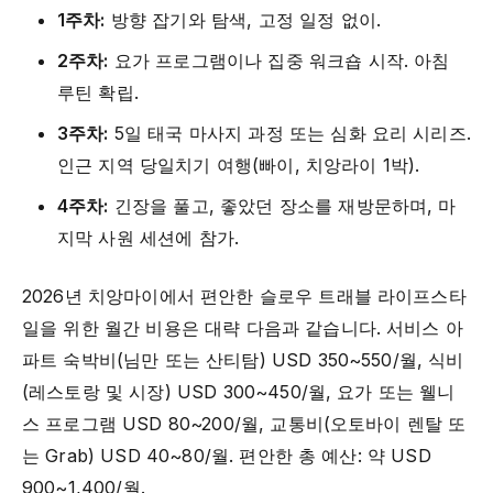
1주차:
방향 잡기와 탐색, 고정 일정 없이.
2주차:
요가 프로그램이나 집중 워크숍 시작. 아침
루틴 확립.
3주차:
5일 태국 마사지 과정 또는 심화 요리 시리즈.
인근 지역 당일치기 여행(빠이, 치앙라이 1박).
4주차:
긴장을 풀고, 좋았던 장소를 재방문하며, 마
지막 사원 세션에 참가.
2026년 치앙마이에서 편안한 슬로우 트래블 라이프스타
일을 위한 월간 비용은 대략 다음과 같습니다. 서비스 아
파트 숙박비(님만 또는 산티탐) USD 350~550/월, 식비
(레스토랑 및 시장) USD 300~450/월, 요가 또는 웰니
스 프로그램 USD 80~200/월, 교통비(오토바이 렌탈 또
는 Grab) USD 40~80/월. 편안한 총 예산: 약 USD
900~1,400/월.