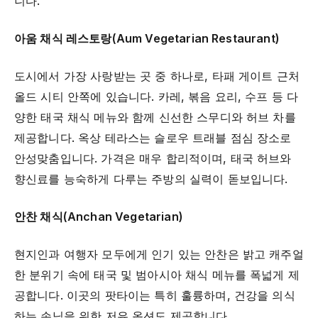
니다.
아움 채식 레스토랑(Aum Vegetarian Restaurant)
도시에서 가장 사랑받는 곳 중 하나로, 타패 게이트 근처
올드 시티 안쪽에 있습니다. 카레, 볶음 요리, 수프 등 다
양한 태국 채식 메뉴와 함께 신선한 스무디와 허브 차를
제공합니다. 옥상 테라스는 슬로우 트래블 점심 장소로
안성맞춤입니다. 가격은 매우 합리적이며, 태국 허브와
향신료를 능숙하게 다루는 주방의 실력이 돋보입니다.
안찬 채식(Anchan Vegetarian)
현지인과 여행자 모두에게 인기 있는 안찬은 밝고 캐주얼
한 분위기 속에 태국 및 범아시아 채식 메뉴를 폭넓게 제
공합니다. 이곳의 팟타이는 특히 훌륭하며, 건강을 의식
하는 손님을 위한 저유 옵션도 제공합니다.