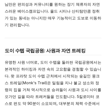
님만은 편의성과 커뮤니티를 원하는 장기 체류자의 자연
스러운 베이스캠프입니다. 올드 시티나 산티탐만큼 정취
가 있는 동네는 아니지만 매우 기능적이고 도보로 이동하
기 편리합니다.
도이 수텝 국립공원: 사원과 자연 트레킹
유명한 사원 너머로, 도이 수텝을 둘러싼 국립공원에서는
본격적인 하이킹과 자연 속의 고요함을 경험할 수 있습니
다. 왓 프라탓 도이 수텝 근처에서 시작되는 숲길인 몽크
스 트레일(Monk's Trail)은 밀림을 지나 불교 성소와 정
령의 집을 거쳐 역사적으로 승려들이 사원과 도시 사이를
오가던 길을 따라 트레커들을 인도합니다. 5킬로미터 코
스로 편도 약 90분이 소요되며, 대부분의 체력 수준에서