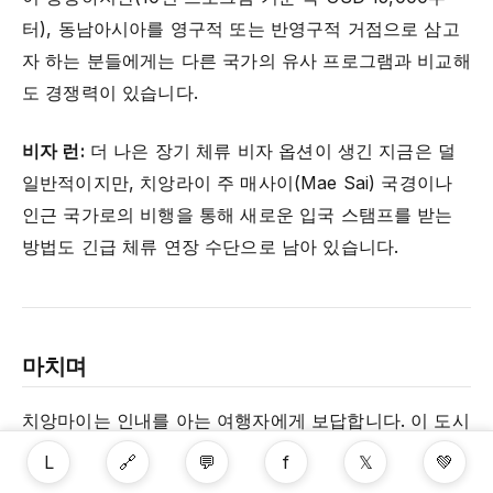
터), 동남아시아를 영구적 또는 반영구적 거점으로 삼고
자 하는 분들에게는 다른 국가의 유사 프로그램과 비교해
도 경쟁력이 있습니다.
비자 런:
더 나은 장기 체류 비자 옵션이 생긴 지금은 덜
일반적이지만, 치앙라이 주 매사이(Mae Sai) 국경이나
인근 국가로의 비행을 통해 새로운 입국 스탬프를 받는
방법도 긴급 체류 연장 수단으로 남아 있습니다.
마치며
치앙마이는 인내를 아는 여행자에게 보답합니다. 이 도시
의 최고의 경험들, 황금빛 아침 햇살 속에서 탁발하는 스
L
🔗
💬
f
𝕏
💚
님을 지켜보는 것, 사원 경내 숨겨진 채식 식당을 발견하