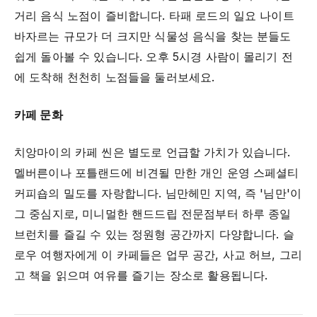
거리 음식 노점이 즐비합니다. 타패 로드의 일요 나이트
바자르는 규모가 더 크지만 식물성 음식을 찾는 분들도
쉽게 돌아볼 수 있습니다. 오후 5시경 사람이 몰리기 전
에 도착해 천천히 노점들을 둘러보세요.
카페 문화
치앙마이의 카페 씬은 별도로 언급할 가치가 있습니다.
멜버른이나 포틀랜드에 비견될 만한 개인 운영 스페셜티
커피숍의 밀도를 자랑합니다. 님만헤민 지역, 즉 '님만'이
그 중심지로, 미니멀한 핸드드립 전문점부터 하루 종일
브런치를 즐길 수 있는 정원형 공간까지 다양합니다. 슬
로우 여행자에게 이 카페들은 업무 공간, 사교 허브, 그리
고 책을 읽으며 여유를 즐기는 장소로 활용됩니다.