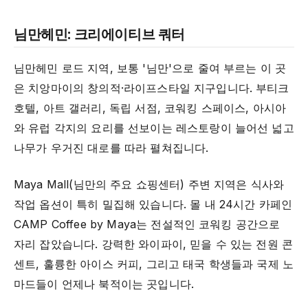
님만헤민: 크리에이티브 쿼터
님만헤민 로드 지역, 보통 '님만'으로 줄여 부르는 이 곳
은 치앙마이의 창의적·라이프스타일 지구입니다. 부티크
호텔, 아트 갤러리, 독립 서점, 코워킹 스페이스, 아시아
와 유럽 각지의 요리를 선보이는 레스토랑이 늘어선 넓고
나무가 우거진 대로를 따라 펼쳐집니다.
Maya Mall(님만의 주요 쇼핑센터) 주변 지역은 식사와
작업 옵션이 특히 밀집해 있습니다. 몰 내 24시간 카페인
CAMP Coffee by Maya는 전설적인 코워킹 공간으로
자리 잡았습니다. 강력한 와이파이, 믿을 수 있는 전원 콘
센트, 훌륭한 아이스 커피, 그리고 태국 학생들과 국제 노
마드들이 언제나 북적이는 곳입니다.