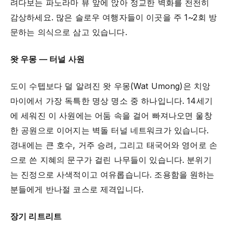
려다보는 파노라마 뷰 앞에 앉아 정교한 벽화를 천천히
감상하세요. 많은 슬로우 여행자들이 이곳을 주 1~2회 방
문하는 의식으로 삼고 있습니다.
왓 우몽 — 터널 사원
도이 수텝보다 덜 알려진 왓 우몽(Wat Umong)은 치앙
마이에서 가장 독특한 명상 명소 중 하나입니다. 14세기
에 세워진 이 사원에는 어둠 속을 걸어 빠져나오면 울창
한 공원으로 이어지는 벽돌 터널 네트워크가 있습니다.
경내에는 큰 호수, 거주 승려, 그리고 태국어와 영어로 손
으로 쓴 지혜의 문구가 걸린 나무들이 있습니다. 분위기
는 진정으로 사색적이고 여유롭습니다. 조용함을 원하는
분들에게 반나절 코스로 제격입니다.
장기 리트리트