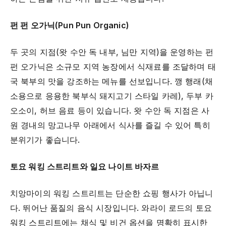
펀 펀 오가닉(Pun Pun Organic)
두 곳의 지점(왓 수안 독 내부, 님만 지역)을 운영하는 펀
펀 오가닉은 소규모 지역 농장에서 식재료를 조달하며 태
국 북부의 맛을 강조하는 메뉴를 선보입니다. 깽 행래(채
소용으로 응용한 북부식 돼지고기 스타일 카레), 두부 카
오소이, 허브 음료 등이 있습니다. 왓 수안 독 지점은 사
원 경내의 망고나무 아래에서 식사를 즐길 수 있어 특히
분위기가 좋습니다.
토요 워킹 스트리트와 일요 나이트 바자르
치앙마이의 워킹 스트리트는 단순한 쇼핑 행사가 아닙니
다. 뛰어난 품질의 음식 시장입니다. 와라이 로드의 토요
워킹 스트리트에는 채식 및 비건 옵션을 명확히 표시한