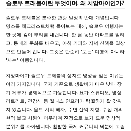
슬로우 트래블이란 무엇이며, 왜 치앙마이인가?
슬로우 트래블은 분주한 관광 일정의 반대 개념입니다.
명소를 체크리스트처럼 돌아보는 대신, 슬로우 여행자는
한 곳에 깊이 뿌리를 내립니다. 한 달 동안 아파트를 빌리
고, 동네의 문화를 배우고, 아침 커피와 저녁 산책을 일상
으로 만들어 갑니다. 그것은 단순히 '보는' 여행이 아니라
'사는' 여행입니다.
치앙마이가 슬로우 트래블의 성지로 명성을 얻은 이유는
여러 가지입니다. 국제 기준으로 생활비가 매우 낮아 장
기 체류가 경제적으로 가능합니다. 요가 스튜디오, 명상
리트리트, 건강식 등 웰니스 인프라가 탁월하게 잘 갖춰
져 있습니다. 올드 시티 해자, 주변 산악 지형, 수십 개의
현역 불교 사원이 어우러져 진정으로 보기 드문 명상적
분위기를 자아냅니다. 활발한 국제 커뮤니티 덕분에 고립