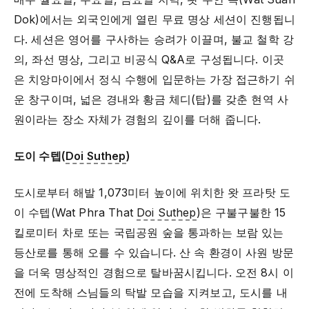
Dok)에서는 외국인에게 열린 무료 명상 세션이 진행됩니
다. 세션은 영어를 구사하는 승려가 이끌며, 불교 철학 강
의, 좌선 명상, 그리고 비공식 Q&A로 구성됩니다. 이곳
은 치앙마이에서 정식 수행에 입문하는 가장 접근하기 쉬
운 창구이며, 넓은 경내와 황금 체디(탑)를 갖춘 현역 사
원이라는 장소 자체가 경험의 깊이를 더해 줍니다.
도이 수텝(
Doi Suthep
)
도시로부터 해발 1,073미터 높이에 위치한 왓 프라탓 도
이 수텝(Wat Phra That
Doi Suthep
)은 구불구불한 15
킬로미터 차로 또는 국립공원 숲을 통과하는 보람 있는
등산로를 통해 오를 수 있습니다. 산 속 환경이 사원 방문
을 더욱 명상적인 경험으로 탈바꿈시킵니다. 오전 8시 이
전에 도착해 스님들의 탁발 모습을 지켜보고, 도시를 내