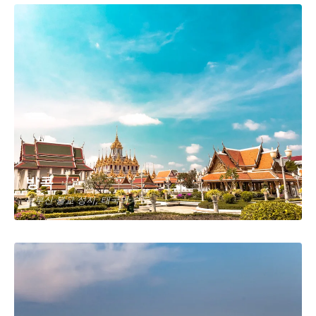
방콕
눈부신 불교 성지, 태국의 수도