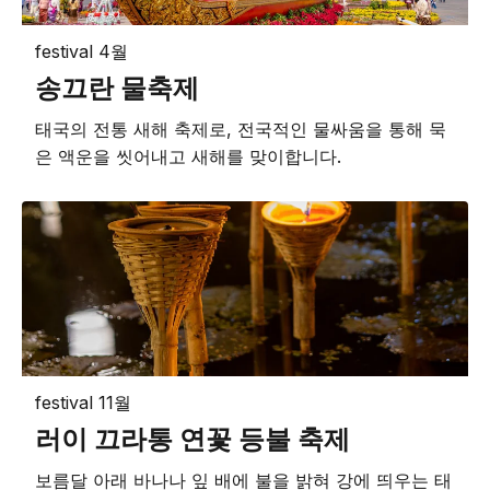
festival
4월
송끄란 물축제
태국의 전통 새해 축제로, 전국적인 물싸움을 통해 묵
은 액운을 씻어내고 새해를 맞이합니다.
festival
11월
러이 끄라통 연꽃 등불 축제
보름달 아래 바나나 잎 배에 불을 밝혀 강에 띄우는 태