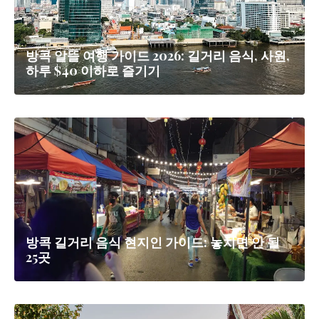
방콕 알뜰 여행 가이드 2026: 길거리 음식, 사원,
하루 $40 이하로 즐기기
방콕 길거리 음식 현지인 가이드: 놓치면 안 될
25곳