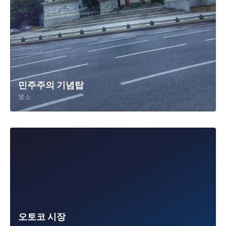
민주주의 기념탑
명소
오토코 시장