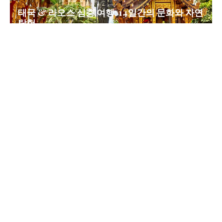
태국 & 라오스 심층 여행: 14일간의 문화와 자연
탐험
방콕 완벽 가이드: 태국의 활기찬 수도 탐험
이 목적지를 포함한 여행 계획하기 →