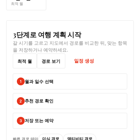
최적 월
3단계로 여행 계획 시작
갈 시기를 고르고 지도에서 경로를 비교한 뒤, 맞는 항목
을 저장하거나 예약하세요.
일정 생성
최적 월
경로 보기
월과 일수 선택
1
추천 경로 확인
2
저장 또는 예약
3
미식 경로
액티비티 경로
빠른 경로 테마