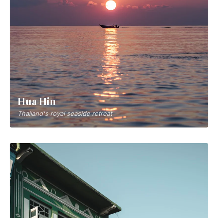
Hua Hin
Thailand's royal seaside retreat