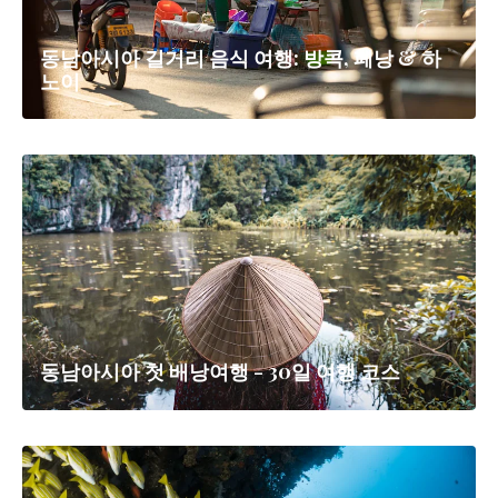
동남아시아 길거리 음식 여행: 방콕, 페낭 & 하
노이
동남아시아 첫 배낭여행 - 30일 여행 코스