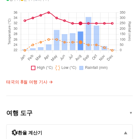
태국의 8월 여행 기사 →
여행 도구
▼
💱
환율 계산기
▼