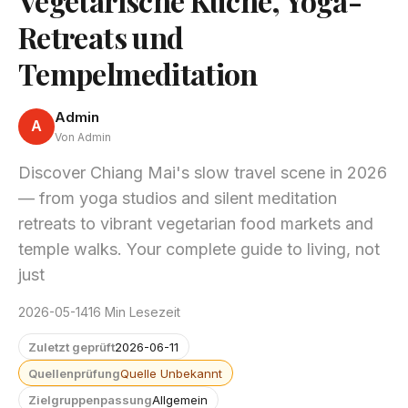
Vegetarische Küche, Yoga-
Retreats und
Tempelmeditation
Admin
A
Von Admin
Discover Chiang Mai's slow travel scene in 2026
— from yoga studios and silent meditation
retreats to vibrant vegetarian food markets and
temple walks. Your complete guide to living, not
just
2026-05-14
16 Min Lesezeit
Zuletzt geprüft
2026-06-11
Quellenprüfung
Quelle Unbekannt
Zielgruppenpassung
Allgemein