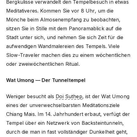
Bergkulisse verwandelt den Tempelbesuch in etwas
Meditativeres. Kommen Sie vor 8 Uhr, um die
Mönche beim Almosenempfang zu beobachten,
sitzen Sie in Stille mit dem Panoramablick auf die
Stadt unter sich, und nehmen Sie sich Zeit für die
aufwendigen Wandmalereien des Tempels. Viele
Slow-Traveler machen dies zu einem wöchentlichen
oder zweiwöchentlichen Ritual.
Wat Umong — Der Tunneltempel
Weniger besucht als
Doi Suthep
, ist der Wat Umong
eines der unverwechselbarsten Meditationsziele
Chiang Mais. Im 14. Jahrhundert erbaut, verfügt der
Tempel über ein Netzwerk von Backsteintunneln,
durch die man in fast vollständiger Dunkelheit geht,