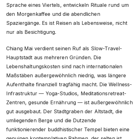
Sprache eines Viertels, entwickeln Rituale rund um
den Morgenkaffee und die abendlichen
Spaziergänge. Es ist Reisen als Lebensweise, nicht
nur als Besichtigung.
Chiang Mai verdient seinen Ruf als Slow-Travel-
Hauptstadt aus mehreren Gründen. Die
Lebenshaltungskosten sind nach internationalen
Maßstäben außergewöhnlich niedrig, was längere
Aufenthalte finanziell tragfähig macht. Die Wellness-
Infrastruktur — Yoga-Studios, Meditationsretreat-
Zentren, gesunde Ernährung — ist außergewöhnlich
gut ausgebaut. Der Stadtgraben der Altstadt, die
umliegenden Berge und die Dutzende
funktionierender buddhistischer Tempel bieten eine
genuinen kontemplativen Rahmen, der selten ist.