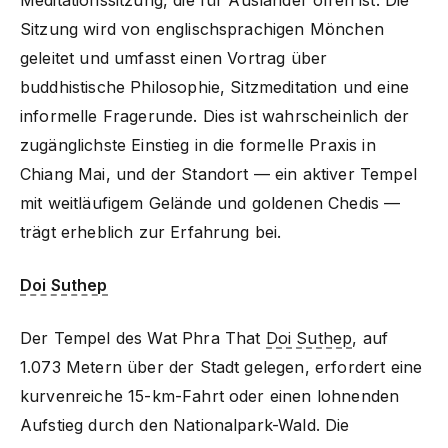
Sitzung wird von englischsprachigen Mönchen
geleitet und umfasst einen Vortrag über
buddhistische Philosophie, Sitzmeditation und eine
informelle Fragerunde. Dies ist wahrscheinlich der
zugänglichste Einstieg in die formelle Praxis in
Chiang Mai, und der Standort — ein aktiver Tempel
mit weitläufigem Gelände und goldenen Chedis —
trägt erheblich zur Erfahrung bei.
Doi Suthep
Der Tempel des Wat Phra That
Doi Suthep
, auf
1.073 Metern über der Stadt gelegen, erfordert eine
kurvenreiche 15-km-Fahrt oder einen lohnenden
Aufstieg durch den Nationalpark-Wald. Die