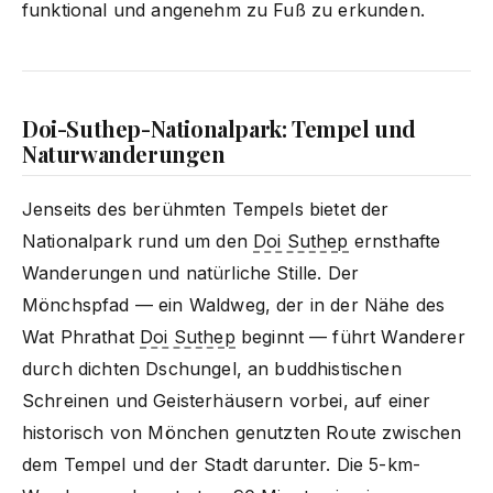
funktional und angenehm zu Fuß zu erkunden.
Doi-Suthep-Nationalpark: Tempel und
Naturwanderungen
Jenseits des berühmten Tempels bietet der
Nationalpark rund um den
Doi Suthep
ernsthafte
Wanderungen und natürliche Stille. Der
Mönchspfad — ein Waldweg, der in der Nähe des
Wat Phrathat
Doi Suthep
beginnt — führt Wanderer
durch dichten Dschungel, an buddhistischen
Schreinen und Geisterhäusern vorbei, auf einer
historisch von Mönchen genutzten Route zwischen
dem Tempel und der Stadt darunter. Die 5-km-