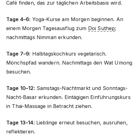
Café finden, das zur täglichen Arbeitsbasis wird.
Tage 4–6:
Yoga-Kurse am Morgen beginnen. An
einem Morgen Tagesausflug zum
Doi Suthep
;
nachmittags Nimman erkunden.
Tage 7–9:
Halbtagskochkurs vegetarisch.
Mönchspfad wandern. Nachmittags den Wat Umong
besuchen.
Tage 10–12:
Samstags-Nachtmarkt und Sonntags-
Nacht-Basar erkunden. Eintägigen Einführungskurs
in Thai-Massage in Betracht ziehen.
Tage 13–14:
Lieblinge erneut besuchen, ausruhen,
reflektieren.