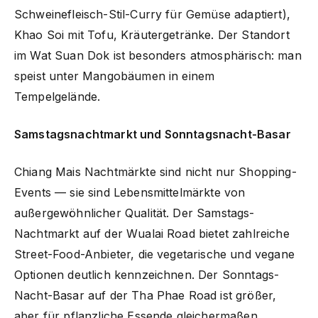
Schweinefleisch-Stil-Curry für Gemüse adaptiert),
Khao Soi mit Tofu, Kräutergetränke. Der Standort
im Wat Suan Dok ist besonders atmosphärisch: man
speist unter Mangobäumen in einem
Tempelgelände.
Samstagsnachtmarkt und Sonntagsnacht-Basar
Chiang Mais Nachtmärkte sind nicht nur Shopping-
Events — sie sind Lebensmittelmärkte von
außergewöhnlicher Qualität. Der Samstags-
Nachtmarkt auf der Wualai Road bietet zahlreiche
Street-Food-Anbieter, die vegetarische und vegane
Optionen deutlich kennzeichnen. Der Sonntags-
Nacht-Basar auf der Tha Phae Road ist größer,
aber für pflanzliche Essende gleichermaßen