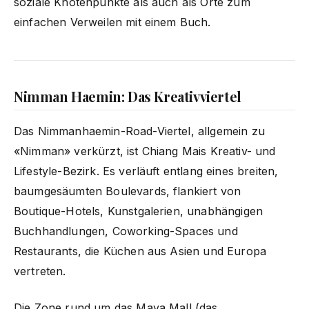
soziale Knotenpunkte als auch als Orte zum
einfachen Verweilen mit einem Buch.
Nimman Haemin: Das Kreativviertel
Das Nimmanhaemin-Road-Viertel, allgemein zu
«Nimman» verkürzt, ist Chiang Mais Kreativ- und
Lifestyle-Bezirk. Es verläuft entlang eines breiten,
baumgesäumten Boulevards, flankiert von
Boutique-Hotels, Kunstgalerien, unabhängigen
Buchhandlungen, Coworking-Spaces und
Restaurants, die Küchen aus Asien und Europa
vertreten.
Die Zone rund um das Maya Mall (das