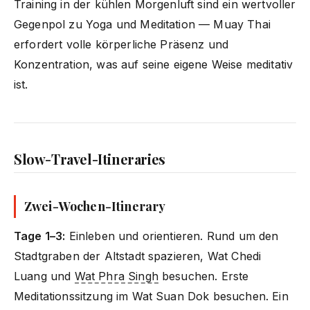
Training in der kühlen Morgenluft sind ein wertvoller
Gegenpol zu Yoga und Meditation — Muay Thai
erfordert volle körperliche Präsenz und
Konzentration, was auf seine eigene Weise meditativ
ist.
Slow-Travel-Itineraries
Zwei-Wochen-Itinerary
Tage 1–3:
Einleben und orientieren. Rund um den
Stadtgraben der Altstadt spazieren, Wat Chedi
Luang und
Wat Phra Singh
besuchen. Erste
Meditationssitzung im Wat Suan Dok besuchen. Ein