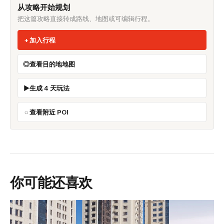
从攻略开始规划
把这篇攻略直接转成路线、地图或可编辑行程。
加入行程
查看目的地地图
生成 4 天玩法
查看附近 POI
你可能还喜欢