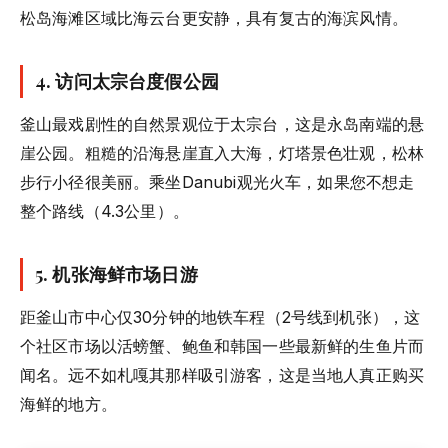
松岛海滩区域比海云台更安静，具有复古的海滨风情。
4. 访问太宗台度假公园
釜山最戏剧性的自然景观位于太宗台，这是永岛南端的悬
崖公园。粗糙的沿海悬崖直入大海，灯塔景色壮观，松林
步行小径很美丽。乘坐Danubi观光火车，如果您不想走
整个路线（4.3公里）。
5. 机张海鲜市场日游
距釜山市中心仅30分钟的地铁车程（2号线到机张），这
个社区市场以活螃蟹、鲍鱼和韩国一些最新鲜的生鱼片而
闻名。远不如札嘎其那样吸引游客，这是当地人真正购买
海鲜的地方。