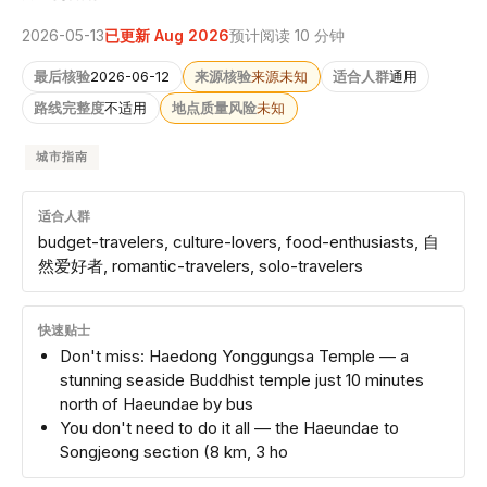
2026-05-13
已更新 Aug 2026
预计阅读 10 分钟
最后核验
2026-06-12
来源核验
来源未知
适合人群
通用
路线完整度
不适用
地点质量风险
未知
城市指南
适合人群
budget-travelers, culture-lovers, food-enthusiasts, 自
然爱好者, romantic-travelers, solo-travelers
快速贴士
Don't miss: Haedong Yonggungsa Temple — a
stunning seaside Buddhist temple just 10 minutes
north of Haeundae by bus
You don't need to do it all — the Haeundae to
Songjeong section (8 km, 3 ho