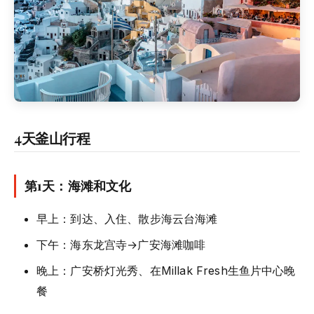
4天釜山行程
第1天：海滩和文化
早上：到达、入住、散步海云台海滩
下午：海东龙宫寺→广安海滩咖啡
晚上：广安桥灯光秀、在Millak Fresh生鱼片中心晚
餐