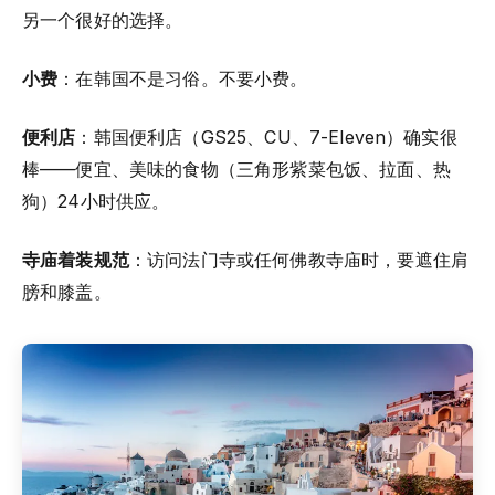
另一个很好的选择。
小费
：在韩国不是习俗。不要小费。
便利店
：韩国便利店（GS25、CU、7-Eleven）确实很
棒——便宜、美味的食物（三角形紫菜包饭、拉面、热
狗）24小时供应。
寺庙着装规范
：访问法门寺或任何佛教寺庙时，要遮住肩
膀和膝盖。