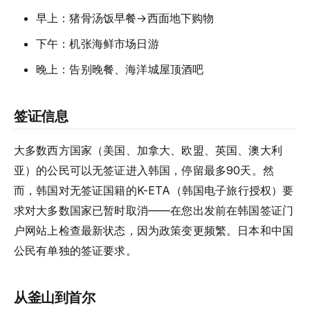
早上：猪骨汤饭早餐→西面地下购物
下午：机张海鲜市场日游
晚上：告别晚餐、海洋城屋顶酒吧
签证信息
大多数西方国家（美国、加拿大、欧盟、英国、澳大利
亚）的公民可以无签证进入韩国，停留最多90天。然
而，韩国对无签证国籍的K-ETA（韩国电子旅行授权）要
求对大多数国家已暂时取消——在您出发前在韩国签证门
户网站上检查最新状态，因为政策变更频繁。日本和中国
公民有单独的签证要求。
从釜山到首尔