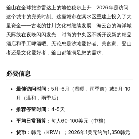
釜山在全球旅游雷达上的地位稳步上升，2026年是访问
这个城市的完美时刻。这座城市在滨水区重建上投入了大
量资金——古老的甘川文化村继续发展，海云台的海洋城
天际线在夜晚闪闪发光，时尚的中央区不断开设新的精品
酒店和手工啤酒吧。无论您是沙滩爱好者、美食家、登山
者还是文化爱好者，釜山都能满足您的需求。
必要信息
最佳访问时间
：5月-6月（温暖，雨季前）或9月-10
月（温和，雨季后）
推荐停留时间
：4-5天
平均日常预算
：每人60-100美元（中档）
货币
：韩元（KRW）；2026年1美元约为1,350韩元