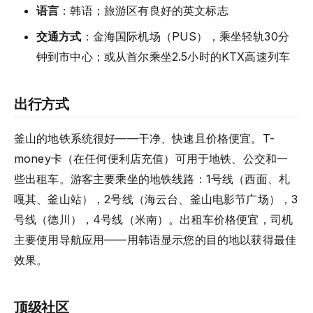
语言
：韩语；旅游区有良好的英文标志
交通方式
：金海国际机场（PUS），乘坐轻轨30分
钟到市中心；或从首尔乘坐2.5小时的KTX高速列车
出行方式
釜山的地铁系统很好——干净、快速且价格便宜。T-
money卡（在任何便利店充值）可用于地铁、公交和一
些出租车。游客主要乘坐的地铁线路：1号线（西面、札
嘎其、釜山站），2号线（海云台、釜山电影节广场），3
号线（德川），4号线（米南）。出租车价格便宜，司机
主要使用导航应用——用韩语显示您的目的地以获得最佳
效果。
顶级社区