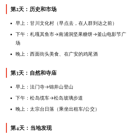
第2天：历史和市场
早上：甘川文化村（早点去，在人群到达之前）
下午：札嘎其鱼市→南浦洞坚果糖饼→釜山电影节广
场
晚上：西面街头美食、在广安的鸡尾酒
第3天：自然和寺庙
早上：法门寺→锦井山登山
下午：松岛缆车→松岛玻璃步道
晚上：太宗台日落（乘坐出租车/公交）
第4天：当地发现