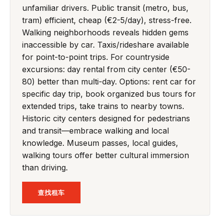
unfamiliar drivers. Public transit (metro, bus,
tram) efficient, cheap (€2-5/day), stress-free.
Walking neighborhoods reveals hidden gems
inaccessible by car. Taxis/rideshare available
for point-to-point trips. For countryside
excursions: day rental from city center (€50-
80) better than multi-day. Options: rent car for
specific day trip, book organized bus tours for
extended trips, take trains to nearby towns.
Historic city centers designed for pedestrians
and transit—embrace walking and local
knowledge. Museum passes, local guides,
walking tours offer better cultural immersion
than driving.
查找租车