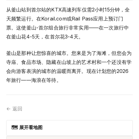
从釜山站到首尔站的KTX高速列车仅需2小时15分钟，全
天频繁运行。在Korail.com或Rail Pass应用上预订门
票。这使釜山-首尔组合旅行非常实用——在一次旅行中
在釜山花4-5天，在首尔花3-4天。
釜山是那种让您惊喜的城市。您来是为了海滩，但您会为
寺庙、食品市场、隐藏在山坡上的艺术村和一个还没有学
会向游客表演的城市的温暖而离开。现在计划您的2026
年旅行——海浪在等待。
← 返回
🗺 展开看地图