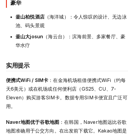
豪华
釜山柏悦酒店
（海洋城）：令人惊叹的设计、无边泳
池、码头景观
釜山大josun
（海云台）：滨海前景、多家餐厅、豪
华水疗
实用提示
便携式WiFi / SIM卡
：在金海机场租借便携式WiFi（约每
天6美元）或在机场或任何便利店（GS25、CU、7-
Eleven）购买游客SIM卡。数据专用SIM卡便宜且广泛可
用。
Naver地图优于谷歌地图
：在韩国，Naver地图远比谷歌
地图准确用于公交方向。在出发前下载它。Kakao地图是