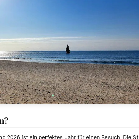
en?
d 2026 ist ein perfektes Jahr für einen Besuch. Die St