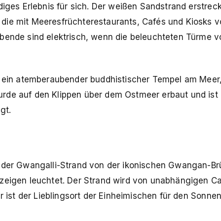
diges Erlebnis für sich. Der weißen Sandstrand erstreck
ie mit Meeresfrüchterestaurants, Cafés und Kiosks vo
Abende sind elektrisch, wenn die beleuchteten Türme 
ein atemberaubender buddhistischer Tempel am Meer,
rde auf den Klippen über dem Ostmeer erbaut und ist 
gt.
d der Gwangalli-Strand von der ikonischen Gwangan-B
nzeigen leuchtet. Der Strand wird von unabhängigen Ca
Er ist der Lieblingsort der Einheimischen für den Sonn