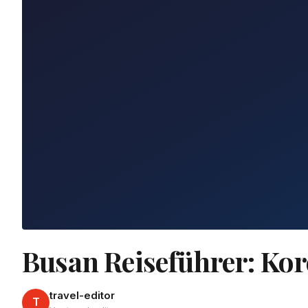
Busan Reiseführer: Kor
travel-editor
T