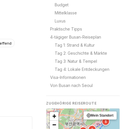
Budget
Mittelklasse
Luxus
Praktische Tipps
4-tägiger Busan-Reiseplan
reffend
Tag 1: Strand & Kultur
Tag 2: Geschichte & Märkte
Tag 3: Natur & Tempel
Tag 4: Lokale Entdeckungen
Visa-Informationen
Von Busan nach Seoul
ZUGEHÖRIGE REISEROUTE
+
Mein Standort
5
−