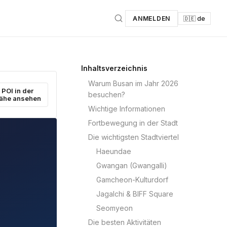
ANMELDEN
🇩🇪 de
Inhaltsverzeichnis
Warum Busan im Jahr 2026
POI in der
besuchen?
ähe ansehen
Wichtige Informationen
Fortbewegung in der Stadt
Die wichtigsten Stadtviertel
Haeundae
Gwangan (Gwangalli)
Gamcheon-Kulturdorf
Jagalchi & BIFF Square
Seomyeon
Die besten Aktivitäten