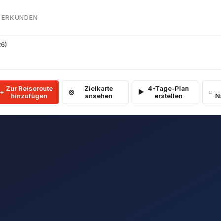
 ERKUNDEN
26)
Zur Reiseroute
Zielkarte
4-Tage-Plan
hinzufügen
ansehen
erstellen
N