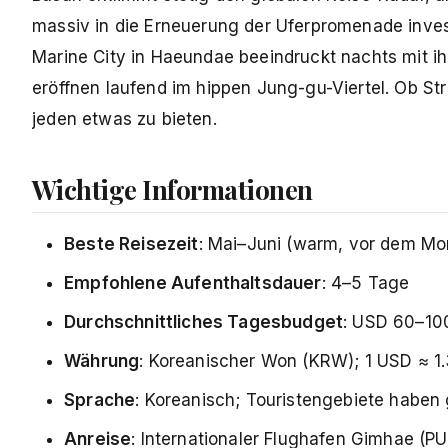
massiv in die Erneuerung der Uferpromenade invest
Marine City in Haeundae beeindruckt nachts mit i
eröffnen laufend im hippen Jung-gu-Viertel. Ob Str
jeden etwas zu bieten.
Wichtige Informationen
Beste Reisezeit
: Mai–Juni (warm, vor dem M
Empfohlene Aufenthaltsdauer
: 4–5 Tage
Durchschnittliches Tagesbudget
: USD 60–100
Währung
: Koreanischer Won (KRW); 1 USD ≈ 
Sprache
: Koreanisch; Touristengebiete haben
Anreise
: Internationaler Flughafen Gimhae (P