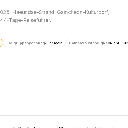
2026: Haeundae-Strand, Gamcheon-Kulturdorf,
r 4-Tage-Reiseführer.
Zielgruppenpassung
Allgemein
Routenvollständigkeit
Nicht Zut