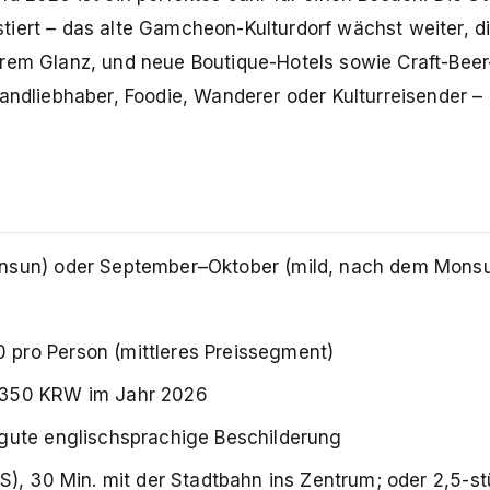
iert – das alte Gamcheon-Kulturdorf wächst weiter, d
hrem Glanz, und neue Boutique-Hotels sowie Craft-Beer
andliebhaber, Foodie, Wanderer oder Kulturreisender – 
onsun) oder September–Oktober (mild, nach dem Mons
 pro Person (mittleres Preissegment)
1.350 KRW im Jahr 2026
 gute englischsprachige Beschilderung
US), 30 Min. mit der Stadtbahn ins Zentrum; oder 2,5-s