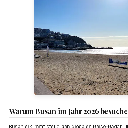
Warum Busan im Jahr 2026 besuch
Busan erklimmt stetig den globalen Reise-Radar, un