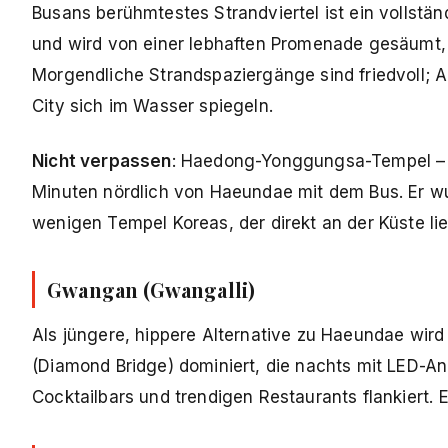
Busans berühmtestes Strandviertel ist ein vollstän
und wird von einer lebhaften Promenade gesäumt, d
Morgendliche Strandspaziergänge sind friedvoll; 
City sich im Wasser spiegeln.
Nicht verpassen
: Haedong-Yonggungsa-Tempel – 
Minuten nördlich von Haeundae mit dem Bus. Er wu
wenigen Tempel Koreas, der direkt an der Küste lie
Gwangan (Gwangalli)
Als jüngere, hippere Alternative zu Haeundae wir
(Diamond Bridge) dominiert, die nachts mit LED-A
Cocktailbars und trendigen Restaurants flankiert. 