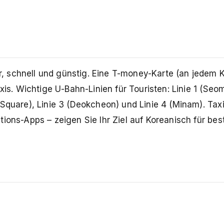
 schnell und günstig. Eine T-money-Karte (an jedem 
axis. Wichtige U-Bahn-Linien für Touristen: Linie 1 (Se
Square), Linie 3 (Deokcheon) und Linie 4 (Minam). Taxi
ions-Apps – zeigen Sie Ihr Ziel auf Koreanisch für bes