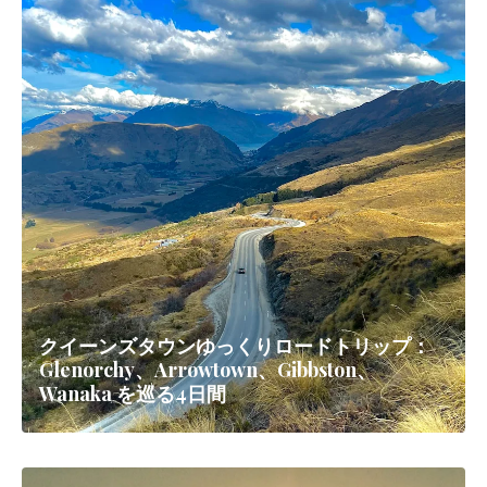
クイーンズタウンゆっくりロードトリップ：
Glenorchy、Arrowtown、Gibbston、
Wanaka を巡る4日間