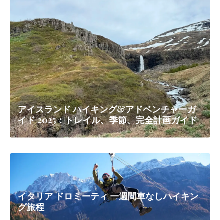
アイスランド ハイキング&アドベンチャーガ
イド 2025：トレイル、季節、完全計画ガイド
イタリア ドロミーティ 一週間車なしハイキン
グ旅程