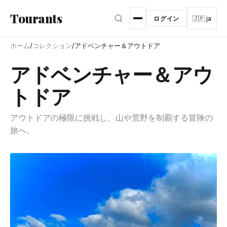
メインコンテンツへスキップ
Tourants
ログイン
🇯🇵 ja
ホーム
/
コレクション
/
アドベンチャー＆アウトドア
アドベンチャー＆アウ
トドア
アウトドアの極限に挑戦し、山や荒野を制覇する冒険の
旅へ。