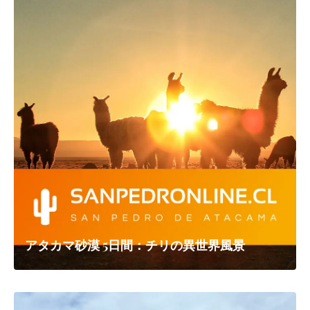
アタカマ砂漠 5日間：チリの異世界風景