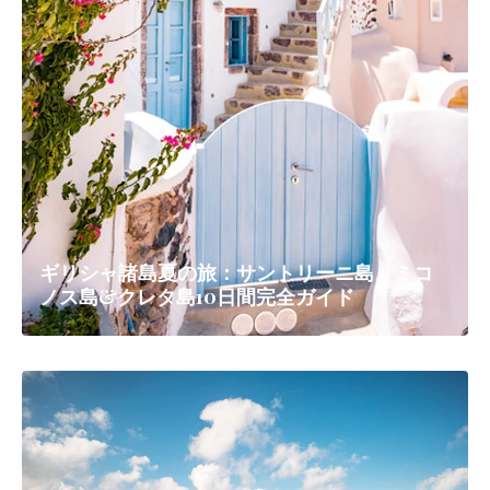
ギリシャ諸島夏の旅：サントリーニ島、ミコ
ノス島&クレタ島10日間完全ガイド