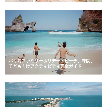
バリ島ファミリーホリデー：ビーチ、寺院、
子ども向けアクティビティ完全ガイド