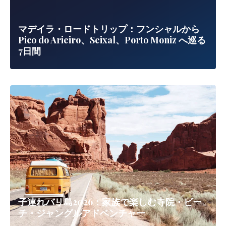
マデイラ・ロードトリップ：フンシャルから
Pico do Arieiro、Seixal、Porto Moniz へ巡る
7日間
子連れバリ島2026：家族で楽しむ寺院・ビー
チ・ジャングルアドベンチャー