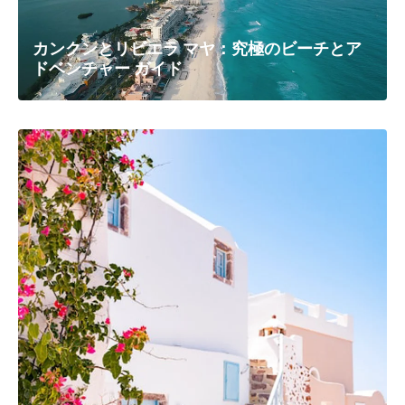
カンクンとリビエラ マヤ：究極のビーチとア
ドベンチャー ガイド