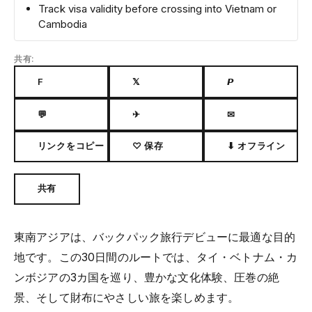
Track visa validity before crossing into Vietnam or
Cambodia
共有:
F
𝕏
𝙋
💬
✈
✉
リンクをコピー
♡ 保存
⬇ オフライン
共有
東南アジアは、バックパック旅行デビューに最適な目的
地です。この30日間のルートでは、タイ・ベトナム・カ
ンボジアの3カ国を巡り、豊かな文化体験、圧巻の絶
景、そして財布にやさしい旅を楽しめます。