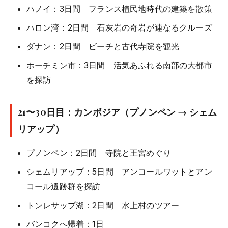
ハノイ：3日間 フランス植民地時代の建築を散策
ハロン湾：2日間 石灰岩の奇岩が連なるクルーズ
ダナン：2日間 ビーチと古代寺院を観光
ホーチミン市：3日間 活気あふれる南部の大都市
を探訪
21〜30日目：カンボジア（プノンペン → シェム
リアップ）
プノンペン：2日間 寺院と王宮めぐり
シェムリアップ：5日間 アンコールワットとアン
コール遺跡群を探訪
トンレサップ湖：2日間 水上村のツアー
バンコクへ帰着：1日