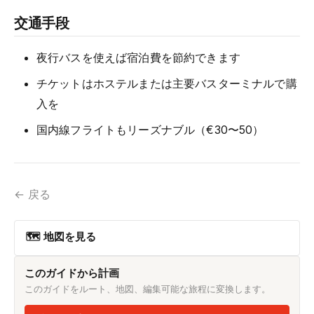
交通手段
夜行バスを使えば宿泊費を節約できます
チケットはホステルまたは主要バスターミナルで購
入を
国内線フライトもリーズナブル（€30〜50）
← 戻る
🗺 地図を見る
このガイドから計画
このガイドをルート、地図、編集可能な旅程に変換します。