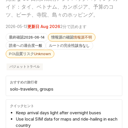
イド：タイ、ベトナム、カンボジア、予算のコ
ツ、ビーチ、寺院、島々のホッピング。
2026-05-13
更新日 Aug 2026
2分で読めます
最終確認
2026-06-14
情報源の確認
情報源不明
読者への適合度
一般
ルートの完全性
該当なし
POI品質リスク
Unknown
バジェットトラベル
おすすめの旅行者
solo-travelers, groups
クイックヒント
Keep arrival days light after overnight buses
Use local SIM data for maps and ride-hailing in each
country