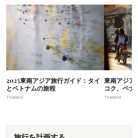
2025東南アジア旅行ガイド：タイ
東南アジア
とベトナムの旅程
コク、ペナ
Thailand
Thailand
旅行を計画する