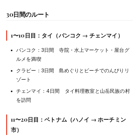
30日間のルート
1〜10日目：タイ（バンコク → チェンマイ）
バンコク：3日間 寺院・水上マーケット・屋台グ
ルメを満喫
クラビー：3日間 島めぐりとビーチでのんびりリ
ゾート
チェンマイ：4日間 タイ料理教室と山岳民族の村
を訪問
11〜20日目：ベトナム（ハノイ → ホーチミン
市）