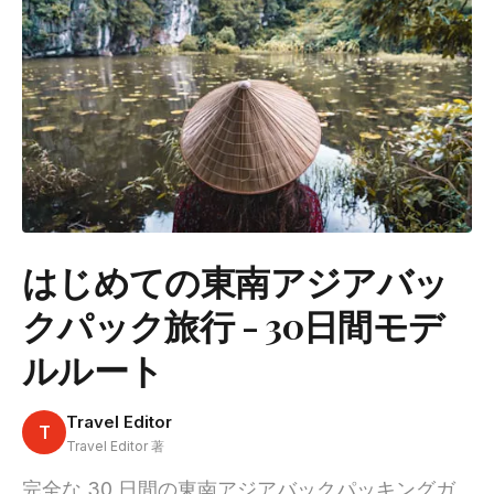
はじめての東南アジアバッ
クパック旅行 - 30日間モデ
ルルート
Travel Editor
T
Travel Editor 著
完全な 30 日間の東南アジアバックパッキングガ