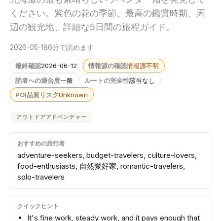
ください。紫色の花の季節、最高の鑑賞時期、周
辺の観光地、詳細な5日間の旅程ガイド。
2026-05-18
6分で読めます
最終確認
2026-06-12
情報源の確認
情報源不明
読者への適合度
一般
ルートの完全性
該当なし
POI品質リスク
Unknown
アウトドアアドベンチャー
おすすめの旅行者
adventure-seekers, budget-travelers, culture-lovers,
food-enthusiasts, 自然愛好家, romantic-travelers,
solo-travelers
クイックヒント
It's fine work, steady work, and it pays enough that