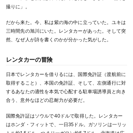
撮りに」。
だから来た。今、私は紫の海の中に立っていた。ユキは
三時間先の旭川にいた。レンタカーがあった。そして突
然、なぜ人が詩を書くのかが分かった気がした。
レンタカーの冒険
日本でレンタカーを借りるには、国際免許証（渡航前に
取得すること）、本国の免許証、そして、左側通行に対
するあなたの適性を本気で心配する駐車場誘導員と向き
合う、意外なほどの忍耐力が必要だ。
国際免許証はソウルで40ドルで取得した。レンタカー
はホンダ・フィットで、一日35ドル。ガソリンは一リッ