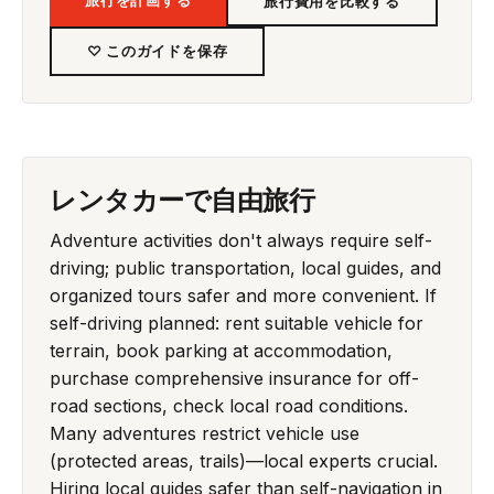
旅行費用を比較する
♡ このガイドを保存
レンタカーで自由旅行
Adventure activities don't always require self-
driving; public transportation, local guides, and
organized tours safer and more convenient. If
self-driving planned: rent suitable vehicle for
terrain, book parking at accommodation,
purchase comprehensive insurance for off-
road sections, check local road conditions.
Many adventures restrict vehicle use
(protected areas, trails)—local experts crucial.
Hiring local guides safer than self-navigation in