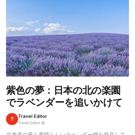
紫色の夢：日本の北の楽園
でラベンダーを追いかけて
Travel Editor
T
Travel Editor 著
北海道の最も素晴らしいラベンダー畑を発見して