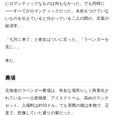
にロマンティックなものは何もなかった。でも同時に
——すべてがロマンティックだった。名前をつけていな
いものを伝えていると分かっている二人の間の、言葉の
経済学。
「七月に来て」と彼女はついに言った。「ラベンダーを
見に」。
来た。
農場
北海道のラベンダー農場は、有名な場所らしく商業化さ
れている——土産物屋、アイスクリーム、高めのランチ
セット。入場料は約10ドル。でも実際の畑は本物で、正
直で、想像していた通りの紫だった。