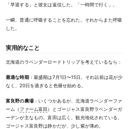
「早退する」と彼女は返信した。「一時間で行く」。
一瞬、普通に呼吸することを忘れた。それからまた呼吸
した。
実用的なこと
北海道のラベンダーロードトリップを考えているなら：
最適な時期
：最盛期は7月1日〜15日。それ以前は花が少
なく、20日を過ぎると色褪せ始める。
富良野の農場
：いくつかあるが、北海道ラベンダーファ
ーム（
ファーム富田
）とゴージャス富良野ラベンダーガ
ーデンが主なもの。富田は広く、観光地化されている。
ゴージャス富良野は静かだが、少し紫が薄め。