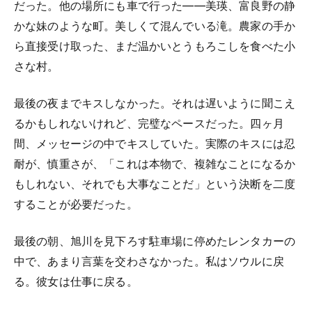
だった。他の場所にも車で行った——美瑛、富良野の静
かな妹のような町。美しくて混んでいる滝。農家の手か
ら直接受け取った、まだ温かいとうもろこしを食べた小
さな村。
最後の夜までキスしなかった。それは遅いように聞こえ
るかもしれないけれど、完璧なペースだった。四ヶ月
間、メッセージの中でキスしていた。実際のキスには忍
耐が、慎重さが、「これは本物で、複雑なことになるか
もしれない、それでも大事なことだ」という決断を二度
することが必要だった。
最後の朝、旭川を見下ろす駐車場に停めたレンタカーの
中で、あまり言葉を交わさなかった。私はソウルに戻
る。彼女は仕事に戻る。