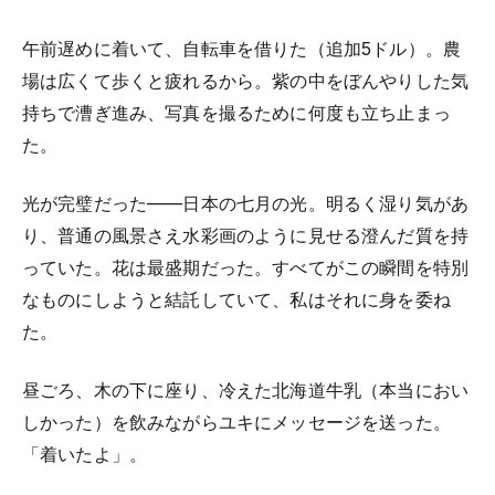
午前遅めに着いて、自転車を借りた（追加5ドル）。農
場は広くて歩くと疲れるから。紫の中をぼんやりした気
持ちで漕ぎ進み、写真を撮るために何度も立ち止まっ
た。
光が完璧だった——日本の七月の光。明るく湿り気があ
り、普通の風景さえ水彩画のように見せる澄んだ質を持
っていた。花は最盛期だった。すべてがこの瞬間を特別
なものにしようと結託していて、私はそれに身を委ね
た。
昼ごろ、木の下に座り、冷えた北海道牛乳（本当におい
しかった）を飲みながらユキにメッセージを送った。
「着いたよ」。