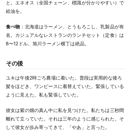
と。エネオス（全国チェーン、標識が分かりやすい）で
給油を。
食べ物
：北海道はラーメン、とうもろこし、乳製品が有
名。カジュアルなレストランのランチセット（定食）は
8〜12ドル。旭川ラーメン横丁は絶品。
その後
ユキは午後2時ごろ農場に着いた。普段は実用的な後ろ
髪をほどき、ワンピースに着替えていた。緊張している
ように見えた。私も緊張していた。
彼女は紫の畑の真ん中に私を見つけた。私たちは三秒間
離れて立っていた。それは三年のように感じられた。そ
して彼女が歩み寄ってきて、「やあ」と言った。