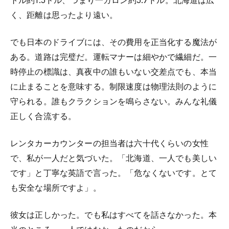
トル約1.5ドル、つまり一ガロン約5.7ドル。北海道は広
く、距離は思ったより遠い。
でも日本のドライブには、その費用を正当化する魔法が
ある。道路は完璧だ。運転マナーは細やかで繊細だ。一
時停止の標識は、真夜中の誰もいない交差点でも、本当
に止まることを意味する。制限速度は物理法則のように
守られる。誰もクラクションを鳴らさない。みんな礼儀
正しく合流する。
レンタカーカウンターの担当者は六十代くらいの女性
で、私が一人だと気づいた。「北海道、一人でも美しい
です」と丁寧な英語で言った。「危なくないです。とて
も安全な場所ですよ」。
彼女は正しかった。でも私はすべてを話さなかった。本