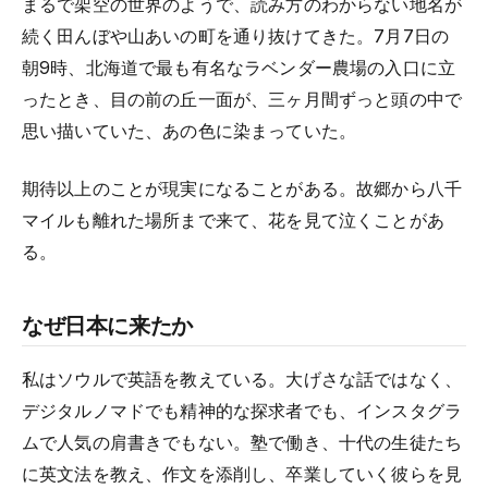
まるで架空の世界のようで、読み方のわからない地名が
続く田んぼや山あいの町を通り抜けてきた。7月7日の
朝9時、北海道で最も有名なラベンダー農場の入口に立
ったとき、目の前の丘一面が、三ヶ月間ずっと頭の中で
思い描いていた、あの色に染まっていた。
期待以上のことが現実になることがある。故郷から八千
マイルも離れた場所まで来て、花を見て泣くことがあ
る。
なぜ日本に来たか
私はソウルで英語を教えている。大げさな話ではなく、
デジタルノマドでも精神的な探求者でも、インスタグラ
ムで人気の肩書きでもない。塾で働き、十代の生徒たち
に英文法を教え、作文を添削し、卒業していく彼らを見