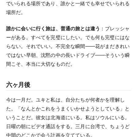
でいられる場所であり、誰かと一緒でも幸せでいられる
場所だ。
誰かに会いに行く旅は、普通の旅とは違う
：プレッシャ
ーがある。すべてを完璧にしたい。でも何も完璧にはな
らない。それでいい。不完全な瞬間——花がまだきれい
ではない早朝、沈黙の中の長いドライブ——そういう瞬
間こそ、本当に大切なものだ。
六ヶ月後
今は一月だ。ユキと私は、自分たちが何者かを理解し
た。「なんとかこれをうまくいかせようとしている」と
いうことだ。彼女は北海道にいる。私はソウルにいる。
日曜の朝にビデオ通話をする。三月に台湾で、ちょうど
中間のどこかで会う計画を立てている。