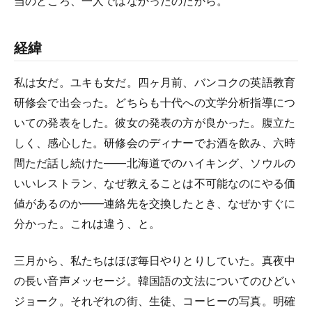
当のところ、一人ではなかったのだから。
経緯
私は女だ。ユキも女だ。四ヶ月前、バンコクの英語教育
研修会で出会った。どちらも十代への文学分析指導につ
いての発表をした。彼女の発表の方が良かった。腹立た
しく、感心した。研修会のディナーでお酒を飲み、六時
間ただ話し続けた——北海道でのハイキング、ソウルの
いいレストラン、なぜ教えることは不可能なのにやる価
値があるのか——連絡先を交換したとき、なぜかすぐに
分かった。これは違う、と。
三月から、私たちはほぼ毎日やりとりしていた。真夜中
の長い音声メッセージ。韓国語の文法についてのひどい
ジョーク。それぞれの街、生徒、コーヒーの写真。明確