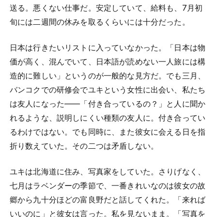
送る。悪くない仕事だ。安定していて、給料も、7月初
旬には二週間の休みを取るくらいには十分だった。
日本は行きたいリストに入っていなかった。「日本は物
価が高く、混んでいて、日本語が読めない一人旅には構
造的に難しい」というのが一般的な見方だ。でも三月、
バンコクでの研修会でユキという女性に出会い、私たち
は友人になった——「付き合っているの？」と人に聞か
れるような、説明しにくい種類の友人に。付き合ってい
るわけではない。でも同時に、また彼女に会える日を指
折り数えていた。その二つは矛盾しない。
ユキは北海道に住み、写真家をしていた。さりげなく、
七月はラベンダーの季節で、一番きれいなのは彼女の故
郷から九十分ほどの富良野だと話してくれた。「来れば
いいのに」と彼女は言った。私を見ないまま。「写真を