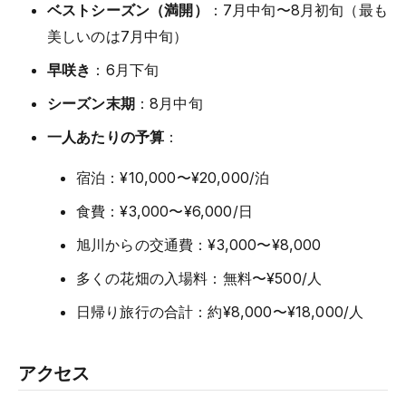
ベストシーズン（満開）
：7月中旬〜8月初旬（最も
美しいのは7月中旬）
早咲き
：6月下旬
シーズン末期
：8月中旬
一人あたりの予算
：
宿泊：¥10,000〜¥20,000/泊
食費：¥3,000〜¥6,000/日
旭川からの交通費：¥3,000〜¥8,000
多くの花畑の入場料：無料〜¥500/人
日帰り旅行の合計：約¥8,000〜¥18,000/人
アクセス