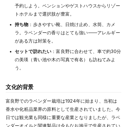
予約しよう。ペンションやゲストハウスからリゾー
トホテルまで選択肢が豊富。
持ち物
：歩きやすい靴、日焼け止め、水筒、カメ
ラ。ラベンダーの香りはとても強い——アレルギー
がある方は対策を。
セットで訪れたい
：富良野に合わせて、車で約30分
の美瑛（青い池や木の写真で有名）も訪ねてみよ
う。
文化的背景
富良野でのラベンダー栽培は1924年に始まり、当初は
香水や化粧品業界の原料として生産されていました。今
日では観光業も同様に重要な産業となりましたが、ラベ
ンダーオイルと関連製品は今もなお地元で生産されてい