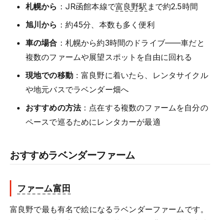
札幌から
：JR函館本線で
富良野駅
まで約2.5時間
旭川から
：約45分、本数も多く便利
車の場合
：札幌から約3時間のドライブ——車だと
複数のファームや展望スポットを自由に回れる
現地での移動
：富良野に着いたら、レンタサイクル
や地元バスでラベンダー畑へ
おすすめの方法
：点在する複数のファームを自分の
ペースで巡るためにレンタカーが最適
おすすめラベンダーファーム
ファーム富田
富良野で最も有名で絵になるラベンダーファームです。