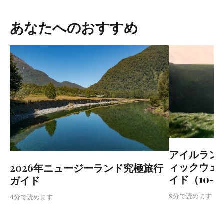
あなたへのおすすめ
アイルラン
ィックウェ
2026年ニュージーランド究極旅行
イド（10-1
ガイド
9分で読めます
4分で読めます