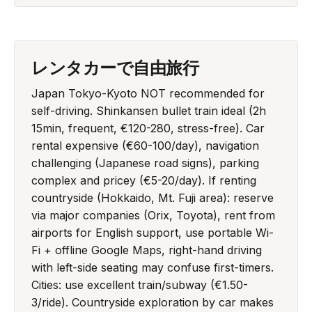
レンタカーで自由旅行
Japan Tokyo-Kyoto NOT recommended for
self-driving. Shinkansen bullet train ideal (2h
15min, frequent, €120-280, stress-free). Car
rental expensive (€60-100/day), navigation
challenging (Japanese road signs), parking
complex and pricey (€5-20/day). If renting
countryside (Hokkaido, Mt. Fuji area): reserve
via major companies (Orix, Toyota), rent from
airports for English support, use portable Wi-
Fi + offline Google Maps, right-hand driving
with left-side seating may confuse first-timers.
Cities: use excellent train/subway (€1.50-
3/ride). Countryside exploration by car makes