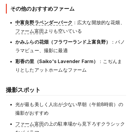
その他のおすすめファーム
中富良野ラベンダーパーク
：広大な開放的な花畑、
ファーム富田
よりも空いている
かみふらの花畑（フラワーランド上富良野）
：パノ
ラマビュー、撮影に最適
彩香の里（Saiko's Lavender Farm）
：こぢんま
りとしたアットホームなファーム
撮影スポット
光が最も美しく人出が少ない早朝（午前8時前）の
撮影がおすすめ
ファーム富田
の上の駐車場から見下ろすクラシック