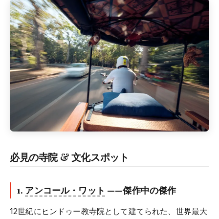
必見の寺院 & 文化スポット
1.
アンコール・ワット
——傑作中の傑作
12世紀にヒンドゥー教寺院として建てられた、世界最大