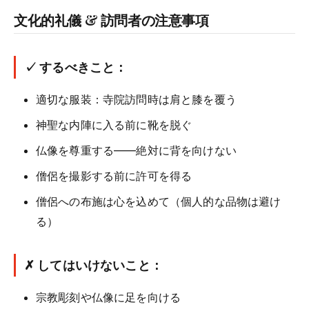
文化的礼儀 & 訪問者の注意事項
✓ するべきこと：
適切な服装：寺院訪問時は肩と膝を覆う
神聖な内陣に入る前に靴を脱ぐ
仏像を尊重する——絶対に背を向けない
僧侶を撮影する前に許可を得る
僧侶への布施は心を込めて（個人的な品物は避け
る）
✗ してはいけないこと：
宗教彫刻や仏像に足を向ける