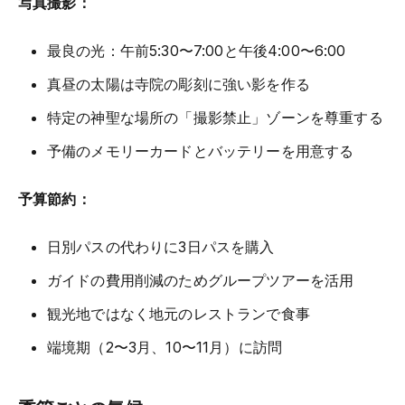
写真撮影：
最良の光：午前5:30〜7:00と午後4:00〜6:00
真昼の太陽は寺院の彫刻に強い影を作る
特定の神聖な場所の「撮影禁止」ゾーンを尊重する
予備のメモリーカードとバッテリーを用意する
予算節約：
日別パスの代わりに3日パスを購入
ガイドの費用削減のためグループツアーを活用
観光地ではなく地元のレストランで食事
端境期（2〜3月、10〜11月）に訪問