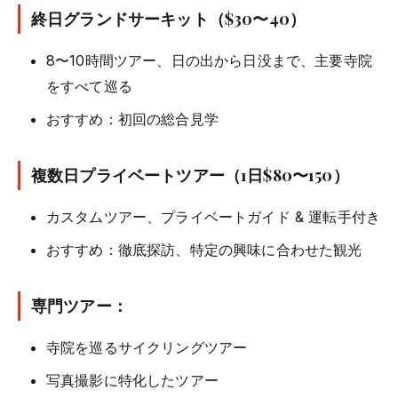
終日グランドサーキット（$30〜40）
8〜10時間ツアー、日の出から日没まで、主要寺院
をすべて巡る
おすすめ：初回の総合見学
複数日プライベートツアー（1日$80〜150）
カスタムツアー、プライベートガイド & 運転手付き
おすすめ：徹底探訪、特定の興味に合わせた観光
専門ツアー：
寺院を巡るサイクリングツアー
写真撮影に特化したツアー