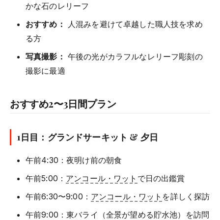
かな石のレリーフ
おすすめ：
人混みを避けて卓越した職人技を求め
る方
写真撮影：
午後の光がカラフルなレリーフ彫刻の
撮影に最適
おすすめ2〜3日間プラン
1日目：グランドサーキット & 夕日
午前4:30：夜明け前の朝食
午前5:00：
アンコール・ワット
で日の出鑑賞
午前6:30〜9:00：
アンコール・ワット
を詳しく探訪
午前9:00：東バライ（全景が望める貯水池）を訪問