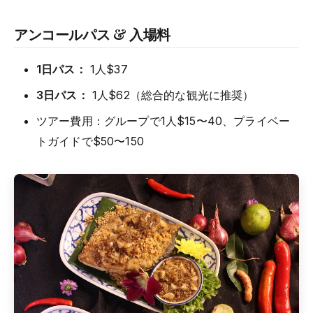
アンコールパス & 入場料
1日パス：
1人$37
3日パス：
1人$62（総合的な観光に推奨）
ツアー費用：グループで1人$15〜40、プライベー
トガイドで$50〜150