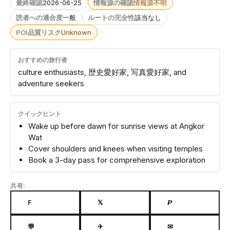
最終確認
2026-06-25
情報源の確認
情報源不明
読者への適合度
一般
ルートの完全性
該当なし
POI品質リスク
Unknown
おすすめの旅行者
culture enthusiasts, 歴史愛好家, 写真愛好家, and
adventure seekers
クイックヒント
Wake up before dawn for sunrise views at Angkor
Wat
Cover shoulders and knees when visiting temples
Book a 3-day pass for comprehensive exploration
共有:
F
𝕏
𝙋
💬
✈
✉