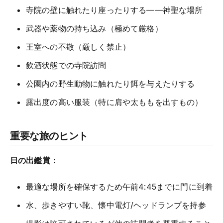
寺院の壁に触れたり座ったりする——神聖な場所
武器や薬物の持ち込み（極めて厳格）
王室への不敬（厳しく禁止）
飲酒状態での寺院訪問
公園内の野生動物に触れたり餌を与えたりする
露出度の高い服装（特に肩や太ももを出すもの）
重要な旅のヒント
日の出鑑賞：
最適な場所を確保するため午前4:45までに門に到着
水、歩きやすい靴、懐中電灯/ヘッドランプを持参