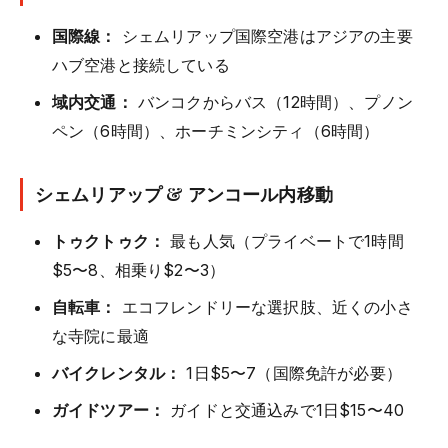
国際線：
シェムリアップ国際空港はアジアの主要
ハブ空港と接続している
域内交通：
バンコクからバス（12時間）、プノン
ペン（6時間）、ホーチミンシティ（6時間）
シェムリアップ & アンコール内移動
トゥクトゥク：
最も人気（プライベートで1時間
$5〜8、相乗り$2〜3）
自転車：
エコフレンドリーな選択肢、近くの小さ
な寺院に最適
バイクレンタル：
1日$5〜7（国際免許が必要）
ガイドツアー：
ガイドと交通込みで1日$15〜40