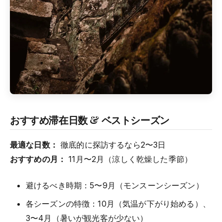
おすすめ滞在日数 & ベストシーズン
最適な日数：
徹底的に探訪するなら2〜3日
おすすめの月：
11月〜2月（涼しく乾燥した季節）
避けるべき時期：5〜9月（モンスーンシーズン）
各シーズンの特徴：10月（気温が下がり始める）、
3〜4月（暑いが観光客が少ない）