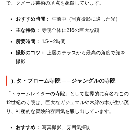
で、クメール芸術の頂点を象徴しています。
おすすめ時間：
午前中（写真撮影に適した光）
主な特徴：
寺院全体に216の巨大な顔
所要時間：
1.5〜2時間
撮影のコツ：
上層のテラスから最高の角度で顔を
撮影
3.
タ・プローム寺院
——ジャングルの寺院
「トゥームレイダーの寺院」として世界的に有名なこの
12世紀の寺院は、巨大なガジュマルや木綿の木が生い茂
り、神秘的な冒険的雰囲気を醸し出しています。
おすすめ：
写真撮影、雰囲気探訪