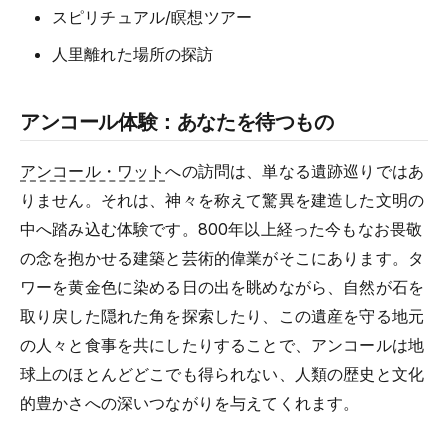
スピリチュアル/瞑想ツアー
人里離れた場所の探訪
アンコール体験：あなたを待つもの
アンコール・ワット
への訪問は、単なる遺跡巡りではあ
りません。それは、神々を称えて驚異を建造した文明の
中へ踏み込む体験です。800年以上経った今もなお畏敬
の念を抱かせる建築と芸術的偉業がそこにあります。タ
ワーを黄金色に染める日の出を眺めながら、自然が石を
取り戻した隠れた角を探索したり、この遺産を守る地元
の人々と食事を共にしたりすることで、アンコールは地
球上のほとんどどこでも得られない、人類の歴史と文化
的豊かさへの深いつながりを与えてくれます。