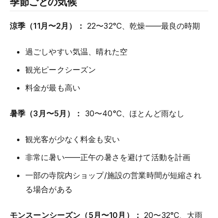
季節ごとの気候
涼季（11月〜2月）：
22〜32°C、乾燥——最良の時期
過ごしやすい気温、晴れた空
観光ピークシーズン
料金が最も高い
暑季（3月〜5月）：
30〜40°C、ほとんど雨なし
観光客が少なく料金も安い
非常に暑い——正午の暑さを避けて活動を計画
一部の寺院内ショップ/施設の営業時間が短縮され
る場合がある
モンスーンシーズン（5月〜10月）：
20〜32°C、大雨