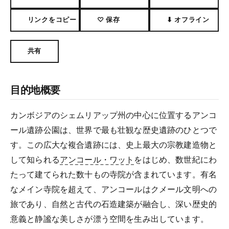
リンクをコピー
♡ 保存
⬇ オフライン
共有
目的地概要
カンボジアのシェムリアップ州の中心に位置するアンコ
ール遺跡公園は、世界で最も壮観な歴史遺跡のひとつで
す。この広大な複合遺跡には、史上最大の宗教建造物と
して知られる
アンコール・ワット
をはじめ、数世紀にわ
たって建てられた数十もの寺院が含まれています。有名
なメイン寺院を超えて、アンコールはクメール文明への
旅であり、自然と古代の石造建築が融合し、深い歴史的
意義と静謐な美しさが漂う空間を生み出しています。