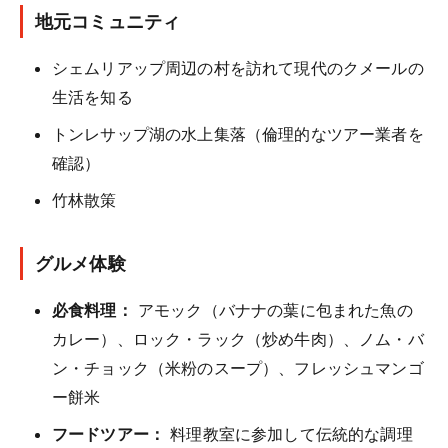
地元コミュニティ
シェムリアップ周辺の村を訪れて現代のクメールの
生活を知る
トンレサップ湖の水上集落（倫理的なツアー業者を
確認）
竹林散策
グルメ体験
必食料理：
アモック（バナナの葉に包まれた魚の
カレー）、ロック・ラック（炒め牛肉）、ノム・バ
ン・チョック（米粉のスープ）、フレッシュマンゴ
ー餅米
フードツアー：
料理教室に参加して伝統的な調理