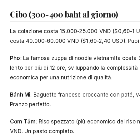
Cibo (300-400 baht al giorno)
La colazione costa 15.000-25.000 VND ($0,60-1 U
costa 40.000-60.000 VND ($1,60-2,40 USD). Puoi m
Pho
: La famosa zuppa di noodle vietnamita costa
lento per più di 12 ore, sviluppando la complessità
economica per una nutrizione di qualità.
Bánh Mì
: Baguette francese croccante con paté, v
Pranzo perfetto.
Cơm Tấm
: Riso spezzato (più economico del riso 
VND. Un pasto completo.