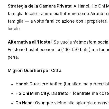
Strategia della Camera Privata
: A Hanoi, Ho Chi M
famiglia locale tramite piattaforme come Airbnb o s
famiglia — a volte farai colazione con i proprietar
locale.
Alternativa all'Hostel
: Se vuoi un'atmosfera sociale
Esistono hostel economici (100-150 baht) ma fanno 
pena.
Migliori Quartieri per Città
:
Hanoi
: Quartiere Antico (turistico ma percorrib
Ho Chi Minh City
: Distretto 1 (centrale ma cos
Da Nang
: Ovunque vicino alla spiaggia è conve