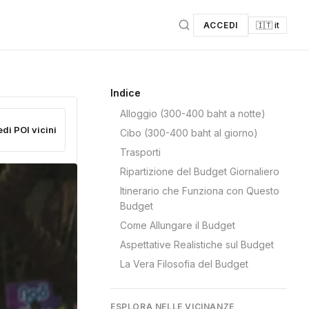
ACCEDI
🇮🇹 it
Indice
Alloggio (300-400 baht a notte)
edi POI vicini
Cibo (300-400 baht al giorno)
Trasporti
Ripartizione del Budget Giornaliero
Itinerario che Funziona con Questo
Budget
Come Allungare il Budget
Aspettative Realistiche sul Budget
La Vera Filosofia del Budget
ESPLORA NELLE VICINANZE