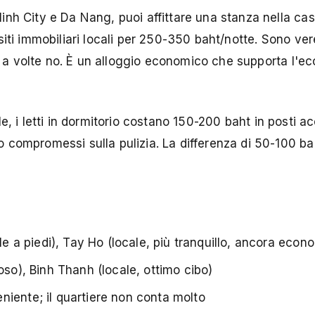
inh City e Da Nang, puoi affittare una stanza nella cas
iti immobiliari locali per 250-350 baht/notte. Sono ver
i, a volte no. È un alloggio economico che supporta l'e
, i letti in dormitorio costano 150-200 baht in posti acc
compromessi sulla pulizia. La differenza di 50-100 bah
ile a piedi), Tay Ho (locale, più tranquillo, ancora econ
toso), Binh Thanh (locale, ottimo cibo)
niente; il quartiere non conta molto