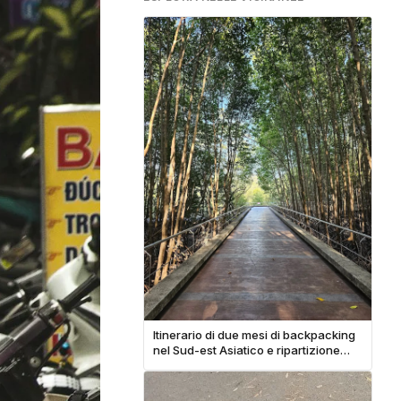
Itinerario di due mesi di backpacking
nel Sud-est Asiatico e ripartizione
completa dei costi