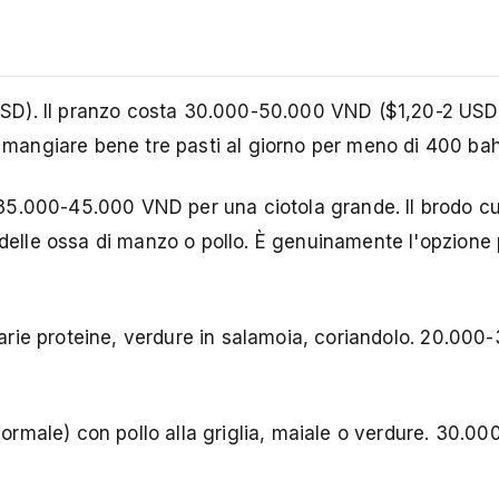
SD). Il pranzo costa 30.000-50.000 VND ($1,20-2 USD
angiare bene tre pasti al giorno per meno di 400 bah
 35.000-45.000 VND per una ciotola grande. Il brodo c
 delle ossa di manzo o pollo. È genuinamente l'opzione 
arie proteine, verdure in salamoia, coriandolo. 20.00
normale) con pollo alla griglia, maiale o verdure. 30.0