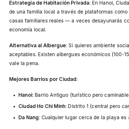
Estrategia de Habitación Privada
: En Hanoi, Ciud
de una familia local a través de plataformas como 
casas familiares reales — a veces desayunarás co
economía local.
Alternativa al Albergue
: Si quieres ambiente soci
aceptables. Existen albergues económicos (100-150
vale la pena.
Mejores Barrios por Ciudad
:
Hanoi
: Barrio Antiguo (turístico pero caminable
Ciudad Ho Chi Minh
: Distrito 1 (central pero 
Da Nang
: Cualquier lugar cerca de la playa es