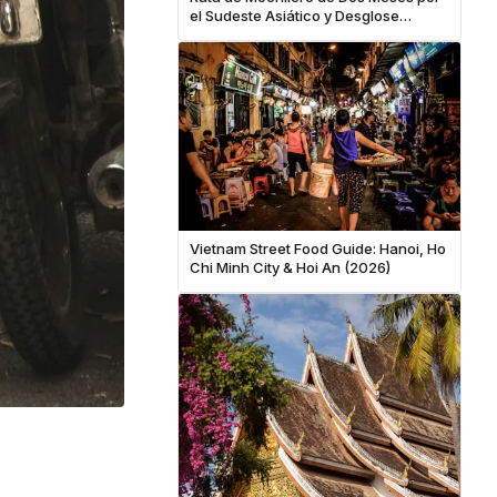
el Sudeste Asiático y Desglose
Completo de Costos
Vietnam Street Food Guide: Hanoi, Ho
Chi Minh City & Hoi An (2026)