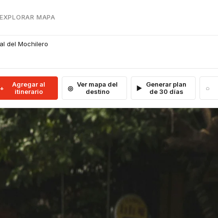
 EXPLORAR MAPA
al del Mochilero
Agregar al
Ver mapa del
Generar plan
itinerario
destino
de 30 días