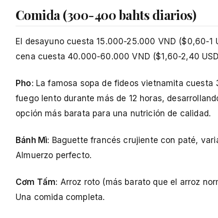
Comida (300-400 bahts diarios)
El desayuno cuesta 15.000-25.000 VND ($0,60-1 
cena cuesta 40.000-60.000 VND ($1,60-2,40 USD).
Pho
: La famosa sopa de fideos vietnamita cuesta
fuego lento durante más de 12 horas, desarrolland
opción más barata para una nutrición de calidad.
Bánh Mì
: Baguette francés crujiente con paté, var
Almuerzo perfecto.
Cơm Tấm
: Arroz roto (más barato que el arroz no
Una comida completa.