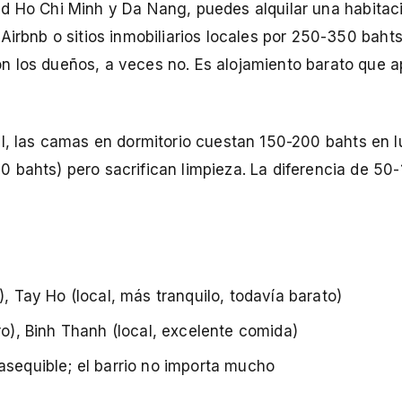
ad Ho Chi Minh y Da Nang, puedes alquilar una habitac
Airbnb o sitios inmobiliarios locales por 250-350 baht
n los dueños, a veces no. Es alojamiento barato que a
al, las camas en dormitorio cuestan 150-200 bahts en 
 bahts) pero sacrifican limpieza. La diferencia de 50
), Tay Ho (local, más tranquilo, todavía barato)
caro), Binh Thanh (local, excelente comida)
 asequible; el barrio no importa mucho