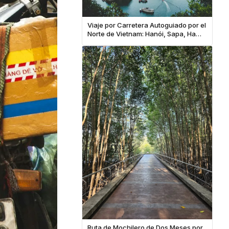
Viaje por Carretera Autoguiado por el
Norte de Vietnam: Hanói, Sapa, Ha
Giang y Ha Long Bay
Ruta de Mochilero de Dos Meses por