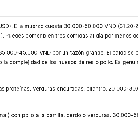
USD). El almuerzo cuesta 30.000-50.000 VND ($1,20-2
 Puedes comer bien tres comidas al día por menos d
 35.000-45.000 VND por un tazón grande. El caldo se 
o la complejidad de los huesos de res o pollo. Es genu
ias proteínas, verduras encurtidas, cilantro. 20.000-3
rmal) con pollo a la parrilla, cerdo o verduras. 30.000