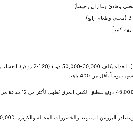
هم كثيراً
: شوربة المعكرونة الفيتنامية الشهيرة بـ35,000-000