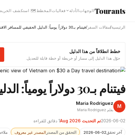
انتقل إلى المحتوى الرئيس
Tourants
 استكشف الخريطة
المخطط
فعاليات
الأدلة
الوجهات
فيتنام بـ30 دولاراً يومياً: الدليل الحقيقي للمسافر الاقتصادي
/
مقالات السفر
/
الرئيسية
خطط انطلاقاً من هذا الدليل
حوّل هذا الدليل إلى مسار أو خريطة أو خطة قابلة للتعديل.
فيتنام بـ30 دولاراً يومياً: الدليل الحقيقي للمسافر الاقتصادي
Maria Rodriguez
M
بقلم Maria Rodriguez
1 دقائق للقراءة
تم التحديث Aug 2026
2026-06-02
جمهور
المصدر غير معروف
التحقق من المصدر
2026-06-02
آخر تحقق