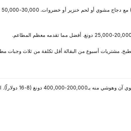
: أرز 
بخ. مشتريات أسبوع من البقالة أقل تكلفة من ثلاث وجبات مطعم
: الحافلات بعيدة المدى بين هانوي وخليج هالونغ 