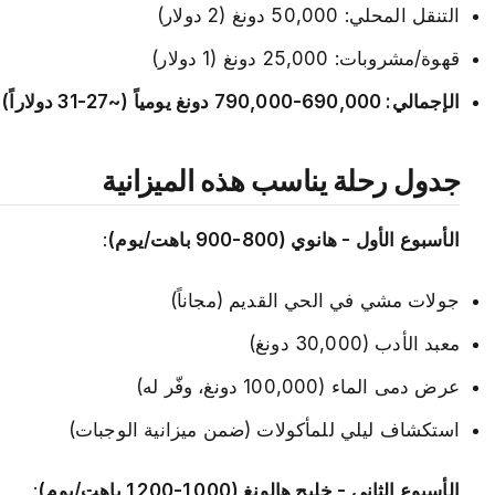
التنقل المحلي: 50,000 دونغ (2 دولار)
قهوة/مشروبات: 25,000 دونغ (1 دولار)
الإجمالي: 690,000-790,000 دونغ يومياً (~27-31 دولاراً)
جدول رحلة يناسب هذه الميزانية
الأسبوع الأول - هانوي (800-900 باهت/يوم)
:
جولات مشي في الحي القديم (مجاناً)
معبد الأدب (30,000 دونغ)
عرض دمى الماء (100,000 دونغ، وفّر له)
استكشاف ليلي للمأكولات (ضمن ميزانية الوجبات)
الأسبوع الثاني - خليج هالونغ (1,000-1,200 باهت/يوم)
: