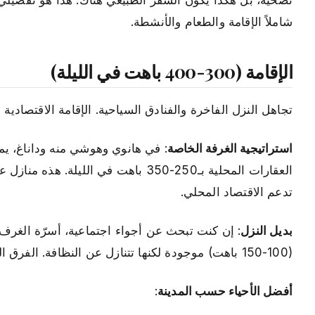
شاملاً الإقامة والطعام والأنشطة.
الإقامة (300-400 باهت في الليلة)
تجاهل النزل الفاخرة والفنادق السياحية. الإقامة الاقتصادية الحقيقية في فيتنام تكلف 0
استراتيجية الغرفة الخاصة
العقارات المحلية بـ250-350 باهت في ا
تدعم الاقتصاد المحلي.
بديل النزل
(100-150 باهت) موجودة لكنها تتنازل عن النظافة. الفرق الـ50-100 باهت يستحق العناء.
أفضل الأحياء حسب المدينة
: