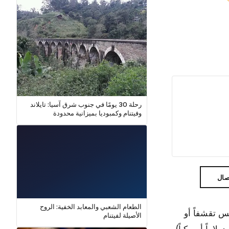
رحلة 30 يومًا في جنوب شرق آسيا: تايلاند
وفيتنام وكمبوديا بميزانية محدودة
صال
الطعام الشعبي والمعابد الخفية: الروح
قاً — ليس تقشفاً أو
الأصيلة لفيتنام