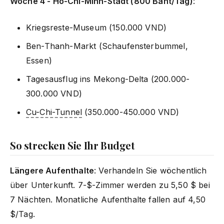
Woche 4 - Ho-Chi-Minh-Stadt (800 Baht/Tag)
:
Kriegsreste-Museum (150.000 VND)
Ben-Thanh-Markt (Schaufensterbummel,
Essen)
Tagesausflug ins Mekong-Delta (200.000-
300.000 VND)
Cu-Chi-Tunnel
(350.000-450.000 VND)
So strecken Sie Ihr Budget
Längere Aufenthalte
: Verhandeln Sie wöchentlich
über Unterkunft. 7-$-Zimmer werden zu 5,50 $ bei
7 Nächten. Monatliche Aufenthalte fallen auf 4,50
$/Tag.