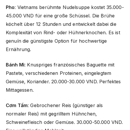
Pho
: Vietnams berühmte Nudelsuppe kostet 35.000-
45.000 VND für eine große Schüssel. Die Brühe
köchelt über 12 Stunden und entwickelt dabei die
Komplexität von Rind- oder Hühnerknochen. Es ist
genuín die günstigste Option für hochwertige
Ernährung.
Bánh Mì
: Knuspriges französisches Baguette mit
Pastete, verschiedenen Proteinen, eingelegtem
Gemüse, Koriander. 20.000-30.000 VND. Perfektes
Mittagessen.
Cơm Tấm
: Gebrochener Reis (günstiger als
normaler Reis) mit gegrilltem Hühnchen,
Schweinefleisch oder Gemüse. 30.000-50.000 VND.