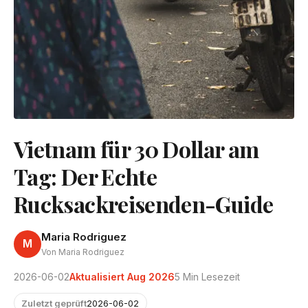
Vietnam für 30 Dollar am
Tag: Der Echte
Rucksackreisenden-Guide
Maria Rodriguez
M
Von Maria Rodriguez
2026-06-02
Aktualisiert Aug 2026
5 Min Lesezeit
Zuletzt geprüft
2026-06-02