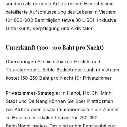
sondern als normale Art zu reisen. Hier ist meine
detaillierte Aufschlüsselung des Lebens in Vietnam
für 800-900 Baht täglich (etwa 30 USD), inklusive
Unterkunft, Verpflegung und Aktivitäten.
Unterkunft (300-400 Baht pro Nacht)
Überspringen Sie die schicken Hostels und
Touristenhotels. Echte Budgetunterkunft in Vietnam
kostet 150-250 Baht pro Nacht für Privatzimmer.
Privatzimmer-Strategie
: In Hanoi, Ho-Chi-Minh-
Stadt und Da Nang können Sie über Plattformen
wie Airbnb oder lokale Immobilienseiten ein Zimmer
im Haus einer lokalen Familie für 250-350
Baht/Nacht mieten. Das sind echte Familienhäuser