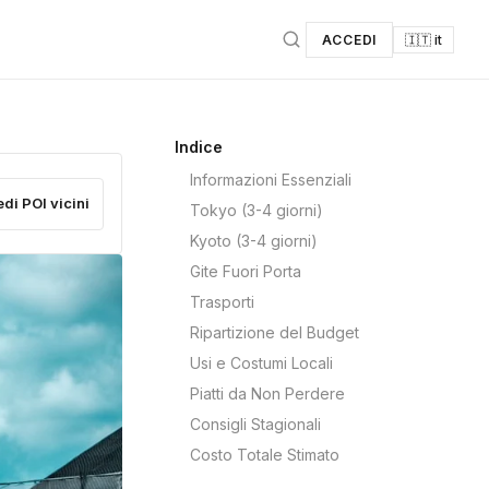
ACCEDI
🇮🇹 it
Indice
Informazioni Essenziali
edi POI vicini
Tokyo (3-4 giorni)
Kyoto (3-4 giorni)
Gite Fuori Porta
Trasporti
Ripartizione del Budget
Usi e Costumi Locali
Piatti da Non Perdere
Consigli Stagionali
Costo Totale Stimato