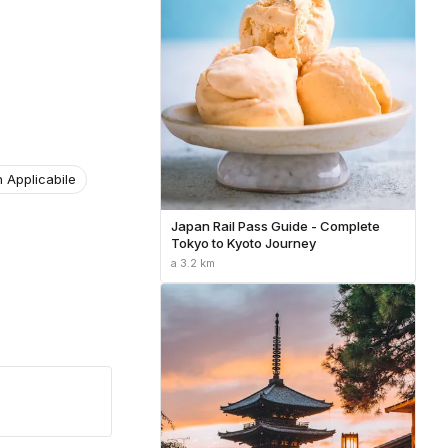
 Applicabile
Japan Rail Pass Guide - Complete
Tokyo to Kyoto Journey
a 3.2 km