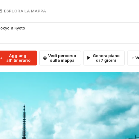
 ESPLORA LA MAPPA
Tokyo a Kyoto
Aggiungi
Vedi percorso
Genera piano
V
all'itinerario
sulla mappa
di 7 giorni