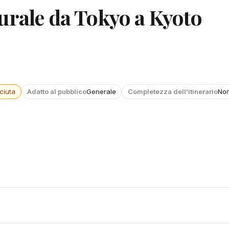
urale da Tokyo a Kyoto
ciuta
Adatto al pubblico
Generale
Completezza dell'itinerario
Non