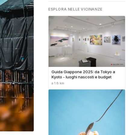
ESPLORA NELLE VICINANZE
Guida Giappone 2025: da Tokyo a
Kyoto - luoghi nascosti e budget
a 1.8 km