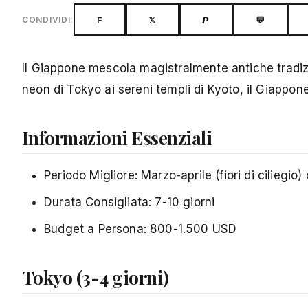
F
𝕏
𝙋
💬
CONDIVIDI:
Il Giappone mescola magistralmente antiche tradizi
neon di Tokyo ai sereni templi di Kyoto, il Giappone
Informazioni Essenziali
Periodo Migliore: Marzo-aprile (fiori di ciliegio
Durata Consigliata: 7-10 giorni
Budget a Persona: 800-1.500 USD
Tokyo (3-4 giorni)