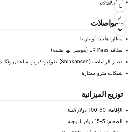
جبل فوجي
L
🔗
المواصلات
💚
مطارا هانيدا أو ناريتا
بطاقة JR Pass (موصى بها بشدة)
قطار الرصاصة (Shinkansen) طوكيو-كيوتو: ساعتان و15 دقيقة
شبكات مترو ممتازة
توزيع الميزانية
الإقامة: 50-100 دولار/ليلة
الطعام: 5-15 دولار للوجبة