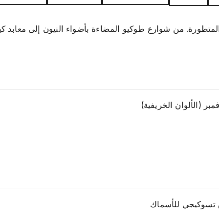
المتطورة. من شوارع طوكيو المضاءة بأضواء النيون إلى معابد كيو
بر (الألوان الخريفية)