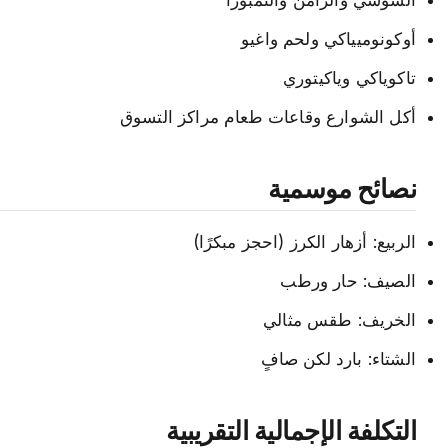
أوكونوميياكي ولحم واغيو
تاكوياكي وياكيتوري
أكل الشوارع وقاعات طعام مراكز التسوق
نصائح موسمية
الربيع: أزهار الكرز (احجز مبكرًا)
الصيف: حار ورطب
الخريف: طقس مثالي
الشتاء: بارد لكن صافٍ
التكلفة الإجمالية التقريبية