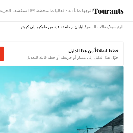
انتقل إلى المحتوى الرئيس
Tourants
 استكشف الخريطة
المخطط
فعاليات
الأدلة
الوجهات
اليابان: رحلة ثقافية من طوكيو إلى كيوتو
/
مقالات السفر
/
الرئيسية
خطط انطلاقاً من هذا الدليل
حوّل هذا الدليل إلى مسار أو خريطة أو خطة قابلة للتعديل.