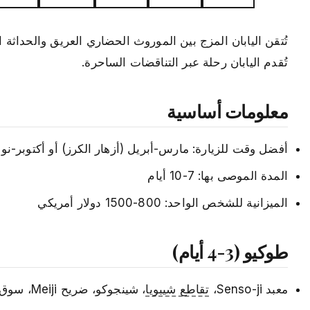
تُتقن اليابان المزج بين الموروث الحضاري العريق والحداثة 
تُقدم اليابان رحلة عبر التناقضات الساحرة.
معلومات أساسية
أفضل وقت للزيارة: مارس-أبريل (أزهار الكرز) أو أكتوبر-نوفم
المدة الموصى بها: 7-10 أيام
الميزانية للشخص الواحد: 800-1500 دولار أمريكي
طوكيو (3-4 أيام)
معبد Senso-ji،
تقاطع شيبويا
، شينجوكو، ضريح Meiji، سوق تسوكيجي للأسماك