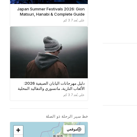
Japan Summer Festivals 2026: Gion
Matsuri, Hanabi & Complete Guide
على بُعد 3.7 كم
دليل مهرجانات اليابان الصيفية 2026:
الألعاب النارية، ماتسوري والتقاليد المحلية
على بُعد 3.7 كم
خط سير الرحلة ذو الصلة
+
موقعي