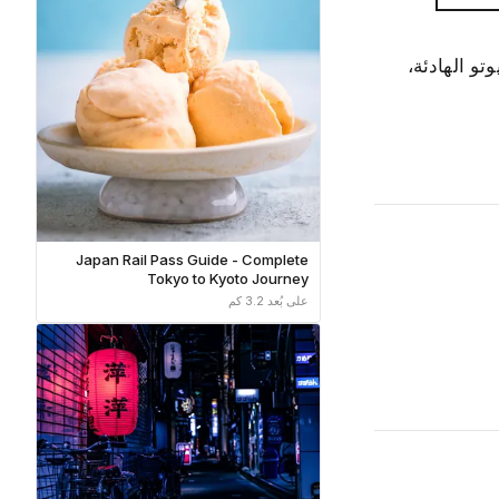
تو الهادئة،
Japan Rail Pass Guide - Complete
Tokyo to Kyoto Journey
على بُعد 3.2 كم