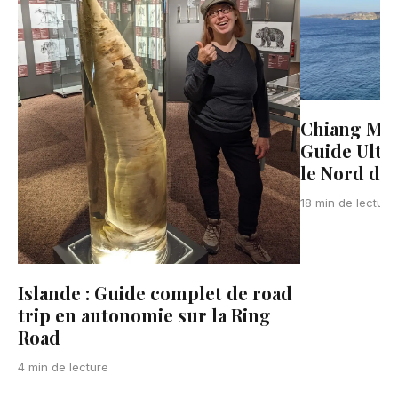
Chiang Mai 
Guide Ulti
le Nord de 
18 min de lecture
Islande : Guide complet de road
trip en autonomie sur la Ring
Road
4 min de lecture