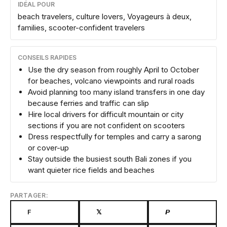
IDÉAL POUR
beach travelers, culture lovers, Voyageurs à deux,
families, scooter-confident travelers
CONSEILS RAPIDES
Use the dry season from roughly April to October
for beaches, volcano viewpoints and rural roads
Avoid planning too many island transfers in one day
because ferries and traffic can slip
Hire local drivers for difficult mountain or city
sections if you are not confident on scooters
Dress respectfully for temples and carry a sarong
or cover-up
Stay outside the busiest south Bali zones if you
want quieter rice fields and beaches
PARTAGER:
F
𝕏
𝙋