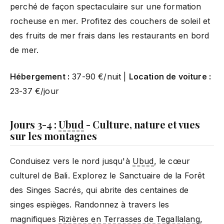
perché de façon spectaculaire sur une formation
rocheuse en mer. Profitez des couchers de soleil et
des fruits de mer frais dans les restaurants en bord
de mer.
Hébergement :
37-90 €/nuit |
Location de voiture :
23-37 €/jour
Jours 3-4 :
Ubud
- Culture, nature et vues
sur les montagnes
Conduisez vers le nord jusqu'à
Ubud
, le cœur
culturel de Bali. Explorez le Sanctuaire de la Forêt
des Singes Sacrés, qui abrite des centaines de
singes espièges. Randonnez à travers les
magnifiques
Rizières en Terrasses de Tegallalang
,