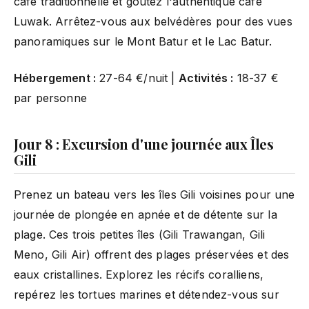
café traditionnelle et goûtez l'authentique café
Luwak. Arrêtez-vous aux belvédères pour des vues
panoramiques sur le Mont Batur et le Lac Batur.
Hébergement :
27-64 €/nuit |
Activités :
18-37 €
par personne
Jour 8 : Excursion d'une journée aux Îles
Gili
Prenez un bateau vers les îles Gili voisines pour une
journée de plongée en apnée et de détente sur la
plage. Ces trois petites îles (Gili Trawangan, Gili
Meno, Gili Air) offrent des plages préservées et des
eaux cristallines. Explorez les récifs coralliens,
repérez les tortues marines et détendez-vous sur