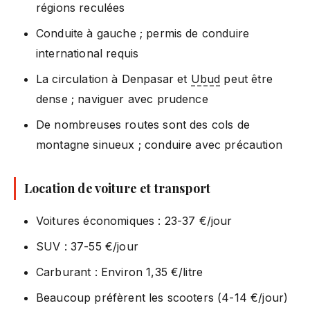
régions reculées
Conduite à gauche ; permis de conduire
international requis
La circulation à Denpasar et
Ubud
peut être
dense ; naviguer avec prudence
De nombreuses routes sont des cols de
montagne sinueux ; conduire avec précaution
Location de voiture et transport
Voitures économiques : 23-37 €/jour
SUV : 37-55 €/jour
Carburant : Environ 1,35 €/litre
Beaucoup préfèrent les scooters (4-14 €/jour)