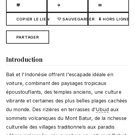
💬
✈
✉
COPIER LE LIEN
♡ SAUVEGARDER
⬇ HORS LIGNE
PARTAGER
Introduction
Bali et l'Indonésie offrent l'escapade idéale en
voiture, combinant des paysages tropicaux
époustouflants, des temples anciens, une culture
vibrante et certaines des plus belles plages cachées
du monde. Des rizières en terrasses d'
Ubud
aux
sommets volcaniques du Mont Batur, de la richesse
culturelle des villages traditionnels aux paradis