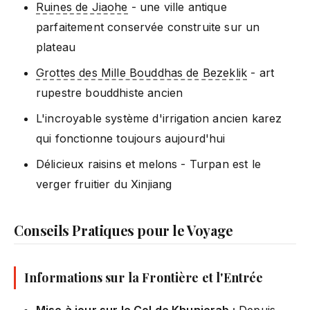
Ruines de Jiaohe
- une ville antique
parfaitement conservée construite sur un
plateau
Grottes des Mille Bouddhas de Bezeklik
- art
rupestre bouddhiste ancien
L'incroyable système d'irrigation ancien karez
qui fonctionne toujours aujourd'hui
Délicieux raisins et melons - Turpan est le
verger fruitier du Xinjiang
Conseils Pratiques pour le Voyage
Informations sur la Frontière et l'Entrée
Mise à jour sur le Col de Khunjerab :
Depuis