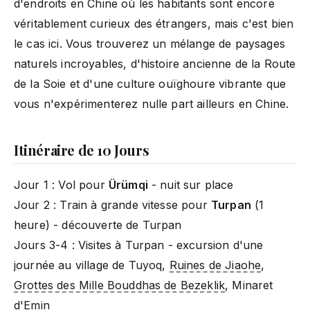
d'endroits en Chine où les habitants sont encore
véritablement curieux des étrangers, mais c'est bien
le cas ici. Vous trouverez un mélange de paysages
naturels incroyables, d'histoire ancienne de la Route
de la Soie et d'une culture ouïghoure vibrante que
vous n'expérimenterez nulle part ailleurs en Chine.
Itinéraire de 10 Jours
Jour 1 : Vol pour
Ürümqi
- nuit sur place
Jour 2 : Train à grande vitesse pour
Turpan
(1
heure) - découverte de Turpan
Jours 3-4 : Visites à Turpan - excursion d'une
journée au village de Tuyoq,
Ruines de Jiaohe
,
Grottes des Mille Bouddhas de Bezeklik
, Minaret
d'Emin