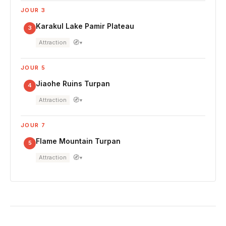
JOUR 3
Karakul Lake Pamir Plateau
3
🧭
Attraction
▾
JOUR 5
Jiaohe Ruins Turpan
4
🧭
Attraction
▾
JOUR 7
Flame Mountain Turpan
5
🧭
Attraction
▾