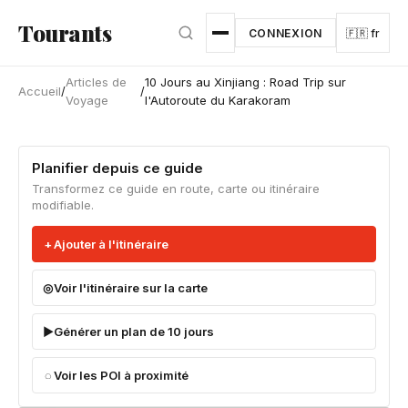
Aller au contenu principal
Tourants
CONNEXION
🇫🇷 fr
Articles de
10 Jours au Xinjiang : Road Trip sur
Accueil
/
/
Voyage
l'Autoroute du Karakoram
Planifier depuis ce guide
Transformez ce guide en route, carte ou itinéraire
modifiable.
Ajouter à l'itinéraire
Voir l'itinéraire sur la carte
Générer un plan de 10 jours
Voir les POI à proximité