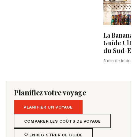
La Banana P
Guide Ulti
du Sud-Est
8 min de lecture
Planifiez votre voyage
PLANIFIER UN VOYAGE
COMPARER LES COÛTS DE VOYAGE
♡ ENREGISTRER CE GUIDE