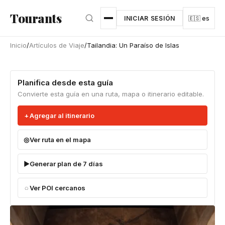
Ir al contenido principal
Tourants
INICIAR SESIÓN
🇪🇸 es
Inicio
/
Artículos de Viaje
/
Tailandia: Un Paraíso de Islas
Planifica desde esta guía
Convierte esta guía en una ruta, mapa o itinerario editable.
Agregar al itinerario
Ver ruta en el mapa
Generar plan de 7 días
Ver POI cercanos