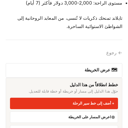
مستوى الراحة: 2,000-3,000 دولار فأكثر (7 أيام)
تايلاند تمنحك ذكريات لا تُنسى، من المعابد الروحانية إلى
الشواطئ الاستوائية الساحرة.
← رجوع
🗺 عرض الخريطة
خطط انطلاقاً من هذا الدليل
حوّل هذا الدليل إلى مسار أو خريطة أو خطة قابلة للتعديل.
أضف إلى خط سير الرحلة
اعرض المسار على الخريطة