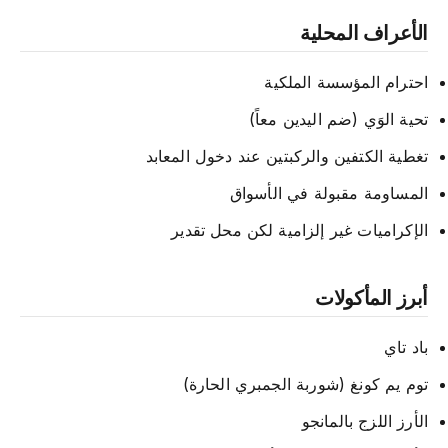
الأعراف المحلية
احترام المؤسسة الملكية
تحية الوَي (ضم اليدين معاً)
تغطية الكتفين والركبتين عند دخول المعابد
المساومة مقبولة في الأسواق
الإكراميات غير إلزامية لكن محل تقدير
أبرز المأكولات
باد تاي
توم يم كونغ (شوربة الجمبري الحارة)
الأرز اللزج بالمانجو