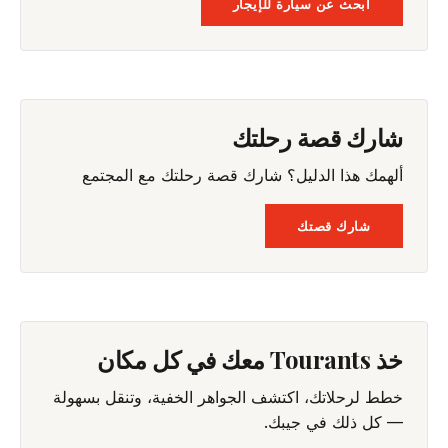
ابحث عن سيارة للإيجار
شارك قصة رحلتك
ألهمك هذا الدليل؟ شارك قصة رحلتك مع المجتمع
شارك قصتك
خذ Tourants معك في كل مكان
خطط لرحلاتك، اكتشف الجواهر الخفية، وتنقل بسهولة
— كل ذلك في جيبك.