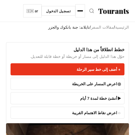
نتقل إلى المحتوى الرئيسي
Tourants
تسجيل الدخول
🇸🇦 ar
الرئيسية
/
مقالات السفر
/
تايلاند: جنة بانكوك والجزر
خطط انطلاقاً من هذا الدليل
حوّل هذا الدليل إلى مسار أو خريطة أو خطة قابلة للتعديل.
أضف إلى خط سير الرحلة
اعرض المسار على الخريطة
أنشئ خطة لمدة 7 أيام
اعرض نقاط الاهتمام القريبة