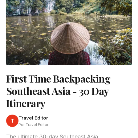
First Time Backpacking
Southeast Asia - 30 Day
Itinerary
Travel Editor
T
Por Travel Editor
The ultimate 30-day Southeast Asia