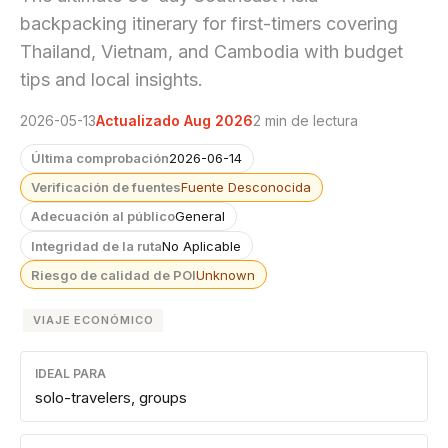
backpacking itinerary for first-timers covering
Thailand, Vietnam, and Cambodia with budget
tips and local insights.
2026-05-13
Actualizado Aug 2026
2 min de lectura
Última comprobación
2026-06-14
Verificación de fuentes
Fuente Desconocida
Adecuación al público
General
Integridad de la ruta
No Aplicable
Riesgo de calidad de POI
Unknown
VIAJE ECONÓMICO
IDEAL PARA
solo-travelers, groups