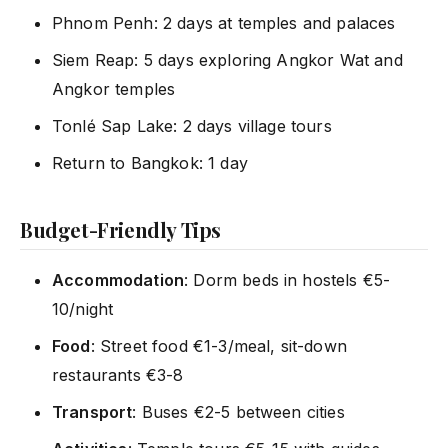
Phnom Penh: 2 days at temples and palaces
Siem Reap: 5 days exploring Angkor Wat and
Angkor temples
Tonlé Sap Lake: 2 days village tours
Return to Bangkok: 1 day
Budget-Friendly Tips
Accommodation
: Dorm beds in hostels €5-
10/night
Food
: Street food €1-3/meal, sit-down
restaurants €3-8
Transport
: Buses €2-5 between cities