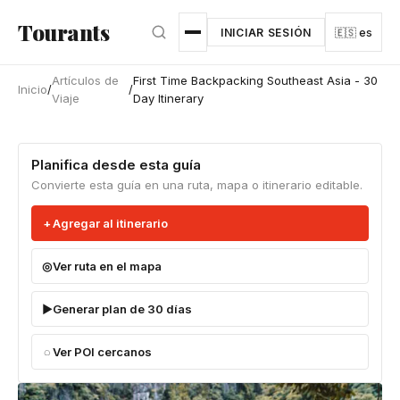
Ir al contenido principal
Tourants
INICIAR SESIÓN
🇪🇸 es
Artículos de
First Time Backpacking Southeast Asia - 30
Inicio
/
/
Viaje
Day Itinerary
Planifica desde esta guía
Convierte esta guía en una ruta, mapa o itinerario editable.
Agregar al itinerario
Ver ruta en el mapa
Generar plan de 30 días
Ver POI cercanos