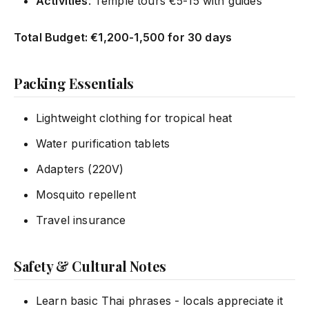
Activities
: Temple tours €5-15 with guides
Total Budget: €1,200-1,500 for 30 days
Packing Essentials
Lightweight clothing for tropical heat
Water purification tablets
Adapters (220V)
Mosquito repellent
Travel insurance
Safety & Cultural Notes
Learn basic Thai phrases - locals appreciate it