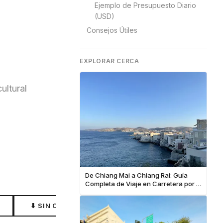
Ejemplo de Presupuesto Diario
(USD)
Consejos Útiles
EXPLORAR CERCA
ultural
De Chiang Mai a Chiang Rai: Guía
Completa de Viaje en Carretera por el
Norte de Tailandia
⬇ SIN CONEXIÓN