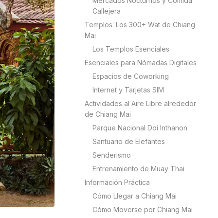
Mercados Nocturnos y Comida
Callejera
Templos: Los 300+ Wat de Chiang
Mai
Los Templos Esenciales
Esenciales para Nómadas Digitales
Espacios de Coworking
Internet y Tarjetas SIM
Actividades al Aire Libre alrededor
de Chiang Mai
Parque Nacional Doi Inthanon
Santuario de Elefantes
Senderismo
Entrenamiento de Muay Thai
Información Práctica
Cómo Llegar a Chiang Mai
Cómo Moverse por Chiang Mai