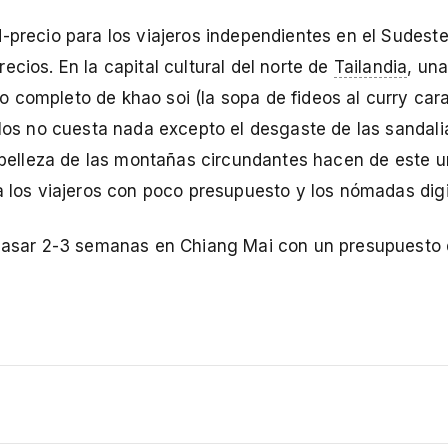
d-precio para los viajeros independientes en el Sudest
cios. En la capital cultural del norte de
Tailandia
, un
 completo de khao soi (la sopa de fideos al curry cara
plos no cuesta nada excepto el desgaste de las sandalia
a belleza de las montañas circundantes hacen de este u
a los viajeros con poco presupuesto y los nómadas digi
a pasar 2-3 semanas en Chiang Mai con un presupuesto