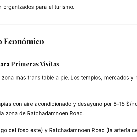
n organizados para el turismo.
to Económico
ara Primeras Visitas
a zona más transitable a pie. Los templos, mercados y 
impias con aire acondicionado y desayuno por 8-15 $/n
 la zona de Ratchadamnoen Road.
go del foso este) y Ratchadamnoen Road (la arteria ce