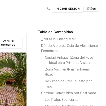
INICIAR SESIÓN
🇪🇸 es
Tabla de Contenidos
¿Por Qué Chiang Mai?
Ver POI
cercanos
Dónde Alojarse: Guía de Alojamiento
Económico
Ciudad Antigua (Zona del Foso)
— Ideal para Primeras Visitas
Zona Nimman (Nimmanhaemin
Road)
Resumen de Presupuesto por
Tipo
Comida: Comer Bien por Casi Nada
Los Platos Esenciales