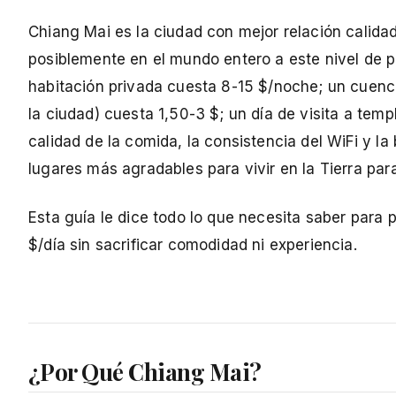
Chiang Mai es la ciudad con mejor relación calida
posiblemente en el mundo entero a este nivel de pre
habitación privada cuesta 8-15 $/noche; un cuenco
la ciudad) cuesta 1,50-3 $; un día de visita a tem
calidad de la comida, la consistencia del WiFi y l
lugares más agradables para vivir en la Tierra par
Esta guía le dice todo lo que necesita saber par
$/día sin sacrificar comodidad ni experiencia.
¿Por Qué Chiang Mai?