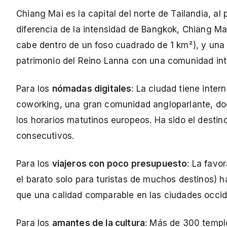
Chiang Mai es la capital del norte de Tailandia, al
diferencia de la intensidad de Bangkok, Chiang Mai
cabe dentro de un foso cuadrado de 1 km²), y una 
patrimonio del Reino Lanna con una comunidad int
Para los
nómadas digitales
: La ciudad tiene inter
coworking, una gran comunidad angloparlante, do
los horarios matutinos europeos. Ha sido el destin
consecutivos.
Para los
viajeros con poco presupuesto
: La favo
el barato solo para turistas de muchos destinos
que una calidad comparable en las ciudades occid
Para los
amantes de la cultura
: Más de 300 templo