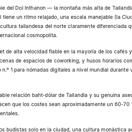
 pie del Doi Inthanon — la montaña más alta de Tailandi
 tiene un ritmo relajado, una escala manejable (la Ci
cultura tailandesa del norte claramente diferenciada 
ernacional cosmopolita.
net de alta velocidad fiable en la mayoría de los cafés 
cenas de espacios de coworking, y husos horarios co
o n.º 1 para nómadas digitales a nivel mundial durante 
rable relación baht-dólar de Tailandia y su genuina aseq
) hacen que los costes sean aproximadamente un 60-70
entales.
s budistas solo en la ciudad, una cultura monástica a