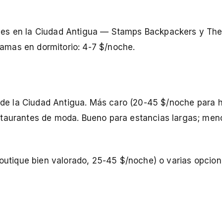
gues en la Ciudad Antigua — Stamps Backpackers y Th
amas en dormitorio: 4-7 $/noche.
te de la Ciudad Antigua. Más caro (20-45 $/noche para 
staurantes de moda. Bueno para estancias largas; men
outique bien valorado, 25-45 $/noche) o varias opcion