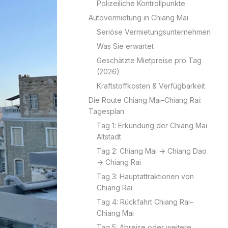
Polizeiliche Kontrollpunkte
Autovermietung in Chiang Mai
Seriöse Vermietungsunternehmen
Was Sie erwartet
Geschätzte Mietpreise pro Tag
(2026)
Kraftstoffkosten & Verfügbarkeit
Die Route Chiang Mai–Chiang Rai:
Tagesplan
Tag 1: Erkundung der Chiang Mai
Altstadt
Tag 2: Chiang Mai → Chiang Dao
→ Chiang Rai
Tag 3: Hauptattraktionen von
Chiang Rai
Tag 4: Rückfahrt Chiang Rai–
Chiang Mai
Tag 5: Abreise oder weitere