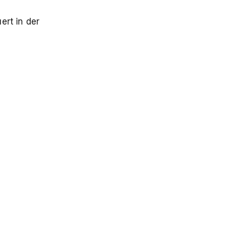
ert in der