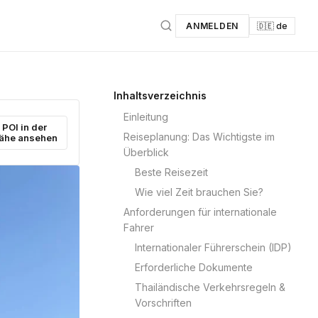
ANMELDEN
🇩🇪 de
Inhaltsverzeichnis
Einleitung
POI in der
Reiseplanung: Das Wichtigste im
ähe ansehen
Überblick
Beste Reisezeit
Wie viel Zeit brauchen Sie?
Anforderungen für internationale
Fahrer
Internationaler Führerschein (IDP)
Erforderliche Dokumente
Thailändische Verkehrsregeln &
Vorschriften