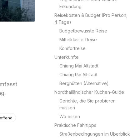
Erkundung
Reisekosten & Budget (Pro Person,
4 Tage)
Budgetbewusste Reise
Mittelklasse-Reise
Komfortreise
Unterkünfte
Chiang Mai Altstadt
Chiang Rai Altstadt
Berghütten (Alternative)
Umfasst
Nordthailändischer Küchen-Guide
ng.
Gerichte, die Sie probieren
müssen
Wo essen
reffend
Praktische Fahrtipps
Straßenbedingungen im Überblick