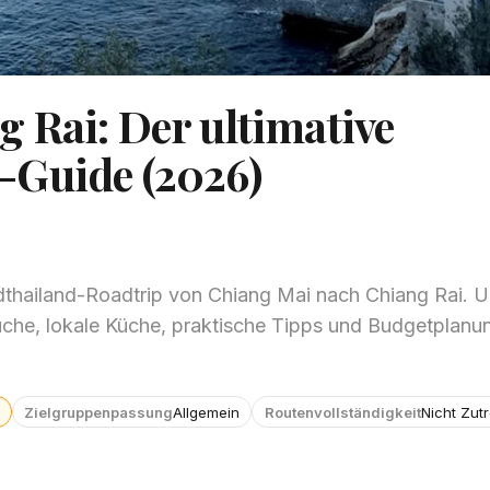
 Rai: Der ultimative
-Guide (2026)
ordthailand-Roadtrip von Chiang Mai nach Chiang Rai. 
he, lokale Küche, praktische Tipps und Budgetplanu
Zielgruppenpassung
Allgemein
Routenvollständigkeit
Nicht Zut