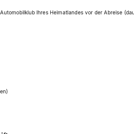
Automobilklub Ihres Heimatlandes vor der Abreise (dau
len)