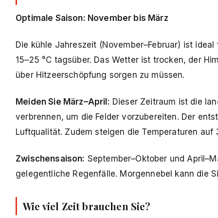
Optimale Saison: November bis März
Die kühle Jahreszeit (November–Februar) ist idea
15–25 °C tagsüber. Das Wetter ist trocken, der Hi
über Hitzeerschöpfung sorgen zu müssen.
Meiden Sie März–April:
Dieser Zeitraum ist die la
verbrennen, um die Felder vorzubereiten. Der ents
Luftqualität. Zudem steigen die Temperaturen auf
Zwischensaison:
September–Oktober und April–Ma
gelegentliche Regenfälle. Morgennebel kann die S
Wie viel Zeit brauchen Sie?