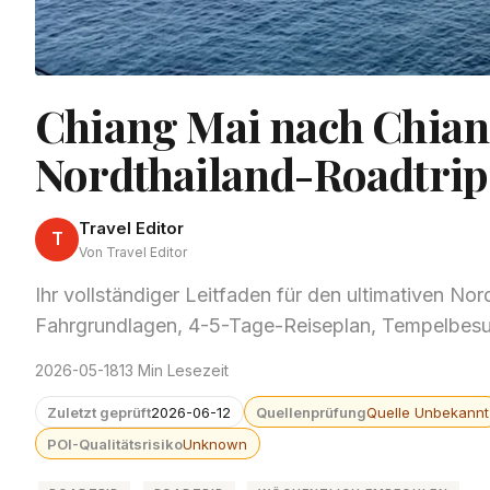
Chiang Mai nach Chiang
Nordthailand-Roadtrip
Travel Editor
T
Von Travel Editor
Ihr vollständiger Leitfaden für den ultimativen N
Fahrgrundlagen, 4-5-Tage-Reiseplan, Tempelbesuc
2026-05-18
13 Min Lesezeit
Zuletzt geprüft
2026-06-12
Quellenprüfung
Quelle Unbekannt
POI-Qualitätsrisiko
Unknown