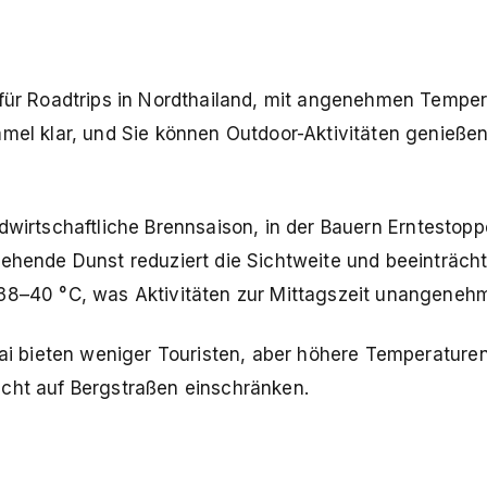
l für Roadtrips in Nordthailand, mit angenehmen Tempe
mmel klar, und Sie können Outdoor-Aktivitäten genießen
ndwirtschaftliche Brennsaison, in der Bauern Erntestopp
tehende Dunst reduziert die Sichtweite und beeinträcht
 38–40 °C, was Aktivitäten zur Mittagszeit unangeneh
i bieten weniger Touristen, aber höhere Temperature
icht auf Bergstraßen einschränken.