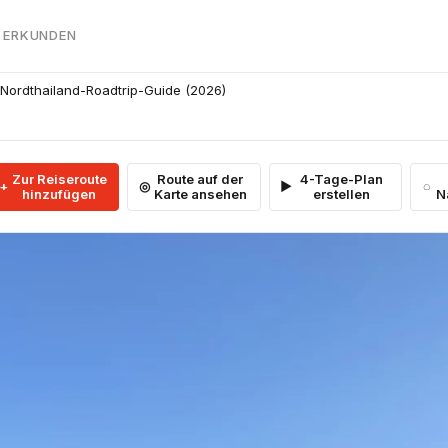
 ERKUNDEN
 Nordthailand-Roadtrip-Guide (2026)
Zur Reiseroute
Route auf der
4-Tage-Plan
hinzufügen
Karte ansehen
erstellen
N