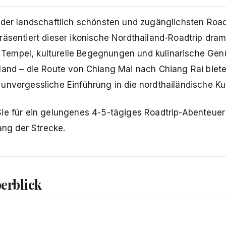
 der landschaftlich schönsten und zugänglichsten Roa
räsentiert dieser ikonische Nordthailand-Roadtrip dra
Tempel, kulturelle Begegnungen und kulinarische Gen
land – die Route von Chiang Mai nach Chiang Rai biete
unvergessliche Einführung in die nordthailändische Kul
Sie für ein gelungenes 4-5-tägiges Roadtrip-Abenteuer
ang der Strecke.
erblick