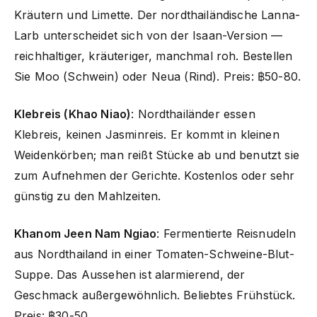
Kräutern und Limette. Der nordthailändische Lanna-
Larb unterscheidet sich von der Isaan-Version —
reichhaltiger, kräuteriger, manchmal roh. Bestellen
Sie Moo (Schwein) oder Neua (Rind). Preis: ฿50-80.
Klebreis (Khao Niao)
: Nordthailänder essen
Klebreis, keinen Jasminreis. Er kommt in kleinen
Weidenkörben; man reißt Stücke ab und benutzt sie
zum Aufnehmen der Gerichte. Kostenlos oder sehr
günstig zu den Mahlzeiten.
Khanom Jeen Nam Ngiao
: Fermentierte Reisnudeln
aus Nordthailand in einer Tomaten-Schweine-Blut-
Suppe. Das Aussehen ist alarmierend, der
Geschmack außergewöhnlich. Beliebtes Frühstück.
Preis: ฿30-50.