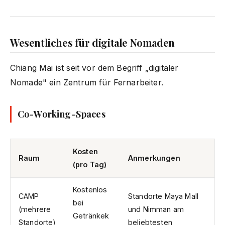
Wesentliches für digitale Nomaden
Chiang Mai ist seit vor dem Begriff „digitaler
Nomade" ein Zentrum für Fernarbeiter.
Co-Working-Spaces
Kosten
Raum
Anmerkungen
(pro Tag)
Kostenlos
CAMP
Standorte Maya Mall
bei
(mehrere
und Nimman am
Getränkek
Standorte)
beliebtesten