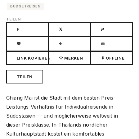
BUDGETREISEN
TEILEN:
F
𝕏
𝙋
💬
✈
✉
LINK KOPIEREN
♡ MERKEN
⬇ OFFLINE
TEILEN
Chiang Mai ist die Stadt mit dem besten Preis-
Leistungs-Verhältnis für Individualreisende in
Südostasien — und möglicherweise weltweit in
dieser Preisklasse. In Thailands nördlicher
Kulturhauptstadt kostet ein komfortables