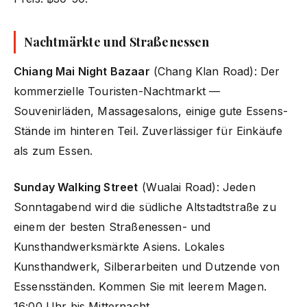
Nachtmärkte und Straßenessen
Chiang Mai Night Bazaar
(Chang Klan Road): Der
kommerzielle Touristen-Nachtmarkt —
Souvenirläden, Massagesalons, einige gute Essens-
Stände im hinteren Teil. Zuverlässiger für Einkäufe
als zum Essen.
Sunday Walking Street
(Wualai Road): Jeden
Sonntagabend wird die südliche Altstadtstraße zu
einem der besten Straßenessen- und
Kunsthandwerksmärkte Asiens. Lokales
Kunsthandwerk, Silberarbeiten und Dutzende von
Essensständen. Kommen Sie mit leerem Magen.
16:00 Uhr bis Mitternacht.