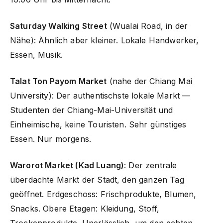
Saturday Walking Street
(Wualai Road, in der
Nähe): Ähnlich aber kleiner. Lokale Handwerker,
Essen, Musik.
Talat Ton Payom Market
(nahe der Chiang Mai
University): Der authentischste lokale Markt —
Studenten der Chiang-Mai-Universität und
Einheimische, keine Touristen. Sehr günstiges
Essen. Nur morgens.
Warorot Market (Kad Luang)
: Der zentrale
überdachte Markt der Stadt, den ganzen Tag
geöffnet. Erdgeschoss: Frischprodukte, Blumen,
Snacks. Obere Etagen: Kleidung, Stoff,
Trockenprodukte. Unerlässlich, um den echten