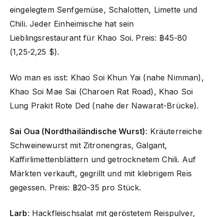
eingelegtem Senfgemüse, Schalotten, Limette und
Chili. Jeder Einheimische hat sein
Lieblingsrestaurant für Khao Soi. Preis: ฿45-80
(1,25-2,25 $).
Wo man es isst: Khao Soi Khun Yai (nahe Nimman),
Khao Soi Mae Sai (Charoen Rat Road), Khao Soi
Lung Prakit Rote Ded (nahe der Nawarat-Brücke).
Sai Oua (Nordthailändische Wurst)
: Kräuterreiche
Schweinewurst mit Zitronengras, Galgant,
Kaffirlimettenblättern und getrocknetem Chili. Auf
Märkten verkauft, gegrillt und mit klebrigem Reis
gegessen. Preis: ฿20-35 pro Stück.
Larb
: Hackfleischsalat mit geröstetem Reispulver,