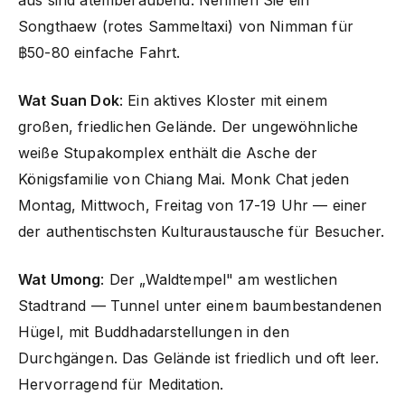
aus sind atemberaubend. Nehmen Sie ein
Songthaew (rotes Sammeltaxi) von Nimman für
฿50-80 einfache Fahrt.
Wat Suan Dok
: Ein aktives Kloster mit einem
großen, friedlichen Gelände. Der ungewöhnliche
weiße Stupakomplex enthält die Asche der
Königsfamilie von Chiang Mai. Monk Chat jeden
Montag, Mittwoch, Freitag von 17-19 Uhr — einer
der authentischsten Kulturaustausche für Besucher.
Wat Umong
: Der „Waldtempel" am westlichen
Stadtrand — Tunnel unter einem baumbestandenen
Hügel, mit Buddhadarstellungen in den
Durchgängen. Das Gelände ist friedlich und oft leer.
Hervorragend für Meditation.