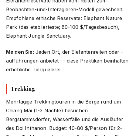
Elefantenreservate haben vom Reiten zum
Beobachten-und-Interagieren-Modell gewechselt.
Empfohlene ethische Reservate: Elephant Nature
Park (das etablierteste; 80-100 $/Tagesbesuch),
Elephant Jungle Sanctuary.
Meiden Sie
: Jeden Ort, der Elefantenreiten oder -
aufführungen anbietet — diese Praktiken beinhalten
erhebliche Tierquälerei.
Trekking
Mehrtägige Trekkingtouren in die Berge rund um
Chiang Mai (1-3 Nächte) besuchen
Bergstammsdörfer, Wasserfälle und die Ausläufer
des Doi Inthanon. Budget: 40-80 $/Person für 2-