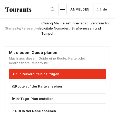
Zum Hauptinhalt springen
Tourants
ANMELDEN
🇩🇪 de
Chiang Mai Reiseführer 2026: Zentrum für
Startseite
/
Reiseartikel
/
digitale Nomaden, Straßenessen und
Tempel
Mit diesem Guide planen
Mach aus diesem Guide eine Route, Karte oder
bearbeitbare Reiseroute.
Zur Reiseroute hinzufügen
Route auf der Karte ansehen
14-Tage-Plan erstellen
POI in der Nähe ansehen