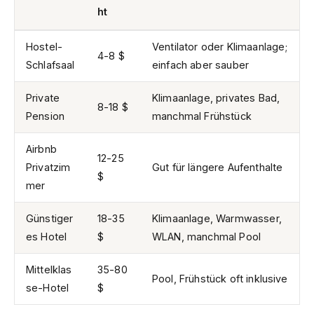
ht
Hostel-
Ventilator oder Klimaanlage;
4-8 $
Schlafsaal
einfach aber sauber
Private
Klimaanlage, privates Bad,
8-18 $
Pension
manchmal Frühstück
Airbnb
12-25
Privatzim
Gut für längere Aufenthalte
$
mer
Günstiger
18-35
Klimaanlage, Warmwasser,
es Hotel
$
WLAN, manchmal Pool
Mittelklas
35-80
Pool, Frühstück oft inklusive
se-Hotel
$