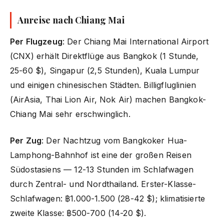
Anreise nach Chiang Mai
Per Flugzeug
: Der Chiang Mai International Airport
(CNX) erhält Direktflüge aus Bangkok (1 Stunde,
25-60 $), Singapur (2,5 Stunden), Kuala Lumpur
und einigen chinesischen Städten. Billigfluglinien
(AirAsia, Thai Lion Air, Nok Air) machen Bangkok-
Chiang Mai sehr erschwinglich.
Per Zug
: Der Nachtzug vom Bangkoker Hua-
Lamphong-Bahnhof ist eine der großen Reisen
Südostasiens — 12-13 Stunden im Schlafwagen
durch Zentral- und Nordthailand. Erster-Klasse-
Schlafwagen: ฿1.000-1.500 (28-42 $); klimatisierte
zweite Klasse: ฿500-700 (14-20 $).