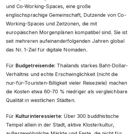
und Co-Working-Spaces, eine große
englischsprachige Gemeinschaft, Dutzende von Co-
Working-Spaces und Zeitzonen, die mit
europäischen Morgenplänen kompatibel sind. Sie ist
seit mehreren aufeinanderfolgenden Jahren global
das Nr. 1-Ziel für digitale Nomaden.
Für
Budgetreisende
: Thailands starkes Baht-Dollar-
Verhältnis und echte Erschwinglichkeit (nicht die
nur-für-Touristen-Billigkeit vieler Reiseziele) machen
die Kosten etwa 60-70 % niedriger als vergleichbare
Qualität in westlichen Städten.
Für
Kulturinteressierte
: Über 300 buddhistische
Tempel allein in der Stadt, aktive Klosterkultur,
außergewöhnliche Märkte und Feste, die nicht für