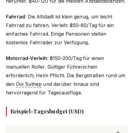
herunter. ฿40-120 für die meisten Altstadtdistanzen.
Fahrrad
: Die Altstadt ist klein genug, um leicht
Fahrrad zu fahren. Verleih: ฿50-80/Tag für ein
einfaches Fahrrad. Einige Pensionen stellen
kostenlos Fahrräder zur Verfügung.
Motorrad-Verleih
: ฿150-200/Tag für einen
manuellen Roller. Gültiger Führerschein
erforderlich; Helm Pflicht. Die Bergstraßen rund um
den
Doi Suthep
und darüber hinaus sind
hervorragend für Tagesausflüge.
Beispiel-Tagesbudget (USD)