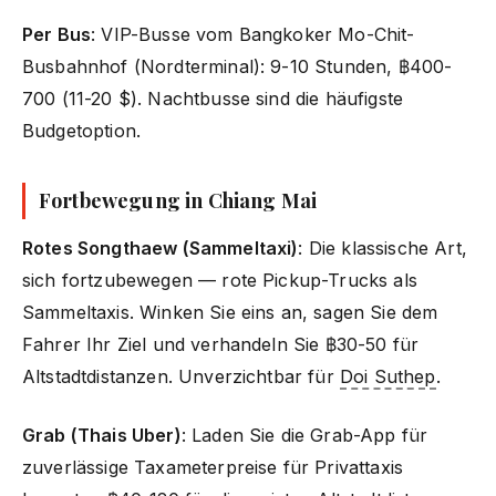
Per Bus
: VIP-Busse vom Bangkoker Mo-Chit-
Busbahnhof (Nordterminal): 9-10 Stunden, ฿400-
700 (11-20 $). Nachtbusse sind die häufigste
Budgetoption.
Fortbewegung in Chiang Mai
Rotes Songthaew (Sammeltaxi)
: Die klassische Art,
sich fortzubewegen — rote Pickup-Trucks als
Sammeltaxis. Winken Sie eins an, sagen Sie dem
Fahrer Ihr Ziel und verhandeln Sie ฿30-50 für
Altstadtdistanzen. Unverzichtbar für
Doi Suthep
.
Grab (Thais Uber)
: Laden Sie die Grab-App für
zuverlässige Taxameterpreise für Privattaxis