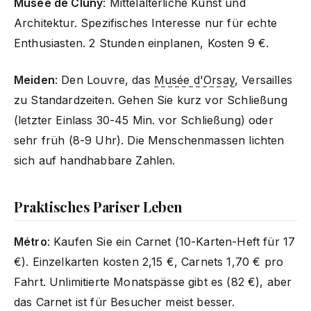
Musée de Cluny
: Mittelalterliche Kunst und
Architektur. Spezifisches Interesse nur für echte
Enthusiasten. 2 Stunden einplanen, Kosten 9 €.
Meiden
: Den Louvre, das
Musée d'Orsay
, Versailles
zu Standardzeiten. Gehen Sie kurz vor Schließung
(letzter Einlass 30-45 Min. vor Schließung) oder
sehr früh (8-9 Uhr). Die Menschenmassen lichten
sich auf handhabbare Zahlen.
Praktisches Pariser Leben
Métro
: Kaufen Sie ein Carnet (10-Karten-Heft für 17
€). Einzelkarten kosten 2,15 €, Carnets 1,70 € pro
Fahrt. Unlimitierte Monatspässe gibt es (82 €), aber
das Carnet ist für Besucher meist besser.