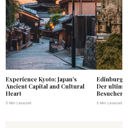
Edinburgh 
Experience Kyoto: Japan's
Der ultimat
Ancient Capital and Cultural
Besucher
Heart
5 Min Lesezeit
5 Min Lesezeit