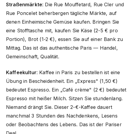
Straßenmärkte
: Die Rue Mouffetard, Rue Cler und
Rue Poncelet beherbergen tägliche Märkte, auf
denen Einheimische Gemüse kaufen. Bringen Sie
eine Stofftasche mit, kaufen Sie Käse (2-5 € pro
Portion), Brot (1-2 €), essen Sie auf einer Bank zu
Mittag. Das ist das authentische Paris — Handel,
Gemeinschaft, Qualität.
Kaffeekultur
: Kaffee in Paris zu bestellen ist eine
Übung in Bescheidenheit. Ein „Express" (1,50 €)
bedeutet Espresso. Ein „Café crème" (2 €) bedeutet
Espresso mit heißer Milch. Sitzen Sie stundenlang.
Niemand drängt Sie. Dieser 2-€-Kaffee dauert
manchmal 3 Stunden des Nachdenkens, Lesens
oder Beobachtens des Lebens. Das ist der Pariser
Deal.