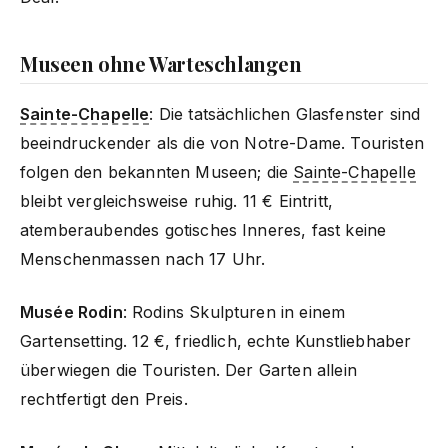
Museen ohne Warteschlangen
Sainte-Chapelle
: Die tatsächlichen Glasfenster sind
beeindruckender als die von Notre-Dame. Touristen
folgen den bekannten Museen; die
Sainte-Chapelle
bleibt vergleichsweise ruhig. 11 € Eintritt,
atemberaubendes gotisches Inneres, fast keine
Menschenmassen nach 17 Uhr.
Musée Rodin
: Rodins Skulpturen in einem
Gartensetting. 12 €, friedlich, echte Kunstliebhaber
überwiegen die Touristen. Der Garten allein
rechtfertigt den Preis.