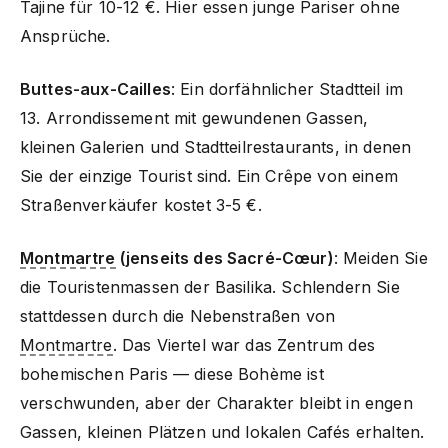
Tajine für 10-12 €. Hier essen junge Pariser ohne
Ansprüche.
Buttes-aux-Cailles
: Ein dorfähnlicher Stadtteil im
13. Arrondissement mit gewundenen Gassen,
kleinen Galerien und Stadtteilrestaurants, in denen
Sie der einzige Tourist sind. Ein Crêpe von einem
Straßenverkäufer kostet 3-5 €.
Montmartre
(jenseits des Sacré-Cœur)
: Meiden Sie
die Touristenmassen der Basilika. Schlendern Sie
stattdessen durch die Nebenstraßen von
Montmartre
. Das Viertel war das Zentrum des
bohemischen Paris — diese Bohème ist
verschwunden, aber der Charakter bleibt in engen
Gassen, kleinen Plätzen und lokalen Cafés erhalten.