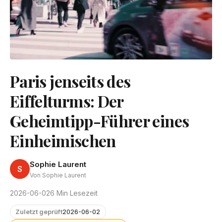
Paris jenseits des
Eiffelturms: Der
Geheimtipp-Führer eines
Einheimischen
Sophie Laurent
S
Von Sophie Laurent
2026-06-02
6 Min Lesezeit
Zuletzt geprüft
2026-06-02