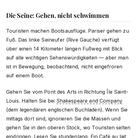
Die Seine: Gehen, nicht schwimmen
Touristen machen Bootsausflüge. Pariser gehen zu
Fuß. Das linke Seineufer (Rive Gauche) verfügt
über einen 14 Kilometer langen Fußweg mit Blick
auf alle wichtigen Sehenswürdigkeiten — aber man
ist in Bewegung, beobachtend, nicht eingefroren
auf einem Boot.
Gehen Sie vom Pont des Arts in Richtung Île Saint-
Louis. Halten Sie bei
Shakespeare and Company
(dem legendären englischen Buchladen). Wenn Sie
mittags dort sind, ignorieren Sie die Massen und
gehen Sie in den oberen Stock, wo Touristen selten
eindringen. Lesen Sie stundenlang. Ein Café au lait