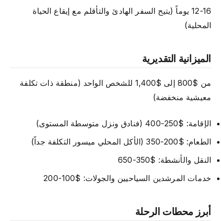
12-16 يوماً (يتيح السفر الهادئ والتأقلم مع إيقاع الحياة
المحلية)
الميزانية التقديرية
من $800 إلى $1,400 للشخص الواحد (منطقة ذات تكلفة
معيشية منخفضة)
الإقامة: $250-400 (فنادق ونزل متوسطة المستوى)
الطعام: $200-350 (الأكل المحلي ميسور التكلفة جداً)
النقل والأنشطة: $350-650
خدمات المرشدين السياحيين والجولات: $100-200
أبرز محطات الرحلة