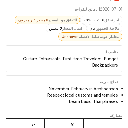
2026-07-01
1 دقائق للقراءة
آخر تحقق
2026-07-01
التحقق من المصدر
المصدر غير معروف
ملاءمة الجمهور
عام
اكتمال المسار
لا ينطبق
مخاطر جودة نقاط الاهتمام
Unknown
مناسب لـ
Culture Enthusiasts, First-time Travelers, Budget
Backpackers
نصائح سريعة
November-February is best season
Respect local customs and temples
Learn basic Thai phrases
مشاركة:
𝙋
𝕏
F