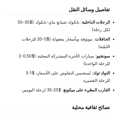
تفاصيل وسائل النقل
الرحلات الداخلية
: بانكوك-شيانغ ماي-بانكوك ($30-50
لكل رحلة)
الحافلات
: موثوقة وبأسعار معقولة ($5-20 للرحلات
الليلية)
سونغتيو
: سيارات الأجرة المشتركة المحلية ($0.50-2
للرحلة الواحدة)
التوك توك
: يُستحسن التفاوض على الأسعار، $1-3
للرحلة القصيرة
القارب البطيء على ميكونغ
: $25-35 لرحلة اليومين
نصائح ثقافية محلية