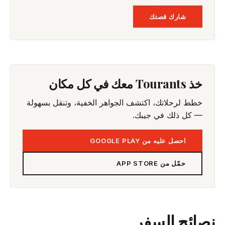
شارك قصتك
خذ Tourants معك في كل مكان
خطط لرحلاتك، اكتشف الجواهر الخفية، وتنقل بسهولة
— كل ذلك في جيبك.
احصل عليه من GOOGLE PLAY
حمّل من APP STORE
نصائح السفر