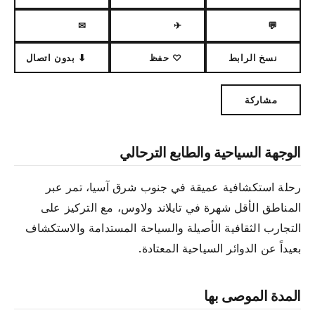
✉
✈
💬
نسخ الرابط
♡ حفظ
⬇ بدون اتصال
مشاركة
الوجهة السياحية والطابع الترحالي
رحلة استكشافية عميقة في جنوب شرق آسيا، تمر عبر
المناطق الأقل شهرة في تايلاند ولاوس، مع التركيز على
التجارب الثقافية الأصيلة والسياحة المستدامة والاستكشاف
بعيداً عن الدوائر السياحية المعتادة.
المدة الموصى بها