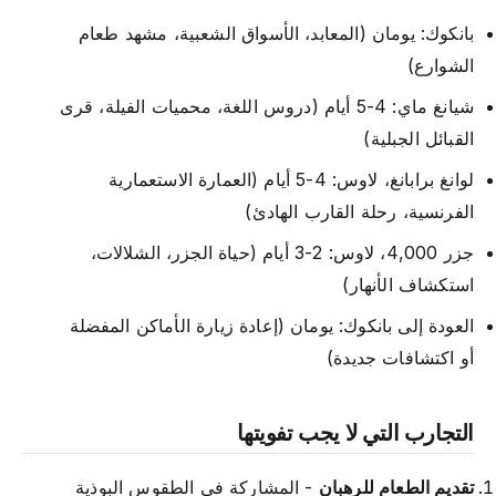
بانكوك: يومان (المعابد، الأسواق الشعبية، مشهد طعام
الشوارع)
شيانغ ماي: 4-5 أيام (دروس اللغة، محميات الفيلة، قرى
القبائل الجبلية)
لوانغ برابانغ، لاوس: 4-5 أيام (العمارة الاستعمارية
الفرنسية، رحلة القارب الهادئ)
جزر 4,000، لاوس: 2-3 أيام (حياة الجزر، الشلالات،
استكشاف الأنهار)
العودة إلى بانكوك: يومان (إعادة زيارة الأماكن المفضلة
أو اكتشافات جديدة)
التجارب التي لا يجب تفويتها
تقديم الطعام للرهبان
- المشاركة في الطقوس البوذية