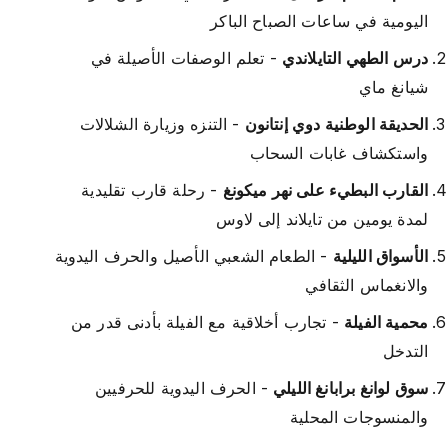
اليومية في ساعات الصباح الباكر
درس الطهي التايلاندي
- تعلم الوصفات الأصيلة في
شيانغ ماي
الحديقة الوطنية دوي إنتانون
- التنزه وزيارة الشلالات
واستكشاف غابات السحاب
القارب البطيء على نهر ميكونغ
- رحلة قارب تقليدية
لمدة يومين من تايلاند إلى لاوس
الأسواق الليلية
- الطعام الشعبي الأصيل والحرف اليدوية
والانغماس الثقافي
محمية الفيلة
- تجارب أخلاقية مع الفيلة بأدنى قدر من
التدخل
سوق لوانغ برابانغ الليلي
- الحرف اليدوية للحرفيين
والمنسوجات المحلية