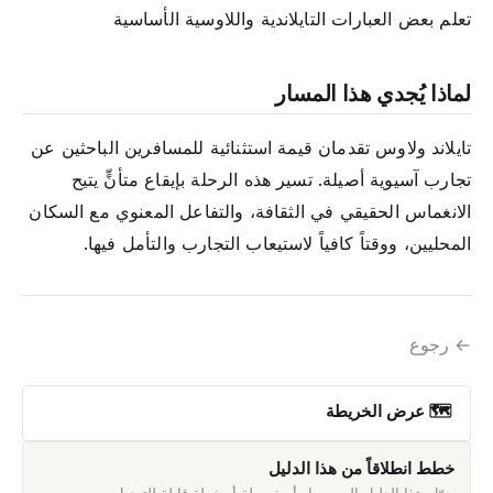
تعلم بعض العبارات التايلاندية واللاوسية الأساسية
لماذا يُجدي هذا المسار
تايلاند ولاوس تقدمان قيمة استثنائية للمسافرين الباحثين عن
تجارب آسيوية أصيلة. تسير هذه الرحلة بإيقاع متأنٍّ يتيح
الانغماس الحقيقي في الثقافة، والتفاعل المعنوي مع السكان
المحليين، ووقتاً كافياً لاستيعاب التجارب والتأمل فيها.
← رجوع
🗺 عرض الخريطة
خطط انطلاقاً من هذا الدليل
حوّل هذا الدليل إلى مسار أو خريطة أو خطة قابلة للتعديل.