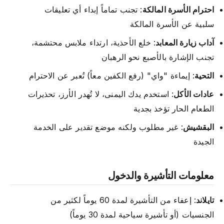
احترام الأسرة المالكة
: تجنب تماماً إبداء أي تعليقات
سلبية عن الأسرة المالكة
آداب زيارة المعابد
: خلع الأحذية، ارتداء ملابس محتشمة،
تجنب الإشارة بالأصبع نحو الرهبان
التحية
: إيماءة "واي" (رفع الكفين معاً) تُعبر عن الاحترام
عادات الأكل
: استخدم يدك اليمنى، لا تُهدر الأرز، تحذيرات
الطعام الحار تؤخذ بجدية
البقشيش
: غير مطلوب ولكنه موضع تقدير على الخدمة
الجيدة
معلومات التأشيرة والدخول
تايلاند
: إعفاء من التأشيرة لمدة 60 يوماً لكثير من
الجنسيات (أو تأشيرة سياحية لمدة 30 يوماً)