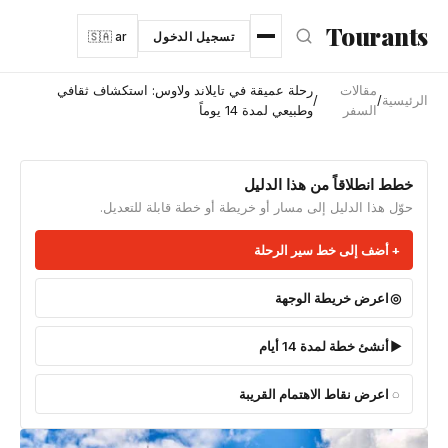
نتقل إلى المحتوى الرئيسي
Tourants
تسجيل الدخول
🇸🇦 ar
مقالات
رحلة عميقة في تايلاند ولاوس: استكشاف ثقافي
الرئيسية
/
/
السفر
وطبيعي لمدة 14 يوماً
خطط انطلاقاً من هذا الدليل
حوّل هذا الدليل إلى مسار أو خريطة أو خطة قابلة للتعديل.
أضف إلى خط سير الرحلة
اعرض خريطة الوجهة
أنشئ خطة لمدة 14 أيام
اعرض نقاط الاهتمام القريبة