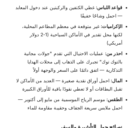
قواعد اللباس:
غطي الكتفين والركبتين عند دخول المعابد
— احمل وشاحًا خفيفًا
الإكراميات:
غير متوقعة في معظم المطاعم المحلية،
لكنها محل تقدير في الأماكن السياحية (1-2 دولار
أمريكي)
احذر من:
عمليات الاحتيال التي تقدم "جولات مجانية
بالتوك توك" تجبرك على الذهاب إلى محلات الهدايا
التذكارية — اتفق دائمًا على السعر والوجهة أولاً
المال:
احمل أوراق نقدية صغيرة — العديد من الأماكن لا
تقبل البطاقات أو لا تعطي نقودًا باقية للأوراق الكبيرة
الطقس:
موسم الرياح الموسمية من مايو إلى أكتوبر —
احمل ملابس سريعة الجفاف وحقيبة مقاومة للماء
نصائح حول التأشيرة والسفر