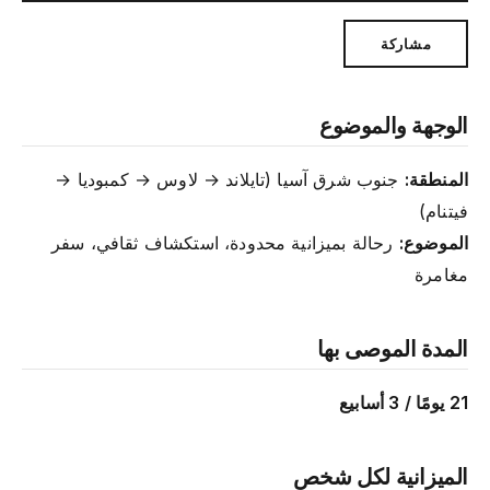
مشاركة
الوجهة والموضوع
المنطقة:
جنوب شرق آسيا (تايلاند → لاوس → كمبوديا →
فيتنام)
الموضوع:
رحالة بميزانية محدودة، استكشاف ثقافي، سفر
مغامرة
المدة الموصى بها
21 يومًا / 3 أسابيع
الميزانية لكل شخص