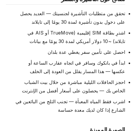
تحقق من متطلبات التأشيرة لجنسيتك — العديد يحصل
على دخول بدون تأشيرة لمدة 30 يومًا إلى تايلاند
اشترِ بطاقة SIM إقليمية (TrueMove أو AIS في
تايلاند) ~10 دولار أمريكي لمدة 30 يومًا مع بيانات
احصل على تأمين سفر يغطي عدة بلدان
ابدأ في بانكوك وسافر في اتجاه عقارب الساعة أو
عكسها — هذا المسار يقلل من العودة إلى الخلف
احجز الحافلات الليلية مباشرة من خلال بيت الشباب
الخاص بك — يحصلون على أسعار أفضل من الإنترنت
اشرب فقط المياه المعبأة — تجنب الثلج من البائعين في
الشارع إذا كان لديك معدة حساسة
الصورة المميزة