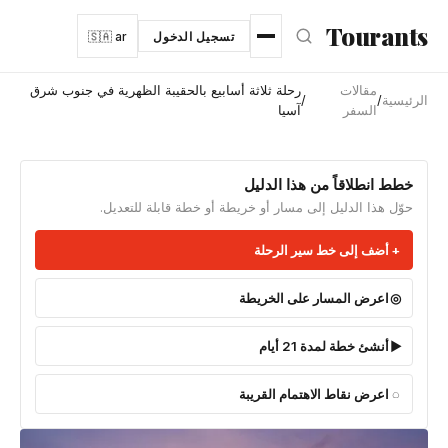
نتقل إلى المحتوى الرئيسي
Tourants
تسجيل الدخول
🇸🇦 ar
مقالات
رحلة ثلاثة أسابيع بالحقيبة الظهرية في جنوب شرق
الرئيسية
/
/
السفر
آسيا
خطط انطلاقاً من هذا الدليل
حوّل هذا الدليل إلى مسار أو خريطة أو خطة قابلة للتعديل.
أضف إلى خط سير الرحلة
اعرض المسار على الخريطة
أنشئ خطة لمدة 21 أيام
اعرض نقاط الاهتمام القريبة