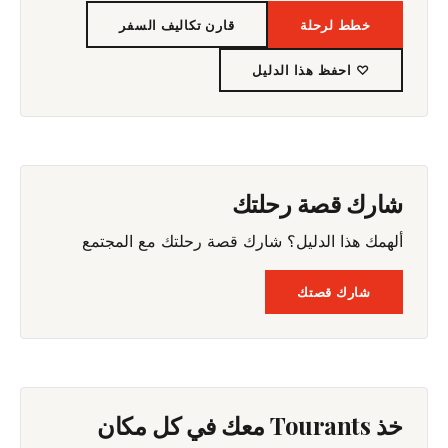
خطط لرحلة
قارن تكاليف السفر
♡ احفظ هذا الدليل
شارك قصة رحلتك
ألهمك هذا الدليل؟ شارك قصة رحلتك مع المجتمع
شارك قصتك
خذ Tourants معك في كل مكان