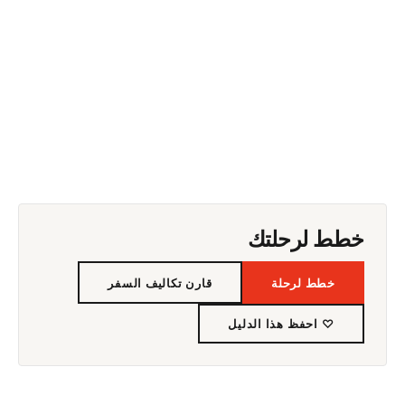
خطط لرحلتك
خطط لرحلة
قارن تكاليف السفر
♡ احفظ هذا الدليل