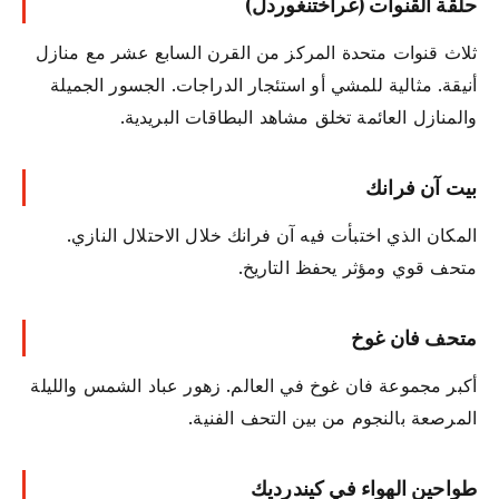
حلقة القنوات (غراختنغوردل)
ثلاث قنوات متحدة المركز من القرن السابع عشر مع منازل
أنيقة. مثالية للمشي أو استئجار الدراجات. الجسور الجميلة
والمنازل العائمة تخلق مشاهد البطاقات البريدية.
بيت آن فرانك
المكان الذي اختبأت فيه آن فرانك خلال الاحتلال النازي.
متحف قوي ومؤثر يحفظ التاريخ.
متحف فان غوخ
أكبر مجموعة فان غوخ في العالم. زهور عباد الشمس والليلة
المرصعة بالنجوم من بين التحف الفنية.
طواحين الهواء في كيندرديك