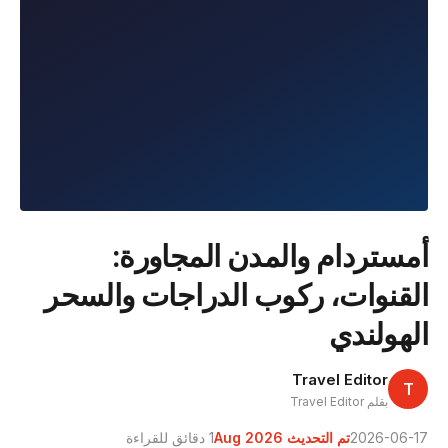
أمستردام والمدن المجاورة:
القنوات، ركوب الدراجات والسحر
الهولندي
Travel Editor
T
بقلم Travel Editor
2026-06-17
تم التحديث Aug 2026
1 دقائق للقراءة