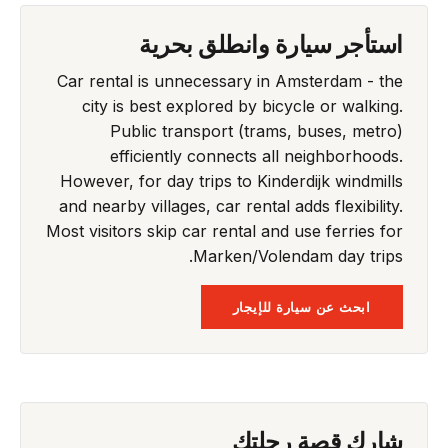
استأجر سيارة وانطلق بحرية
Car rental is unnecessary in Amsterdam - the
city is best explored by bicycle or walking.
Public transport (trams, buses, metro)
efficiently connects all neighborhoods.
However, for day trips to Kinderdijk windmills
and nearby villages, car rental adds flexibility.
Most visitors skip car rental and use ferries for
Marken/Volendam day trips.
ابحث عن سيارة للإيجار
شارك قصة رحلتك