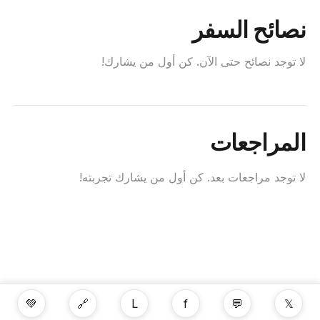
نصائح السفر
لا توجد نصائح حتى الآن. كن أول من يشارك!
المراجعات
لا توجد مراجعات بعد. كن أول من يشارك تجربته!
💚
🔗
L
f
💬
𝕏