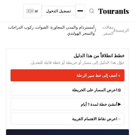
نتقل إلى المحتوى الرئيسي
Tourants
تسجيل الدخول
🇸🇦 ar
مقالات
أمستردام والمدن المجاورة: القنوات، ركوب الدراجات
الرئيسية
/
/
السفر
والسحر الهولندي
خطط انطلاقاً من هذا الدليل
حوّل هذا الدليل إلى مسار أو خريطة أو خطة قابلة للتعديل.
أضف إلى خط سير الرحلة
اعرض المسار على الخريطة
أنشئ خطة لمدة 1 أيام
اعرض نقاط الاهتمام القريبة