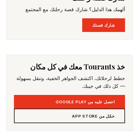
ألهمك هذا الدليل؟ شارك قصة رحلتك مع المجتمع
شارك قصتك
خذ Tourants معك في كل مكان
خطط لرحلاتك، اكتشف الجواهر الخفية، وتنقل بسهولة
— كل ذلك في جيبك.
احصل عليه من GOOGLE PLAY
حمّل من APP STORE