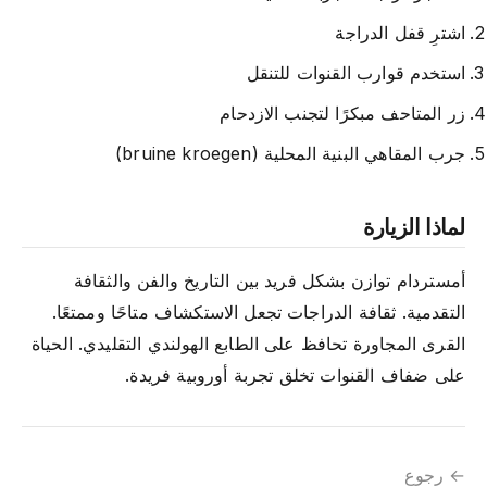
اشترِ قفل الدراجة
استخدم قوارب القنوات للتنقل
زر المتاحف مبكرًا لتجنب الازدحام
جرب المقاهي البنية المحلية (bruine kroegen)
لماذا الزيارة
أمستردام توازن بشكل فريد بين التاريخ والفن والثقافة
التقدمية. ثقافة الدراجات تجعل الاستكشاف متاحًا وممتعًا.
القرى المجاورة تحافظ على الطابع الهولندي التقليدي. الحياة
على ضفاف القنوات تخلق تجربة أوروبية فريدة.
← رجوع