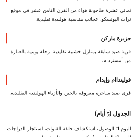
ثماني عشرة طاحونة هواء من القرن الثامن عشر في موقع
تراث اليونسكو. عجائب هندسية هولندية تقليدية.
جزيرة ماركن
قرية صيد سابقة بمنازل خشبية تقليدية. رحلة يومية بالعبارة
من أمستردام.
فولينداام وإيدام
قرى صيد ساحرة معروفة بالجبن والأزياء الهولندية التقليدية.
الجدول (5 أيام)
اليوم 1: الوصول، استكشاف حلقة القنوات، استئجار الدراجات