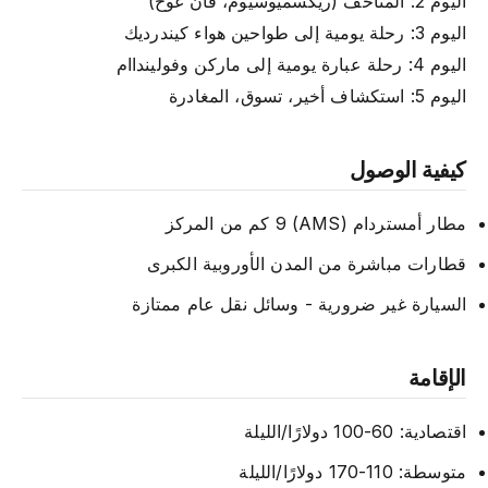
اليوم 2: المتاحف (ريكسميوسيوم، فان غوخ)
اليوم 3: رحلة يومية إلى طواحين هواء كيندرديك
اليوم 4: رحلة عبارة يومية إلى ماركن وفولينداام
اليوم 5: استكشاف أخير، تسوق، المغادرة
كيفية الوصول
مطار أمستردام (AMS) 9 كم من المركز
قطارات مباشرة من المدن الأوروبية الكبرى
السيارة غير ضرورية - وسائل نقل عام ممتازة
الإقامة
اقتصادية: 60-100 دولارًا/الليلة
متوسطة: 110-170 دولارًا/الليلة