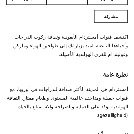
مشاركة
اكتشف قنوات أمستردام الأيقونية وثقافة ركوب الدراجات
وأحياءها النابضة. امتد بزياراتك إلى طواحين الهواء وماركن
وفولينداام للقرى الهولندية الأصيلة.
نظرة عامة
أمستردام هي المدينة الأكثر صداقة للدراجات في أوروبا، مع
قنوات جميلة ومتاحف عالمية المستوى وطعام ممتاز. الثقافة
الهولندية تؤكد على العملية والصراحة والاستمتاع بالحياة
(gezelligheid).