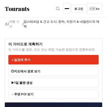
본문으로 건너뛰기
Tourants
로그인
🇰🇷 ko
여행 기
암스테르담 & 근교 도시: 운하, 자전거 & 네덜란드의 매
홈
/
/
사
력
이 가이드로 계획하기
이 가이드를 경로, 지도 또는 편집 가능한 일정으로 전환하세요.
일정에 추가
지도에서 경로 보기
1일 플랜 생성
주변 POI 보기