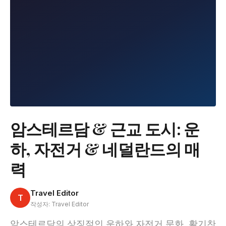
암스테르담 & 근교 도시: 운
하, 자전거 & 네덜란드의 매
력
Travel Editor
T
작성자: Travel Editor
암스테르담의 상징적인 운하와 자전거 문화, 활기찬