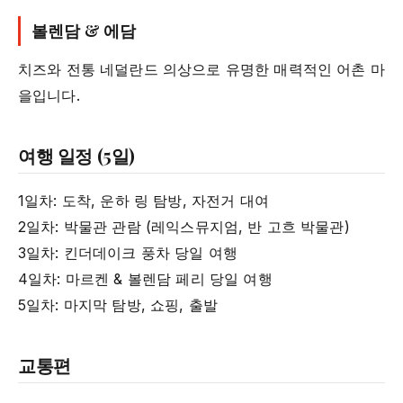
볼렌담 & 에담
치즈와 전통 네덜란드 의상으로 유명한 매력적인 어촌 마
을입니다.
여행 일정 (5일)
1일차: 도착, 운하 링 탐방, 자전거 대여
2일차: 박물관 관람 (레익스뮤지엄, 반 고흐 박물관)
3일차: 킨더데이크 풍차 당일 여행
4일차: 마르켄 & 볼렌담 페리 당일 여행
5일차: 마지막 탐방, 쇼핑, 출발
교통편