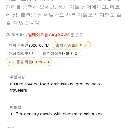
거리를 탐험해 보세요. 풍차 마을 킨더데이크, 마르
켄 섬, 볼렌담 등 네덜란드 전통 마을로의 여행도 즐
길 수 있습니다.
2026-06-17
업데이트됨 Aug 2026
1분 읽기
마지막 확인
2026-06-17
출처 검증
출처 미상
대상 적합도
일반
경로 완성도
해당 없음
POI 품질 위험
Unknown
추천 대상
culture-lovers, food-enthusiasts, groups, solo-
travelers
빠른 팁
7th-century canals with elegant townhouses