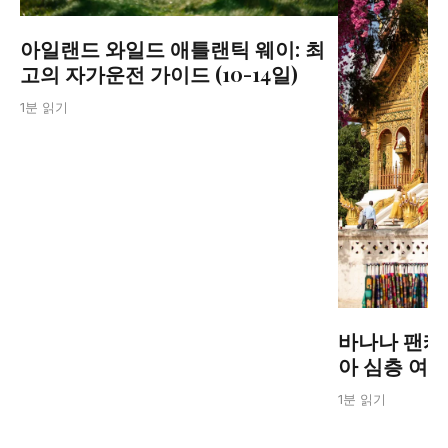
아일랜드 와일드 애틀랜틱 웨이: 최
고의 자가운전 가이드 (10-14일)
1분 읽기
바나나 팬케
아 심층 여
1분 읽기