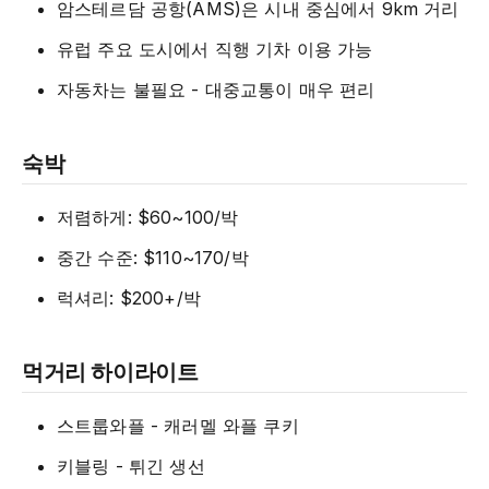
암스테르담 공항(AMS)은 시내 중심에서 9km 거리
유럽 주요 도시에서 직행 기차 이용 가능
자동차는 불필요 - 대중교통이 매우 편리
숙박
저렴하게: $60~100/박
중간 수준: $110~170/박
럭셔리: $200+/박
먹거리 하이라이트
스트룹와플 - 캐러멜 와플 쿠키
키블링 - 튀긴 생선